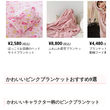
¥
2,580
¥
8,800
¥
4,480
(税込)
(税込)
(税込
ほっこりお花畑のベッド
ふわふわ星空ブランケッ
ブランケット 
サイドブランケット
ト
動物フード着る
かわいいピンクブランケットおすすめ9選
かわいいキャラクター柄のピンクブランケット