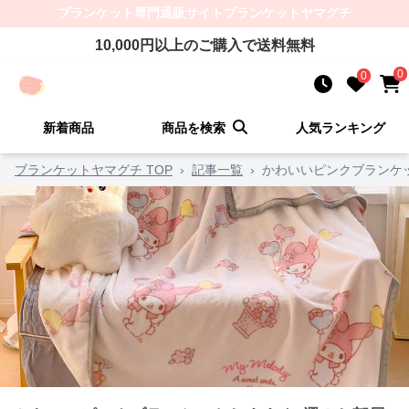
ブランケット
専門通販サイト
ブランケットヤマグチ
10,000
円以上のご購入で送料無料
0
0
新着商品
商品を検索
人気ランキング
ブランケットヤマグチ TOP
›
記事一覧
›
かわいいピンクブランケ