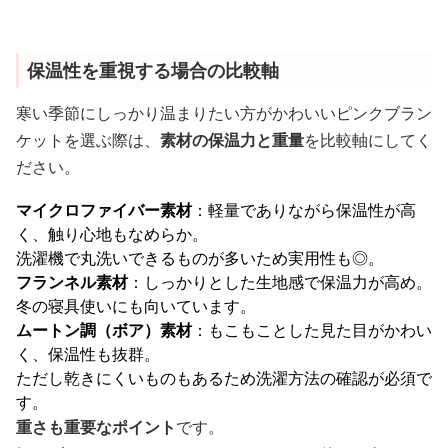
保温性を重視する場合の比較軸
寒い季節にしっかり温まりたい方がかわいいピンクブラン
ケットを選ぶ際は、
素材の保温力と重量
を比較軸にしてく
ださい。
マイクロファイバー素材
：軽量でありながら保温性が高
く、触り心地もなめらか。
洗濯機で丸洗いできるものが多いため実用性も◎。
フランネル素材
：しっかりとした生地感で保温力が高め。
冬の寝具使いにも向いています。
ムートン調（ボア）素材
：もこもことした見た目がかわい
く、保温性も抜群。
ただし乾きにくいものもあるため洗濯方法の確認が必須で
す。
重さも重要なポイント
です。