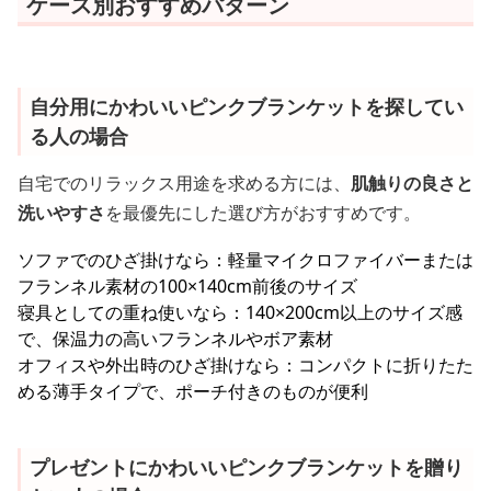
ケース別おすすめパターン
自分用にかわいいピンクブランケットを探してい
る人の場合
自宅でのリラックス用途を求める方には、
肌触りの良さと
洗いやすさ
を最優先にした選び方がおすすめです。
ソファでのひざ掛けなら：軽量マイクロファイバーまたは
フランネル素材の100×140cm前後のサイズ
寝具としての重ね使いなら：140×200cm以上のサイズ感
で、保温力の高いフランネルやボア素材
オフィスや外出時のひざ掛けなら：コンパクトに折りたた
める薄手タイプで、ポーチ付きのものが便利
プレゼントにかわいいピンクブランケットを贈り