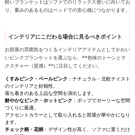
軽いブランケットはソファでのリラックス使いに向いてお
り、重みのあるものはベッドでの安心感につながります。
インテリアにこだわる場合に見るべきポイント
お部屋の雰囲気をつくるインテリアアイテムとしてかわい
いピンクブランケットを選ぶなら、**色味のトーンとテ
クスチャー（質感）**に注目してください。
くすみピンク・ペールピンク
：ナチュラル・北欧テイスト
のインテリアと好相性。
落ち着きのある上品な空間を演出します。
鮮やかなピンク・ホットピンク
：ポップでガーリーな空間
づくりに最適。
アクセントカラーとして取り入れると部屋が華やかになり
ます。
チェック柄・花柄
：デザイン性が高く、ソファに置くだけ