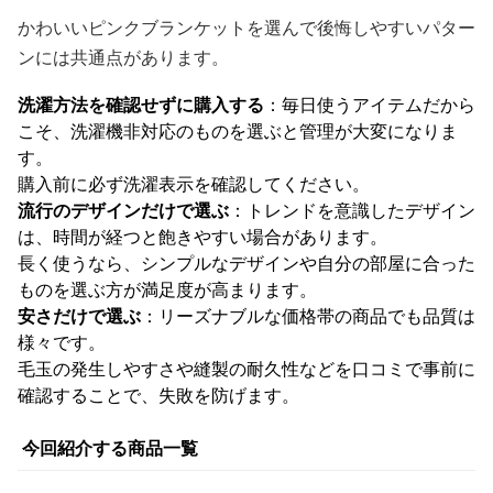
かわいいピンクブランケットを選んで後悔しやすいパター
ンには共通点があります。
洗濯方法を確認せずに購入する
：毎日使うアイテムだから
こそ、洗濯機非対応のものを選ぶと管理が大変になりま
す。
購入前に必ず洗濯表示を確認してください。
流行のデザインだけで選ぶ
：トレンドを意識したデザイン
は、時間が経つと飽きやすい場合があります。
長く使うなら、シンプルなデザインや自分の部屋に合った
ものを選ぶ方が満足度が高まります。
安さだけで選ぶ
：リーズナブルな価格帯の商品でも品質は
様々です。
毛玉の発生しやすさや縫製の耐久性などを口コミで事前に
確認することで、失敗を防げます。
今回紹介する商品一覧