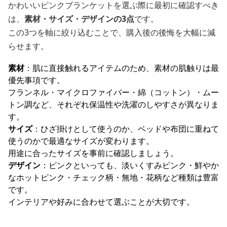
かわいいピンクブランケットを選ぶ際に最初に確認すべき
は、
素材・サイズ・デザインの3点
です。
この3つを軸に絞り込むことで、購入後の後悔を大幅に減
らせます。
素材
：肌に直接触れるアイテムのため、素材の肌触りは最
優先事項です。
フランネル・マイクロファイバー・綿（コットン）・ムー
トン調など、それぞれ保温性や洗濯のしやすさが異なりま
す。
サイズ
：ひざ掛けとして使うのか、ベッドや布団に重ねて
使うのかで最適なサイズが変わります。
用途に合ったサイズを事前に確認しましょう。
デザイン
：ピンクといっても、淡いくすみピンク・鮮やか
なホットピンク・チェック柄・無地・花柄など種類は豊富
です。
インテリアや好みに合わせて選ぶことが大切です。