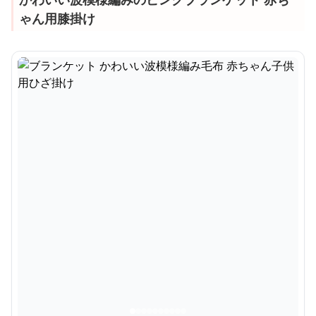
ゃん用膝掛け