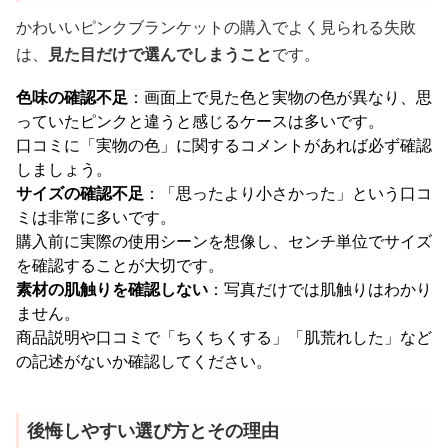
かわいいピンクブランケットの購入でよく見られる失敗
は、
見た目だけで選んでしまうこと
です。
色味の確認不足
：画面上で見た色と実物の色が異なり、思
っていたピンクと違うと感じるケースは多いです。
口コミに「実物の色」に関するコメントがあれば必ず確認
しましょう。
サイズの確認不足
：「思ったより小さかった」という口コ
ミは非常に多いです。
購入前に実際の使用シーンを想像し、センチ単位でサイズ
を確認することが大切です。
素材の肌触りを確認しない
：写真だけでは肌触りはわかり
ません。
商品説明や口コミで「ちくちくする」「肌荒れした」など
の記述がないか確認してください。
後悔しやすい選び方とその理由