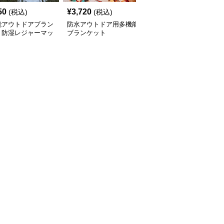
50
¥
3,720
¥
7,080
(税込)
(税込)
(税込)
能アウトドアブラン
防水アウトドア用多機能
多機能アウトドア寝袋ブ
ト防湿レジャーマッ
ブランケット
ランケット