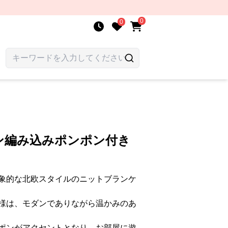
0
0
ン編み込みポンポン付き
象的な北欧スタイルのニットブランケ
様は、モダンでありながら温かみのあ
ポンがアクセントとなり、お部屋に遊