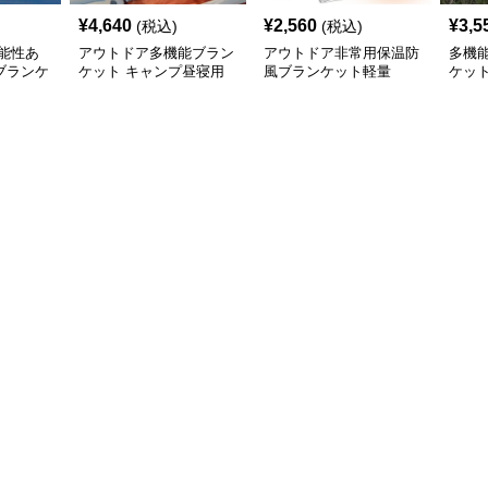
¥
4,640
¥
2,560
¥
3,5
(税込)
(税込)
能性あ
アウトドア多機能ブラン
アウトドア非常用保温防
多機
ブランケ
ケット キャンプ昼寝用
風ブランケット軽量
ケッ
綿毛布
ト