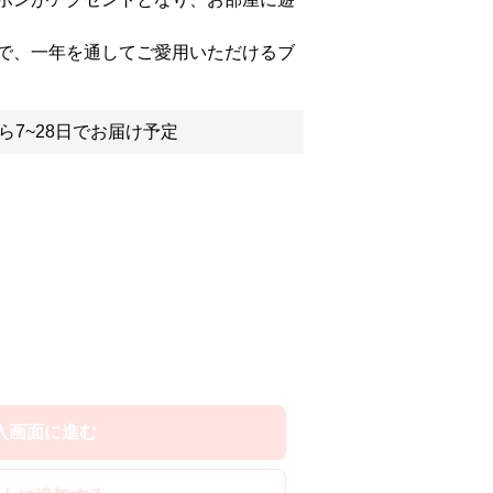
で、一年を通してご愛用いただけるブ
ら7~28日でお届け予定
入画面に進む