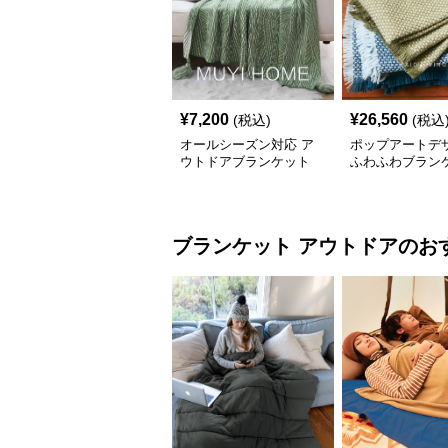
¥
7,200
¥
26,560
(税込)
(税込
オールシーズン対応 ア
ポップアートデ
ウトドアブランケット
ふわふわブラン
ブランケット
アウトドア
のお