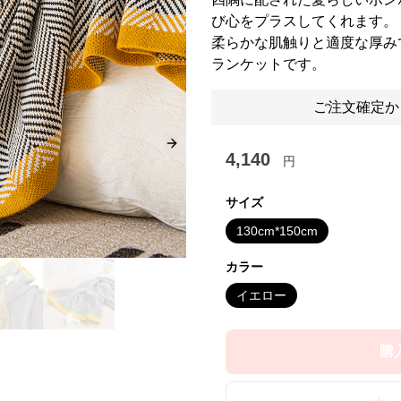
び心をプラスしてくれます。
柔らかな肌触りと適度な厚み
ランケットです。
ご注文確定か
Next slide
4,140
円
サイズ
130cm*150cm
カラー
イエロー
購