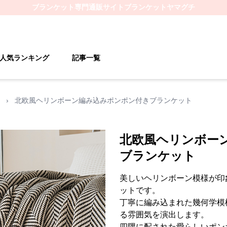
ブランケット
専門通販サイト
ブランケットヤマグチ
人気ランキング
記事一覧
›
北欧風ヘリンボーン編み込みポンポン付きブランケット
北欧風ヘリンボー
ブランケット
美しいヘリンボーン模様が印
ットです。
丁寧に編み込まれた幾何学模
る雰囲気を演出します。
四隅に配された愛らしいポン