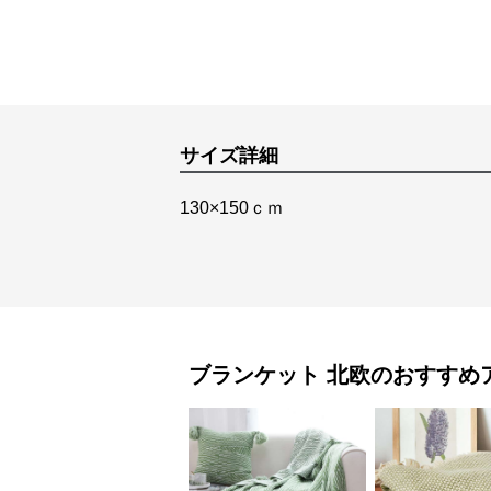
サイズ詳細
130×150ｃｍ
ブランケット
北欧
のおすすめ