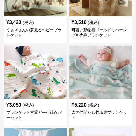
¥
3,420
¥
3,510
(税込)
(税込)
うさぎさんの夢見るベビーブラ
可愛い動物柄ゴールドリバーシ
ンケット
ブル大判ブランケット
¥
3,050
¥
5,220
(税込)
(税込)
ブランケット六重ガーゼ綿百パ
森の仲間たち竹繊維ブランケッ
ーセント
ト