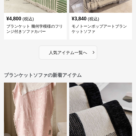
¥
4,800
¥
3,840
(税込)
(税込)
ブランケット 幾何学模様のフリ
モノトーンポップアートブラン
ンジ付きソファカバー
ケットソファ
›
人気アイテム一覧へ
ブランケットソファの新着アイテム