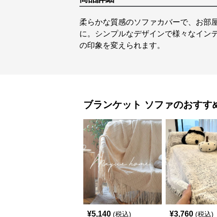
柔らかな質感のソファカバーで、お部
に。シンプルなデザインで様々なイン
の印象を変えられます。
ブランケット
ソファ
のおすす
¥
5,140
¥
3,760
(税込)
(税込)