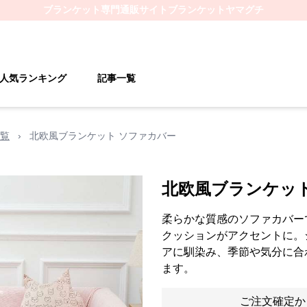
ブランケット
専門通販サイト
ブランケットヤマグチ
人気ランキング
記事一覧
覧
›
北欧風ブランケット ソファカバー
北欧風ブランケッ
柔らかな質感のソファカバー
クッションがアクセントに。
アに馴染み、季節や気分に合
ます。
ご注文確定か