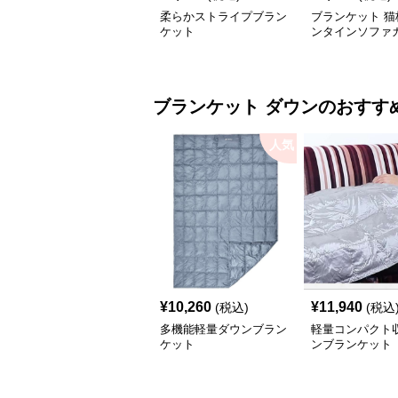
柔らかストライプブラン
ブランケット 猫
ケット
ンタインソファ
ブランケット
ダウン
のおすす
人気
¥
10,260
¥
11,940
(税込)
(税込
多機能軽量ダウンブラン
軽量コンパクト
ケット
ンブランケット