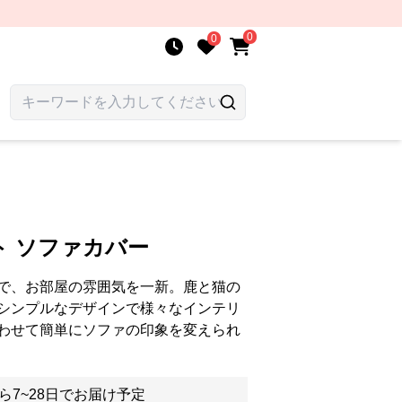
0
0
ト ソファカバー
で、お部屋の雰囲気を一新。鹿と猫の
シンプルなデザインで様々なインテリ
わせて簡単にソファの印象を変えられ
ら7~28日でお届け予定