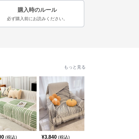
購入時のルール
必ず購入前にお読みください。
もっと見る
00
¥
3,840
¥
4,420
(税込)
(税込)
(税込)