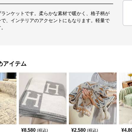
ブランケットです。柔らかな素材で暖かく、格子柄が
ンで、インテリアのアクセントにもなります。軽量で
す。
めアイテム
¥
8,580
¥
2,580
¥
4,8
(税込)
(税込)