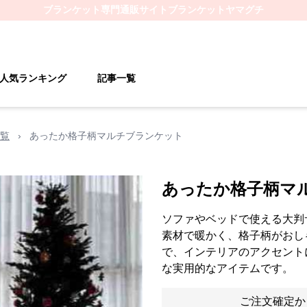
ブランケット
専門通販サイト
ブランケットヤマグチ
人気ランキング
記事一覧
覧
›
あったか格子柄マルチブランケット
あったか格子柄マ
ソファやベッドで使える大判
素材で暖かく、格子柄がおし
で、インテリアのアクセント
な実用的なアイテムです。
ご注文確定か