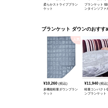
柔らかストライプブラン
ブランケット 猫
ケット
ンタインソファ
ブランケット
ダウン
のおすす
人気
¥
10,260
¥
11,940
(税込)
(税込
多機能軽量ダウンブラン
軽量コンパクト
ケット
ンブランケット