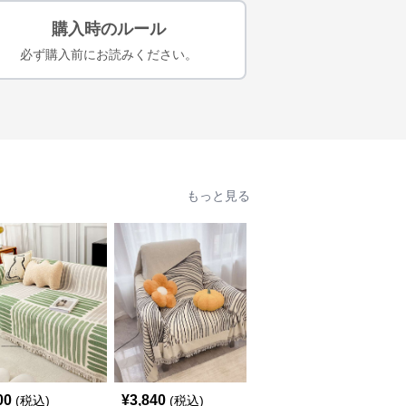
購入時のルール
必ず購入前にお読みください。
もっと見る
00
¥
3,840
¥
4,420
(税込)
(税込)
(税込)