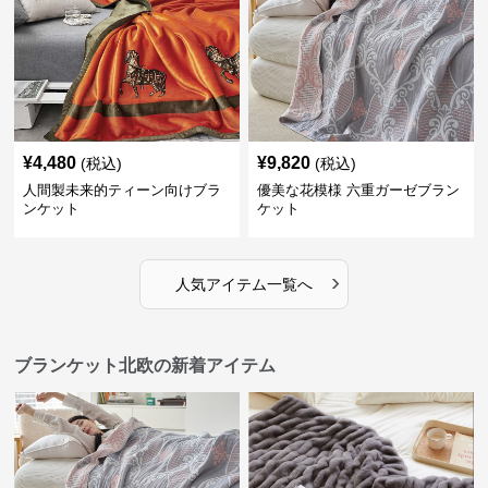
¥
4,480
¥
9,820
(税込)
(税込)
人間製未来的ティーン向けブラ
優美な花模様 六重ガーゼブラン
ンケット
ケット
›
人気アイテム一覧へ
ブランケット北欧の新着アイテム