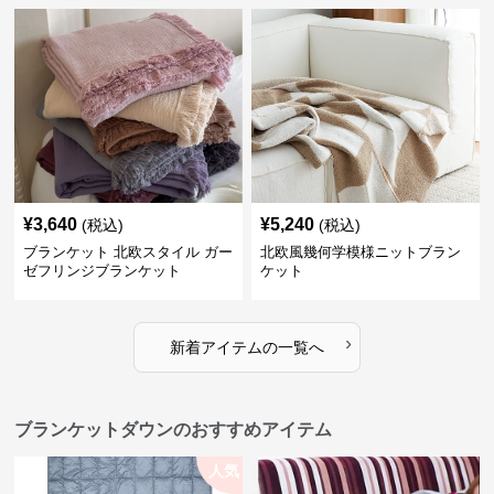
¥
3,640
¥
5,240
(税込)
(税込)
ブランケット 北欧スタイル ガー
北欧風幾何学模様ニットブラン
ゼフリンジブランケット
ケット
›
新着アイテムの一覧へ
ブランケットダウンのおすすめアイテム
人気