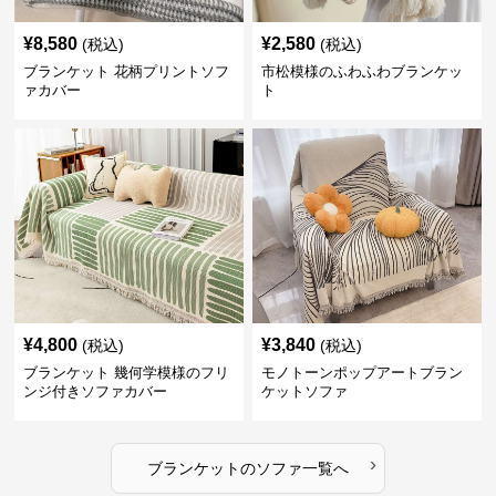
¥
8,580
¥
2,580
(税込)
(税込)
ブランケット 花柄プリントソフ
市松模様のふわふわブランケッ
ァカバー
ト
¥
4,800
¥
3,840
(税込)
(税込)
ブランケット 幾何学模様のフリ
モノトーンポップアートブラン
ンジ付きソファカバー
ケットソファ
›
ブランケット
の
ソファ
一覧へ