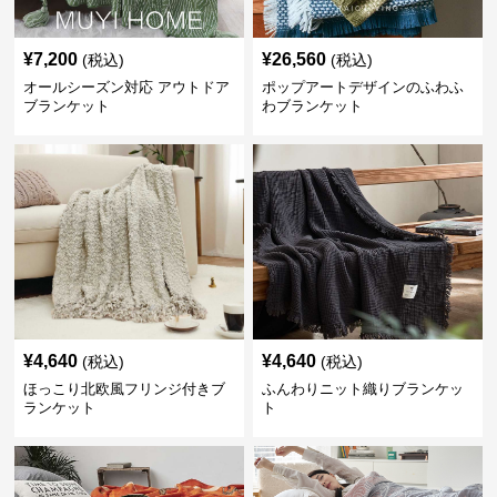
¥
7,200
¥
26,560
(税込)
(税込)
オールシーズン対応 アウトドア
ポップアートデザインのふわふ
ブランケット
わブランケット
¥
4,640
¥
4,640
(税込)
(税込)
ほっこり北欧風フリンジ付きブ
ふんわりニット織りブランケッ
ランケット
ト