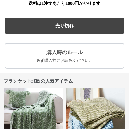
送料は1注文あたり
1000
円かかります
売り切れ
購入時のルール
必ず購入前にお読みください。
ブランケット北欧の人気アイテム