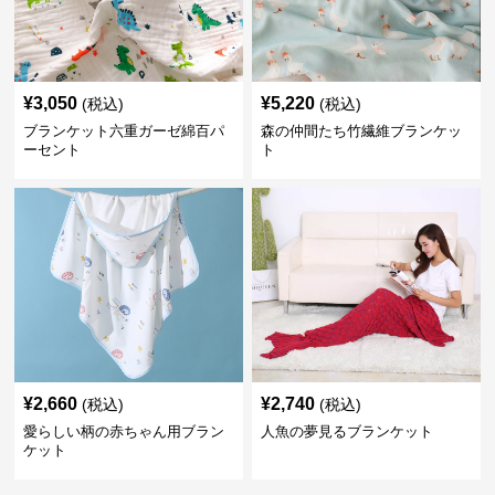
¥
3,050
¥
5,220
(税込)
(税込)
ブランケット六重ガーゼ綿百パ
森の仲間たち竹繊維ブランケッ
ーセント
ト
¥
2,660
¥
2,740
(税込)
(税込)
愛らしい柄の赤ちゃん用ブラン
人魚の夢見るブランケット
ケット