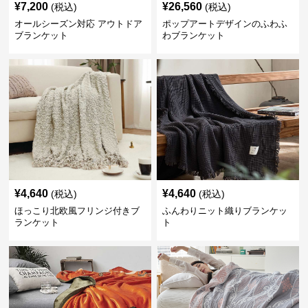
¥
7,200
¥
26,560
(税込)
(税込)
オールシーズン対応 アウトドア
ポップアートデザインのふわふ
ブランケット
わブランケット
¥
4,640
¥
4,640
(税込)
(税込)
ほっこり北欧風フリンジ付きブ
ふんわりニット織りブランケッ
ランケット
ト