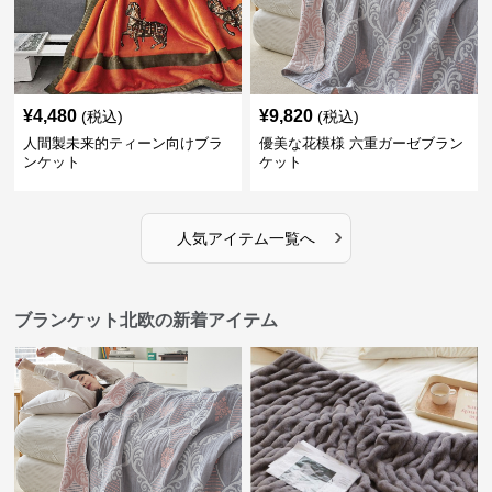
¥
4,480
¥
9,820
(税込)
(税込)
人間製未来的ティーン向けブラ
優美な花模様 六重ガーゼブラン
ンケット
ケット
›
人気アイテム一覧へ
ブランケット北欧の新着アイテム