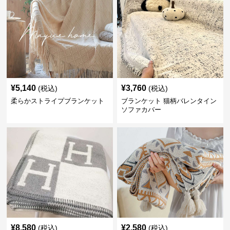
¥
5,140
¥
3,760
(税込)
(税込)
柔らかストライプブランケット
ブランケット 猫柄バレンタイン
ソファカバー
¥
8,580
¥
2,580
(税込)
(税込)