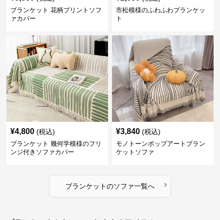
ブランケット 花柄プリントソフ
市松模様のふわふわブランケッ
ァカバー
ト
¥
4,800
¥
3,840
(税込)
(税込)
ブランケット 幾何学模様のフリ
モノトーンポップアートブラン
ンジ付きソファカバー
ケットソファ
›
ブランケット
の
ソファ
一覧へ