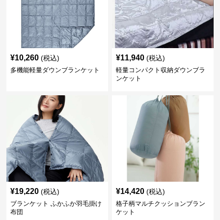
¥
10,260
¥
11,940
(税込)
(税込)
多機能軽量ダウンブランケット
軽量コンパクト収納ダウンブラ
ンケット
¥
19,220
¥
14,420
(税込)
(税込)
ブランケット ふかふか羽毛掛け
格子柄マルチクッションブラン
布団
ケット