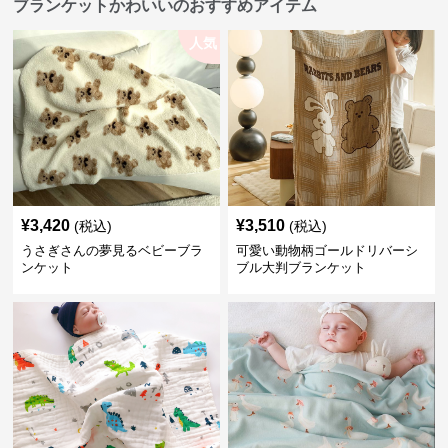
ブランケットかわいいのおすすめアイテム
人気
¥
3,420
¥
3,510
(税込)
(税込)
うさぎさんの夢見るベビーブラ
可愛い動物柄ゴールドリバーシ
ンケット
ブル大判ブランケット