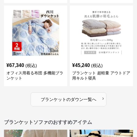
¥
67,340
¥
45,240
(税込)
(税込)
オフィス用着る布団 多機能ブラ
ブランケット 超軽量 アウトドア
ンケット
用キルト寝具
›
ブランケット
の
ダウン
一覧へ
ブランケットソファのおすすめアイテム