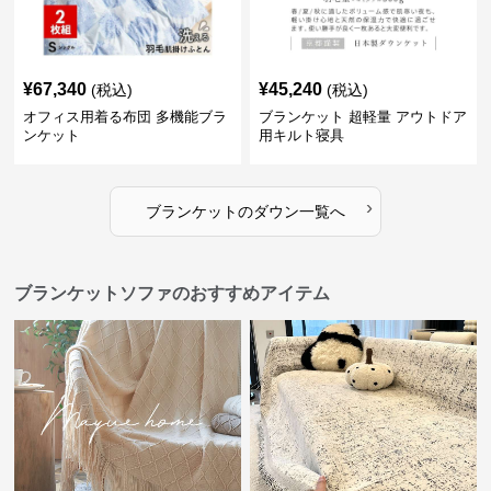
¥
67,340
¥
45,240
(税込)
(税込)
オフィス用着る布団 多機能ブラ
ブランケット 超軽量 アウトドア
ンケット
用キルト寝具
›
ブランケット
の
ダウン
一覧へ
ブランケットソファのおすすめアイテム