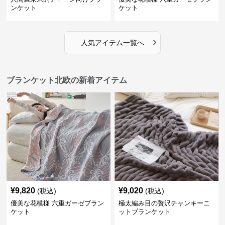
ンケット
ケット
›
人気アイテム一覧へ
ブランケット北欧の新着アイテム
¥
9,820
¥
9,020
(税込)
(税込)
優美な花模様 六重ガーゼブラン
極太編み目の贅沢チャンキーニ
ケット
ットブランケット