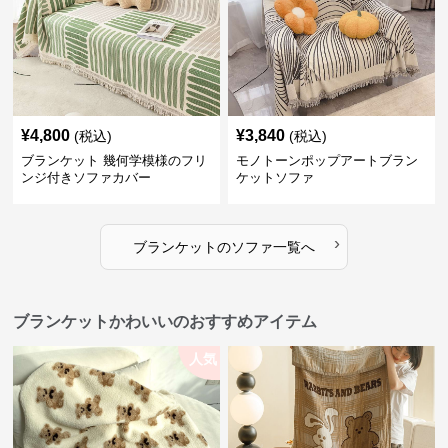
¥
4,800
¥
3,840
(税込)
(税込)
ブランケット 幾何学模様のフリ
モノトーンポップアートブラン
ンジ付きソファカバー
ケットソファ
›
ブランケット
の
ソファ
一覧へ
ブランケットかわいいのおすすめアイテム
人気