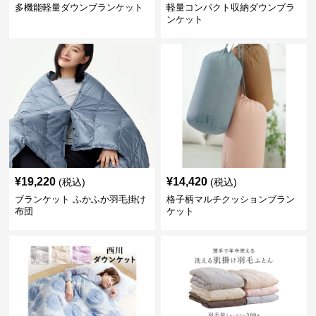
多機能軽量ダウンブランケット
軽量コンパクト収納ダウンブラ
ンケット
¥
19,220
¥
14,420
(税込)
(税込)
ブランケット ふかふか羽毛掛け
格子柄マルチクッションブラン
布団
ケット