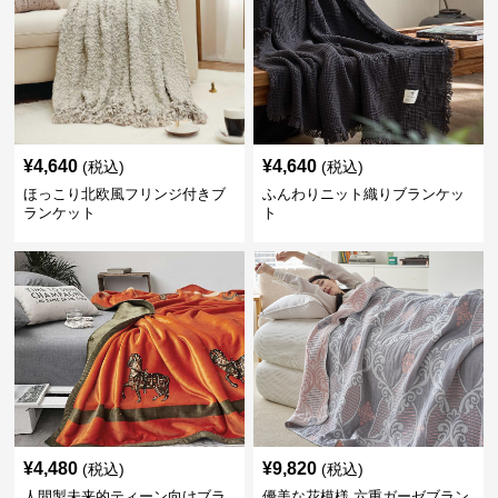
¥
4,640
¥
4,640
(税込)
(税込)
ほっこり北欧風フリンジ付きブ
ふんわりニット織りブランケッ
ランケット
ト
¥
4,480
¥
9,820
(税込)
(税込)
人間製未来的ティーン向けブラ
優美な花模様 六重ガーゼブラン