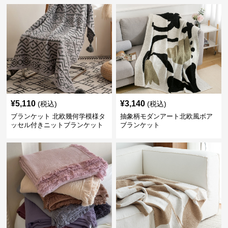
¥
5,110
¥
3,140
(税込)
(税込)
ブランケット 北欧幾何学模様タ
抽象柄モダンアート北欧風ボア
ッセル付きニットブランケット
ブランケット