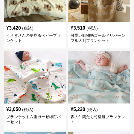
¥
3,420
¥
3,510
(税込)
(税込)
うさぎさんの夢見るベビーブラ
可愛い動物柄ゴールドリバーシ
ンケット
ブル大判ブランケット
¥
3,050
¥
5,220
(税込)
(税込)
ブランケット六重ガーゼ綿百パ
森の仲間たち竹繊維ブランケッ
ーセント
ト