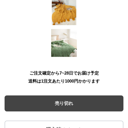
ご注文確定から7~28日でお届け予定
送料は1注文あたり
1000
円かかります
売り切れ