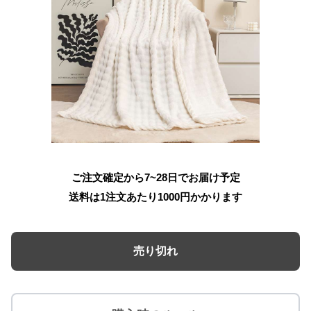
ご注文確定から7~28日でお届け予定
送料は1注文あたり
1000
円かかります
売り切れ