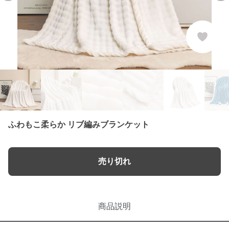
ふわもこ柔らか リブ編みブランケット
売り切れ
商品説明