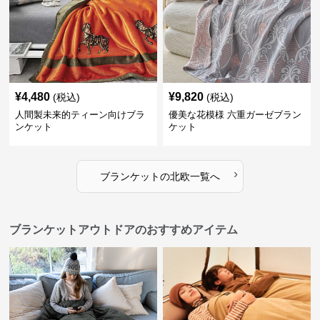
¥
4,480
¥
9,820
(税込)
(税込)
人間製未来的ティーン向けブラ
優美な花模様 六重ガーゼブラン
ンケット
ケット
›
ブランケット
の
北欧
一覧へ
ブランケットアウトドアのおすすめアイテム