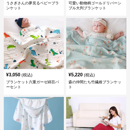
うさぎさんの夢見るベビーブラ
可愛い動物柄ゴールドリバーシ
ンケット
ブル大判ブランケット
¥
3,050
¥
5,220
(税込)
(税込)
ブランケット六重ガーゼ綿百パ
森の仲間たち竹繊維ブランケッ
ーセント
ト