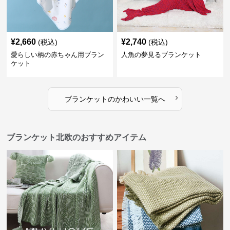
¥
2,660
¥
2,740
(税込)
(税込)
愛らしい柄の赤ちゃん用ブラン
人魚の夢見るブランケット
ケット
›
ブランケット
の
かわいい
一覧へ
ブランケット北欧のおすすめアイテム