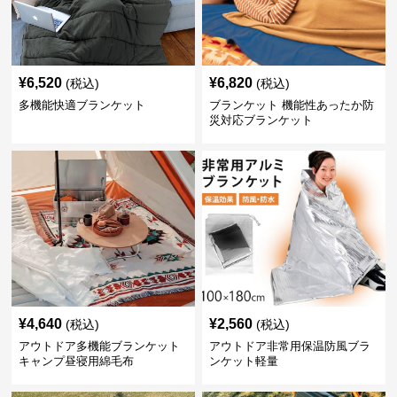
¥
6,520
¥
6,820
(税込)
(税込)
多機能快適ブランケット
ブランケット 機能性あったか防
災対応ブランケット
¥
4,640
¥
2,560
(税込)
(税込)
アウトドア多機能ブランケット
アウトドア非常用保温防風ブラ
キャンプ昼寝用綿毛布
ンケット軽量