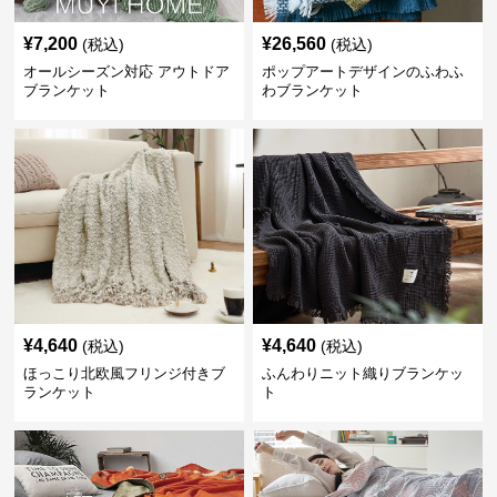
¥
7,200
¥
26,560
(税込)
(税込)
オールシーズン対応 アウトドア
ポップアートデザインのふわふ
ブランケット
わブランケット
¥
4,640
¥
4,640
(税込)
(税込)
ほっこり北欧風フリンジ付きブ
ふんわりニット織りブランケッ
ランケット
ト