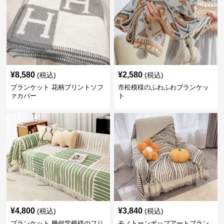
¥
8,580
¥
2,580
(税込)
(税込)
ブランケット 花柄プリントソフ
市松模様のふわふわブランケッ
ァカバー
ト
¥
4,800
¥
3,840
(税込)
(税込)
ブランケット 幾何学模様のフリ
モノトーンポップアートブラン