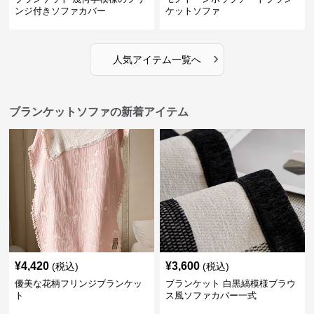
ンジ付きソファカバー
ケットソファ
›
人気アイテム一覧へ
ブランケットソファの新着アイテム
¥
4,420
¥
3,600
(税込)
(税込)
優美な花柄フリンジブランケッ
ブランケット 白黒縞模様ブラウ
ト
ス風ソファカバー一式