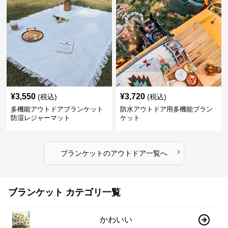
¥
3,550
¥
3,720
(税込)
(税込)
多機能アウトドアブランケット
防水アウトドア用多機能ブラン
防湿レジャーマット
ケット
›
ブランケット
の
アウトドア
一覧へ
ブランケット カテゴリ一覧
かわいい