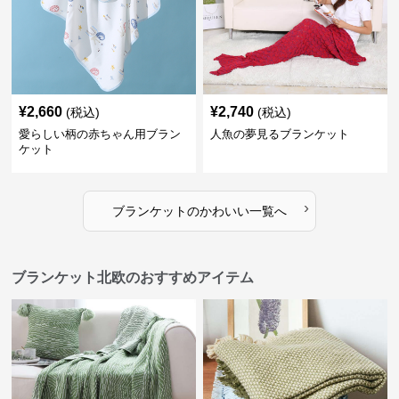
¥
2,660
¥
2,740
(税込)
(税込)
愛らしい柄の赤ちゃん用ブラン
人魚の夢見るブランケット
ケット
›
ブランケット
の
かわいい
一覧へ
ブランケット北欧のおすすめアイテム