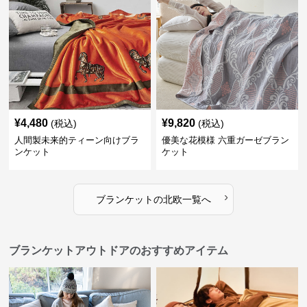
¥
4,480
¥
9,820
(税込)
(税込)
人間製未来的ティーン向けブラ
優美な花模様 六重ガーゼブラン
ンケット
ケット
›
ブランケット
の
北欧
一覧へ
ブランケットアウトドアのおすすめアイテム