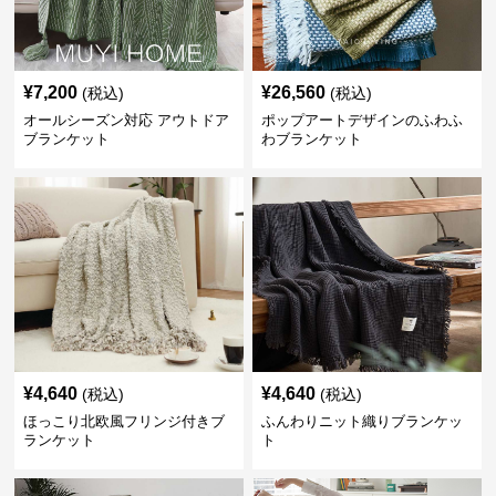
¥
7,200
¥
26,560
(税込)
(税込)
オールシーズン対応 アウトドア
ポップアートデザインのふわふ
ブランケット
わブランケット
¥
4,640
¥
4,640
(税込)
(税込)
ほっこり北欧風フリンジ付きブ
ふんわりニット織りブランケッ
ランケット
ト