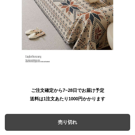
ご注文確定から7~28日でお届け予定
送料は1注文あたり
1000
円かかります
売り切れ