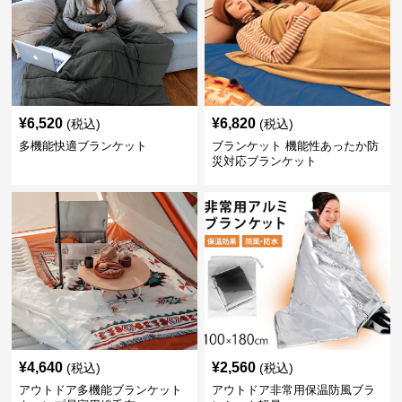
¥
6,520
¥
6,820
(税込)
(税込)
多機能快適ブランケット
ブランケット 機能性あったか防
災対応ブランケット
¥
4,640
¥
2,560
(税込)
(税込)
アウトドア多機能ブランケット
アウトドア非常用保温防風ブラ