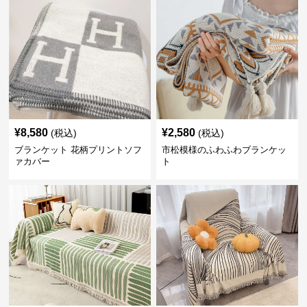
¥
8,580
¥
2,580
(税込)
(税込)
ブランケット 花柄プリントソフ
市松模様のふわふわブランケッ
ァカバー
ト