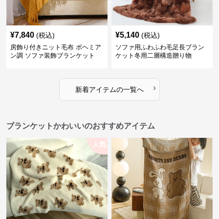
¥
7,840
¥
5,140
(税込)
(税込)
房飾り付きニット毛布 ボヘミア
ソファ用ふわふわ毛足長ブラン
ン調 ソファ装飾ブランケット
ケット冬用二層構造贈り物
›
新着アイテムの一覧へ
ブランケットかわいいのおすすめアイテム
人気