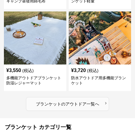
キャンプ昼寝用綿毛布
ンケット軽量
¥
3,550
¥
3,720
(税込)
(税込)
多機能アウトドアブランケット
防水アウトドア用多機能ブラン
防湿レジャーマット
ケット
›
ブランケット
の
アウトドア
一覧へ
ブランケット カテゴリ一覧