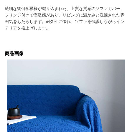
繊細な幾何学模様が織り込まれた、上質な質感のソファカバー。
フリンジ付きで高級感があり、リビングに温かみと洗練された雰
囲気をもたらします。耐久性に優れ、ソファを保護しながらイン
テリアを格上げします。
商品画像