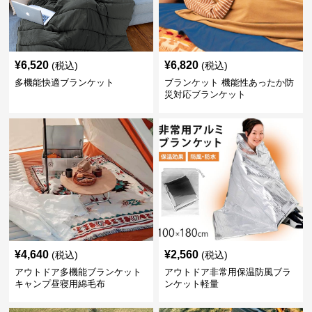
¥
6,520
¥
6,820
(税込)
(税込)
多機能快適ブランケット
ブランケット 機能性あったか防
災対応ブランケット
¥
4,640
¥
2,560
(税込)
(税込)
アウトドア多機能ブランケット
アウトドア非常用保温防風ブラ
キャンプ昼寝用綿毛布
ンケット軽量