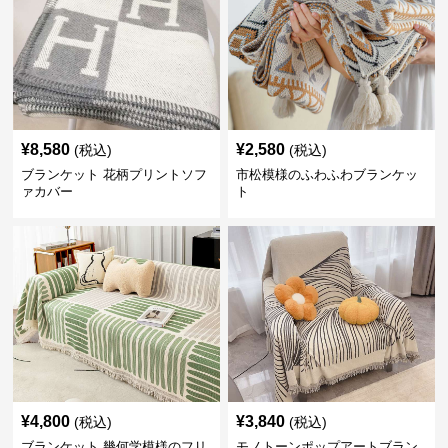
¥
8,580
¥
2,580
(税込)
(税込)
ブランケット 花柄プリントソフ
市松模様のふわふわブランケッ
ァカバー
ト
¥
4,800
¥
3,840
(税込)
(税込)
ブランケット 幾何学模様のフリ
モノトーンポップアートブラン