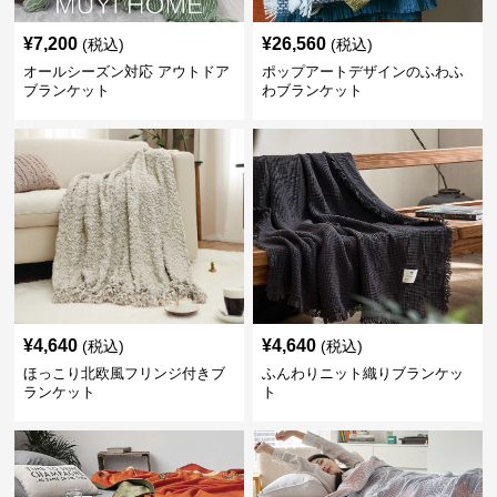
¥
7,200
¥
26,560
(税込)
(税込)
オールシーズン対応 アウトドア
ポップアートデザインのふわふ
ブランケット
わブランケット
¥
4,640
¥
4,640
(税込)
(税込)
ほっこり北欧風フリンジ付きブ
ふんわりニット織りブランケッ
ランケット
ト