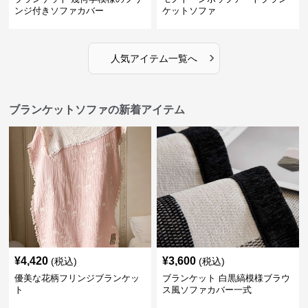
ンジ付きソファカバー
ケットソファ
›
人気アイテム一覧へ
ブランケットソファの新着アイテム
¥
4,420
¥
3,600
(税込)
(税込)
優美な花柄フリンジブランケッ
ブランケット 白黒縞模様ブラウ
ト
ス風ソファカバー一式