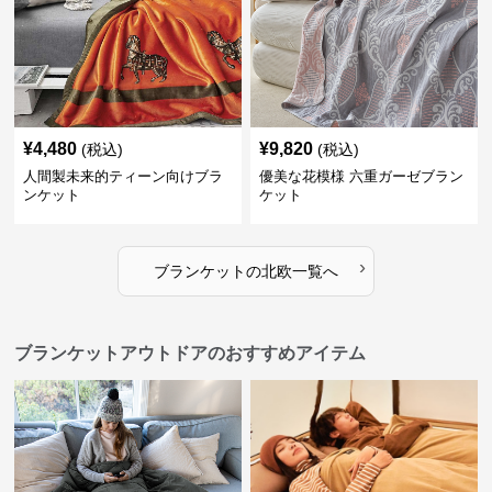
¥
4,480
¥
9,820
(税込)
(税込)
人間製未来的ティーン向けブラ
優美な花模様 六重ガーゼブラン
ンケット
ケット
›
ブランケット
の
北欧
一覧へ
ブランケットアウトドアのおすすめアイテム