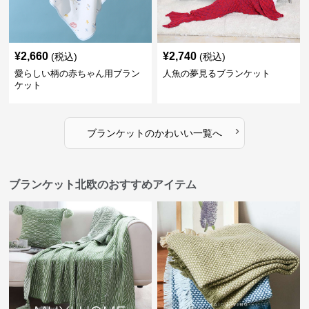
¥
2,660
¥
2,740
(税込)
(税込)
愛らしい柄の赤ちゃん用ブラン
人魚の夢見るブランケット
ケット
›
ブランケット
の
かわいい
一覧へ
ブランケット北欧のおすすめアイテム