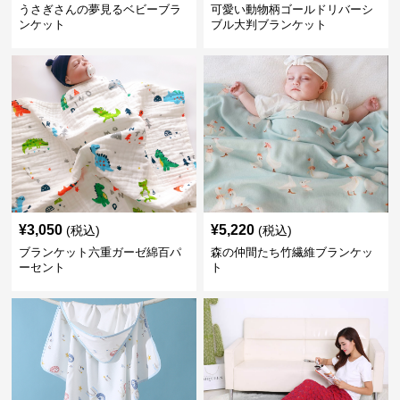
うさぎさんの夢見るベビーブラ
可愛い動物柄ゴールドリバーシ
ンケット
ブル大判ブランケット
¥
3,050
¥
5,220
(税込)
(税込)
ブランケット六重ガーゼ綿百パ
森の仲間たち竹繊維ブランケッ
ーセント
ト