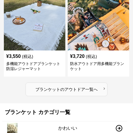
¥
3,550
¥
3,720
(税込)
(税込)
多機能アウトドアブランケット
防水アウトドア用多機能ブラン
防湿レジャーマット
ケット
›
ブランケット
の
アウトドア
一覧へ
ブランケット カテゴリ一覧
かわいい