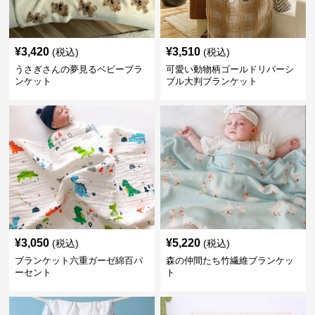
¥
3,420
¥
3,510
(税込)
(税込)
うさぎさんの夢見るベビーブラ
可愛い動物柄ゴールドリバーシ
ンケット
ブル大判ブランケット
¥
3,050
¥
5,220
(税込)
(税込)
ブランケット六重ガーゼ綿百パ
森の仲間たち竹繊維ブランケッ
ーセント
ト