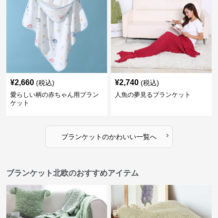
¥
2,660
¥
2,740
(税込)
(税込)
愛らしい柄の赤ちゃん用ブラン
人魚の夢見るブランケット
ケット
›
ブランケット
の
かわいい
一覧へ
ブランケット北欧のおすすめアイテム