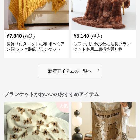
¥
7,840
¥
5,140
(税込)
(税込)
房飾り付きニット毛布 ボヘミア
ソファ用ふわふわ毛足長ブラン
ン調 ソファ装飾ブランケット
ケット冬用二層構造贈り物
›
新着アイテムの一覧へ
ブランケットかわいいのおすすめアイテム
人気