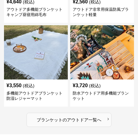
¥
4,640
¥
2,560
(税込)
(税込)
アウトドア多機能ブランケット
アウトドア非常用保温防風ブラ
キャンプ昼寝用綿毛布
ンケット軽量
¥
3,550
¥
3,720
(税込)
(税込)
多機能アウトドアブランケット
防水アウトドア用多機能ブラン
防湿レジャーマット
ケット
›
ブランケット
の
アウトドア
一覧へ