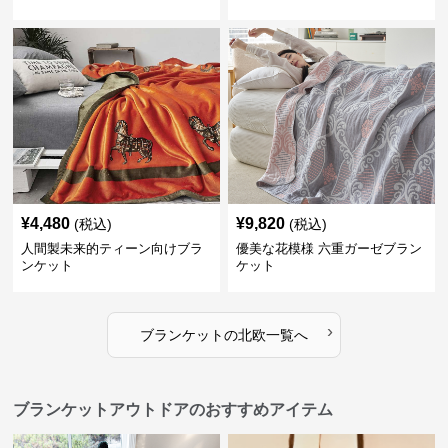
¥
4,480
¥
9,820
(税込)
(税込)
人間製未来的ティーン向けブラ
優美な花模様 六重ガーゼブラン
ンケット
ケット
›
ブランケット
の
北欧
一覧へ
ブランケットアウトドアのおすすめアイテム