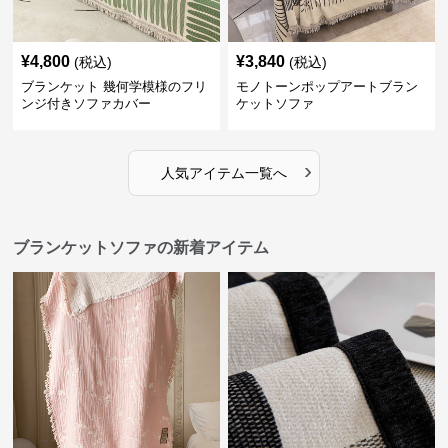
¥
4,800
¥
3,840
(税込)
(税込)
ブランケット 幾何学模様のフリ
モノトーンポップアートブラン
ンジ付きソファカバー
ケットソファ
›
人気アイテム一覧へ
ブランケットソファの新着アイテム