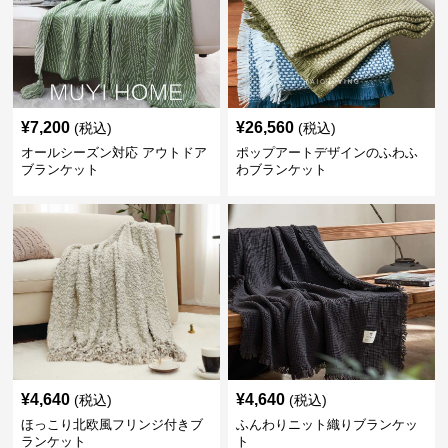
¥
7,200
¥
26,560
(税込)
(税込)
オールシーズン対応 アウトドア
ポップアートデザインのふわふ
ブランケット
わブランケット
¥
4,640
¥
4,640
(税込)
(税込)
ほっこり北欧風フリンジ付きブ
ふんわりニット織りブランケッ
ランケット
ト