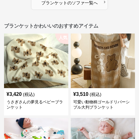
›
ブランケット
の
ソファ
一覧へ
ブランケットかわいいのおすすめアイテム
人気
¥
3,420
¥
3,510
(税込)
(税込)
うさぎさんの夢見るベビーブラ
可愛い動物柄ゴールドリバーシ
ンケット
ブル大判ブランケット