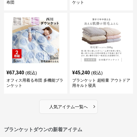
布団
ケット
¥
67,340
¥
45,240
(税込)
(税込)
オフィス用着る布団 多機能ブラ
ブランケット 超軽量 アウトドア
ンケット
用キルト寝具
›
人気アイテム一覧へ
ブランケットダウンの新着アイテム