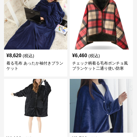
¥
8,620
¥
6,460
(税込)
(税込)
着る毛布 あったか袖付きブラン
チェック柄着る毛布ポンチョ風
ケット
ブランケット二通り使い防寒