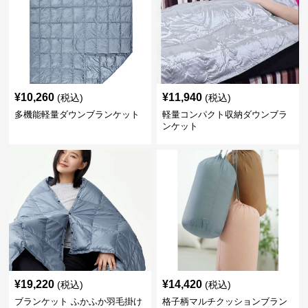
¥
10,260
¥
11,940
(税込)
(税込)
多機能軽量ダウンブランケット
軽量コンパクト収納ダウンブラ
ンケット
¥
19,220
¥
14,420
(税込)
(税込)
ブランケット ふかふか羽毛掛け
格子柄マルチクッションブラン