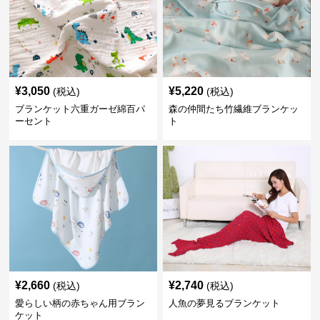
¥
3,050
¥
5,220
(税込)
(税込)
ブランケット六重ガーゼ綿百パ
森の仲間たち竹繊維ブランケッ
ーセント
ト
¥
2,660
¥
2,740
(税込)
(税込)
愛らしい柄の赤ちゃん用ブラン
人魚の夢見るブランケット
ケット