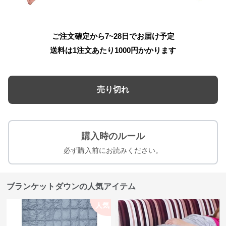
ご注文確定から7~28日でお届け予定
送料は1注文あたり
1000
円かかります
売り切れ
購入時のルール
必ず購入前にお読みください。
ブランケットダウンの人気アイテム
人気