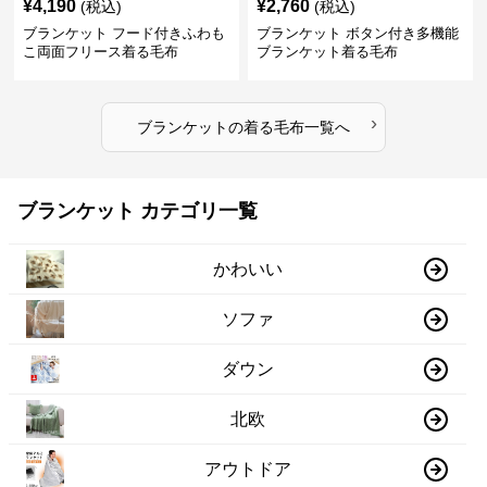
¥
4,190
¥
2,760
(税込)
(税込)
ブランケット フード付きふわも
ブランケット ボタン付き多機能
こ両面フリース着る毛布
ブランケット着る毛布
›
ブランケット
の
着る毛布
一覧へ
ブランケット カテゴリ一覧
かわいい
ソファ
ダウン
北欧
アウトドア