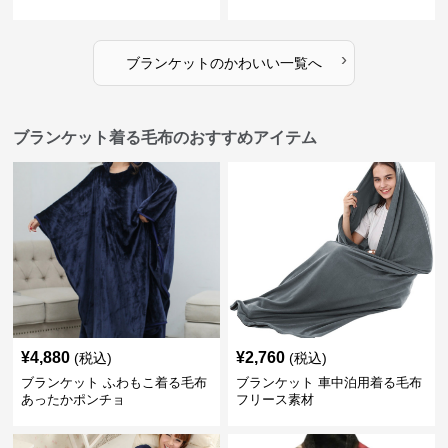
›
ブランケット
の
かわいい
一覧へ
ブランケット着る毛布のおすすめアイテム
¥
4,880
¥
2,760
(税込)
(税込)
ブランケット ふわもこ着る毛布
ブランケット 車中泊用着る毛布
あったかポンチョ
フリース素材