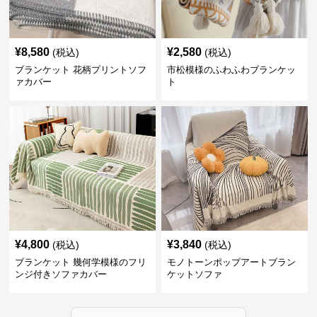
¥
8,580
¥
2,580
(税込)
(税込)
ブランケット 花柄プリントソフ
市松模様のふわふわブランケッ
ァカバー
ト
¥
4,800
¥
3,840
(税込)
(税込)
ブランケット 幾何学模様のフリ
モノトーンポップアートブラン
ンジ付きソファカバー
ケットソファ