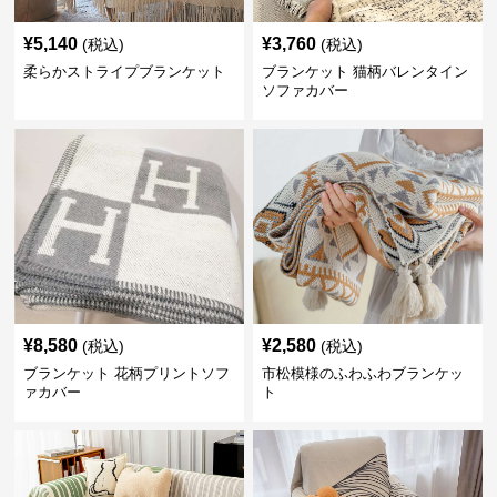
¥
5,140
¥
3,760
(税込)
(税込)
柔らかストライプブランケット
ブランケット 猫柄バレンタイン
ソファカバー
¥
8,580
¥
2,580
(税込)
(税込)
ブランケット 花柄プリントソフ
市松模様のふわふわブランケッ
ァカバー
ト