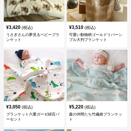
¥
3,420
¥
3,510
(税込)
(税込)
うさぎさんの夢見るベビーブラ
可愛い動物柄ゴールドリバーシ
ンケット
ブル大判ブランケット
¥
3,050
¥
5,220
(税込)
(税込)
ブランケット六重ガーゼ綿百パ
森の仲間たち竹繊維ブランケッ
ーセント
ト