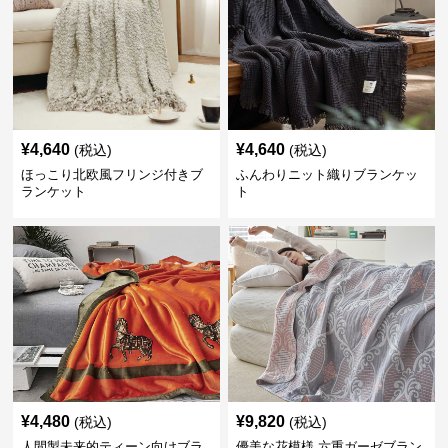
¥
4,640
¥
4,640
(税込)
(税込)
ほっこり北欧風フリンジ付きブ
ふんわりニット織りブランケッ
ランケット
ト
¥
4,480
¥
9,820
(税込)
(税込)
人間製未来的ティーン向けブラ
優美な花模様 六重ガーゼブラン