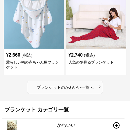
¥
2,660
¥
2,740
(税込)
(税込)
愛らしい柄の赤ちゃん用ブラン
人魚の夢見るブランケット
ケット
›
ブランケット
の
かわいい
一覧へ
ブランケット カテゴリ一覧
かわいい