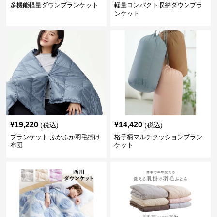
多機能軽量ダウンブランケット
軽量コンパクト収納ダウンブラ
ンケット
¥
19,220
¥
14,420
(税込)
(税込)
ブランケット ふかふか羽毛掛け
格子柄マルチクッションブラン
布団
ケット