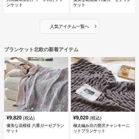
ンケット
ケット
›
人気アイテム一覧へ
ブランケット北欧の新着アイテム
¥
9,820
¥
9,020
(税込)
(税込)
優美な花模様 六重ガーゼブラン
極太編み目の贅沢チャンキーニ
ケット
ットブランケット