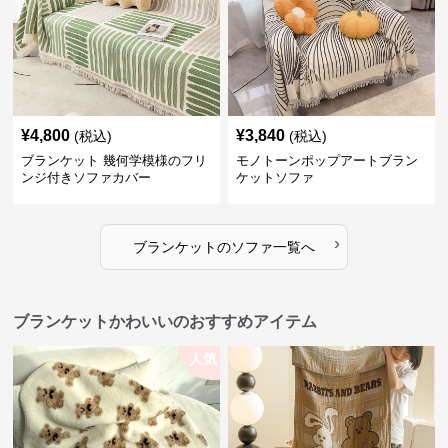
¥
4,800
¥
3,840
(税込)
(税込)
ブランケット 幾何学模様のフリ
モノトーンポップアートブラン
ンジ付きソファカバー
ケットソファ
›
ブランケット
の
ソファ
一覧へ
ブランケットかわいいのおすすめアイテム
人気