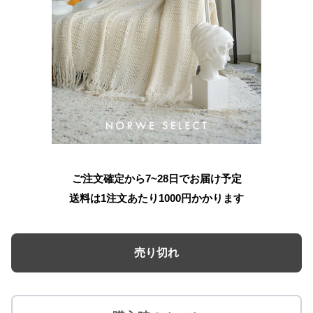
ご注文確定から7~28日でお届け予定
送料は1注文あたり
1000
円かかります
売り切れ