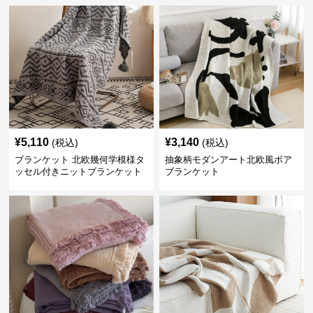
¥
5,110
¥
3,140
(税込)
(税込)
ブランケット 北欧幾何学模様タ
抽象柄モダンアート北欧風ボア
ッセル付きニットブランケット
ブランケット