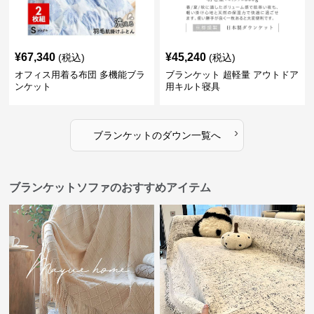
¥
67,340
¥
45,240
(税込)
(税込)
オフィス用着る布団 多機能ブラ
ブランケット 超軽量 アウトドア
ンケット
用キルト寝具
›
ブランケット
の
ダウン
一覧へ
ブランケットソファのおすすめアイテム