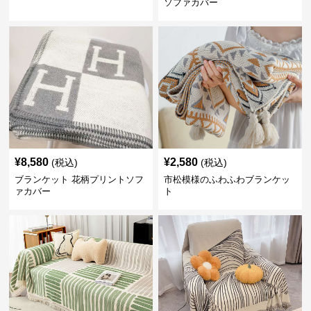
ソファカバー
¥
8,580
¥
2,580
(税込)
(税込)
ブランケット 花柄プリントソフ
市松模様のふわふわブランケッ
ァカバー
ト