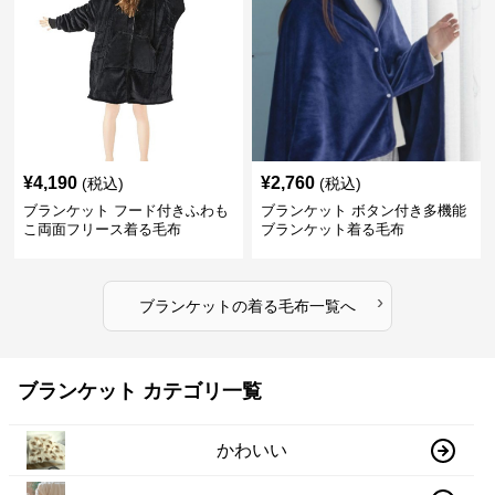
¥
4,190
¥
2,760
(税込)
(税込)
ブランケット フード付きふわも
ブランケット ボタン付き多機能
こ両面フリース着る毛布
ブランケット着る毛布
›
ブランケット
の
着る毛布
一覧へ
ブランケット カテゴリ一覧
かわいい