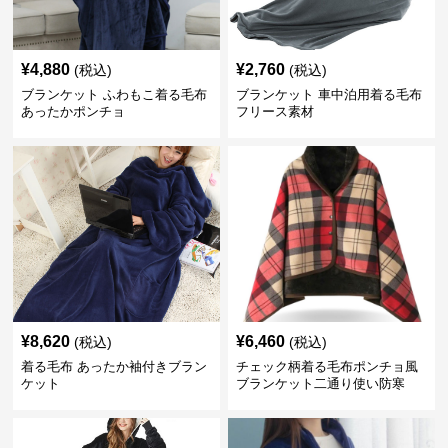
¥
4,880
¥
2,760
(税込)
(税込)
ブランケット ふわもこ着る毛布
ブランケット 車中泊用着る毛布
あったかポンチョ
フリース素材
¥
8,620
¥
6,460
(税込)
(税込)
着る毛布 あったか袖付きブラン
チェック柄着る毛布ポンチョ風
ケット
ブランケット二通り使い防寒