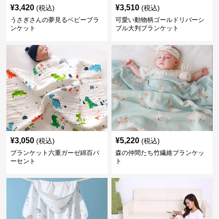
¥
3,420
¥
3,510
(税込)
(税込)
うさぎさんの夢見るベビーブラ
可愛い動物柄ゴールドリバーシ
ンケット
ブル大判ブランケット
¥
3,050
¥
5,220
(税込)
(税込)
ブランケット六重ガーゼ綿百パ
森の仲間たち竹繊維ブランケッ
ーセント
ト