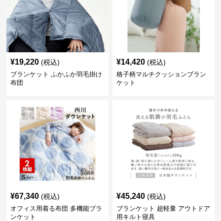
¥
19,220
¥
14,420
(税込)
(税込)
ブランケット ふかふか羽毛掛け
格子柄マルチクッションブラン
布団
ケット
¥
67,340
¥
45,240
(税込)
(税込)
オフィス用着る布団 多機能ブラ
ブランケット 超軽量 アウトドア
ンケット
用キルト寝具