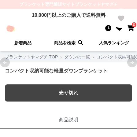
ブランケット
専門通販サイト
ブランケットヤマグチ
10,000
円以上のご購入で送料無料
0
0
新着商品
商品を検索
人気ランキング
ブランケットヤマグチ TOP
›
ダウンの一覧
›
コンパクト収納可能
Previous slide
Ne
コンパクト収納可能な軽量ダウンブランケット
売り切れ
商品説明