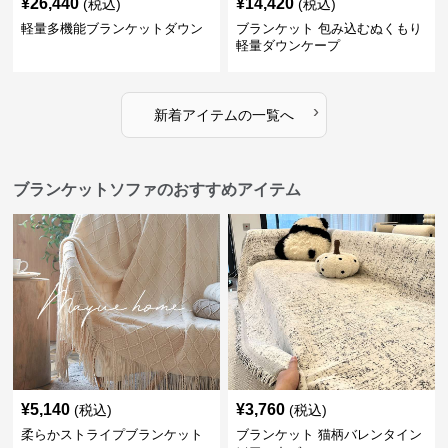
¥
26,440
¥
14,420
(税込)
(税込)
軽量多機能ブランケットダウン
ブランケット 包み込むぬくもり
軽量ダウンケープ
›
新着アイテムの一覧へ
ブランケットソファのおすすめアイテム
¥
5,140
¥
3,760
(税込)
(税込)
柔らかストライプブランケット
ブランケット 猫柄バレンタイン