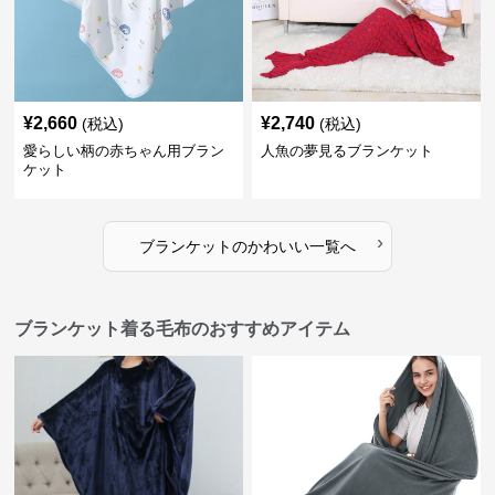
¥
2,660
¥
2,740
(税込)
(税込)
愛らしい柄の赤ちゃん用ブラン
人魚の夢見るブランケット
ケット
›
ブランケット
の
かわいい
一覧へ
ブランケット着る毛布のおすすめアイテム