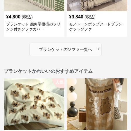
¥
4,800
¥
3,840
(税込)
(税込)
ブランケット 幾何学模様のフリ
モノトーンポップアートブラン
ンジ付きソファカバー
ケットソファ
›
ブランケット
の
ソファ
一覧へ
ブランケットかわいいのおすすめアイテム
人気