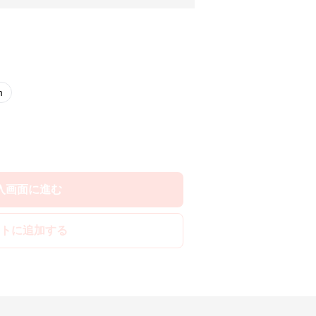
m
入画面に進む
トに追加する