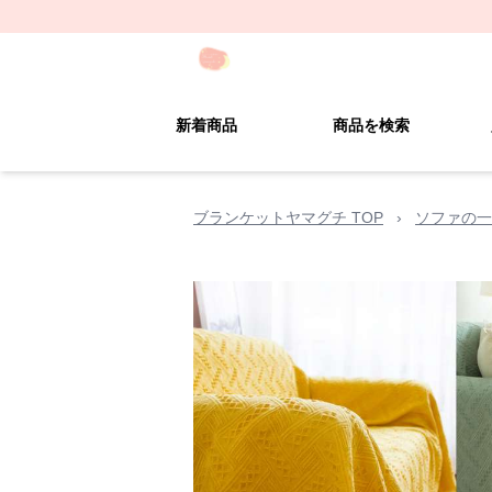
新着商品
商品を検索
ブランケットヤマグチ TOP
›
ソファの一