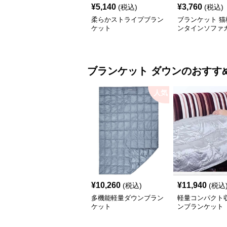
¥
5,140
¥
3,760
(税込)
(税込)
柔らかストライプブラン
ブランケット 猫
ケット
ンタインソファ
ブランケット
ダウン
のおすす
人気
¥
10,260
¥
11,940
(税込)
(税込
多機能軽量ダウンブラン
軽量コンパクト
ケット
ンブランケット