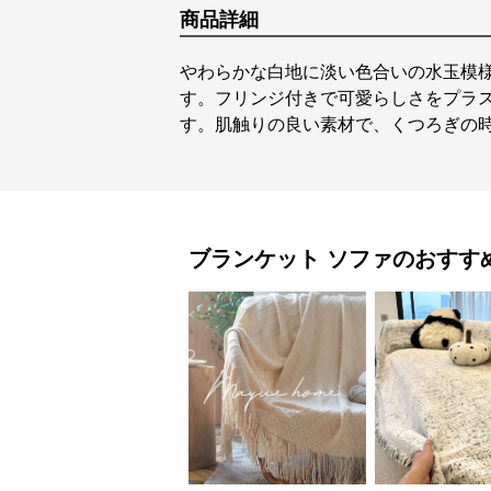
商品詳細
やわらかな白地に淡い色合いの水玉模
す。フリンジ付きで可愛らしさをプラ
す。肌触りの良い素材で、くつろぎの
ブランケット
ソファ
のおすす