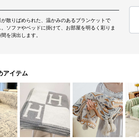
様が散りばめられた、温かみのあるブランケットで
ス。ソファやベッドに掛けて、お部屋を明るく彩りま
時間を演出します。
めアイテム