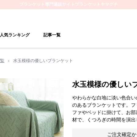
ブランケット
専門通販サイト
ブランケットヤマグチ
人気ランキング
記事一覧
覧
›
水玉模様の優しいブランケット
水玉模様の優しい
やわらかな白地に淡い色合い
のあるブランケットです。フ
ファやベッドに掛けて、お部
材で、くつろぎの時間を演出
ご注文確定か