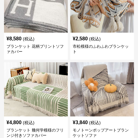
¥
8,580
¥
2,580
(税込)
(税込)
ブランケット 花柄プリントソフ
市松模様のふわふわブランケッ
ァカバー
ト
¥
4,800
¥
3,840
(税込)
(税込)
ブランケット 幾何学模様のフリ
モノトーンポップアートブラン
ンジ付きソファカバー
ケットソファ