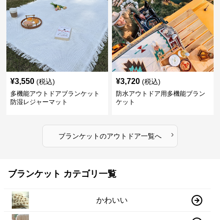
¥
3,550
¥
3,720
(税込)
(税込)
多機能アウトドアブランケット
防水アウトドア用多機能ブラン
防湿レジャーマット
ケット
›
ブランケット
の
アウトドア
一覧へ
ブランケット カテゴリ一覧
かわいい