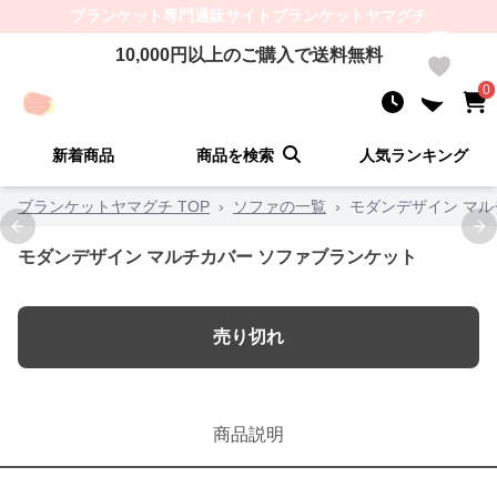
ブランケット
専門通販サイト
ブランケットヤマグチ
10,000
円以上のご購入で送料無料
0
0
新着商品
商品を検索
人気ランキング
ブランケットヤマグチ TOP
›
ソファの一覧
›
モダンデザイン マル
Previous slide
Ne
モダンデザイン マルチカバー ソファブランケット
売り切れ
商品説明