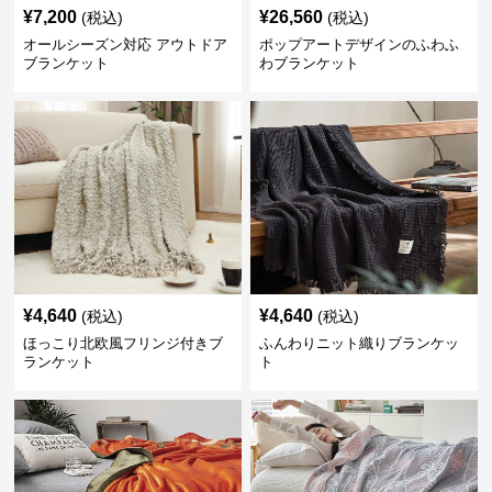
¥
7,200
¥
26,560
(税込)
(税込)
オールシーズン対応 アウトドア
ポップアートデザインのふわふ
ブランケット
わブランケット
¥
4,640
¥
4,640
(税込)
(税込)
ほっこり北欧風フリンジ付きブ
ふんわりニット織りブランケッ
ランケット
ト