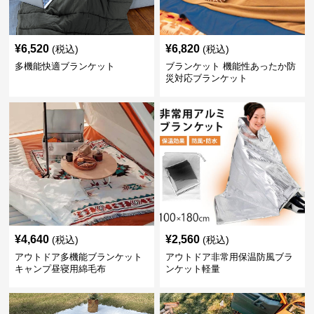
¥
6,520
¥
6,820
(税込)
(税込)
多機能快適ブランケット
ブランケット 機能性あったか防
災対応ブランケット
¥
4,640
¥
2,560
(税込)
(税込)
アウトドア多機能ブランケット
アウトドア非常用保温防風ブラ
キャンプ昼寝用綿毛布
ンケット軽量