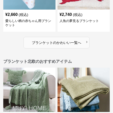
¥
2,660
¥
2,740
(税込)
(税込)
愛らしい柄の赤ちゃん用ブラン
人魚の夢見るブランケット
ケット
›
ブランケット
の
かわいい
一覧へ
ブランケット北欧のおすすめアイテム