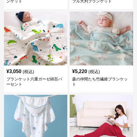
ンケット
ブル大判ブランケット
¥
3,050
¥
5,220
(税込)
(税込)
ブランケット六重ガーゼ綿百パ
森の仲間たち竹繊維ブランケッ
ーセント
ト