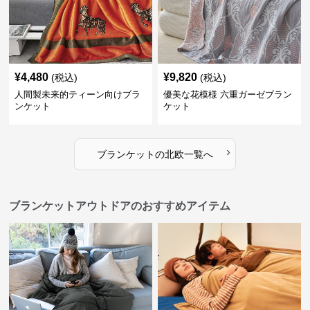
¥
4,480
¥
9,820
(税込)
(税込)
人間製未来的ティーン向けブラ
優美な花模様 六重ガーゼブラン
ンケット
ケット
›
ブランケット
の
北欧
一覧へ
ブランケットアウトドアのおすすめアイテム