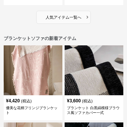
›
人気アイテム一覧へ
ブランケットソファの新着アイテム
¥
4,420
¥
3,600
(税込)
(税込)
優美な花柄フリンジブランケッ
ブランケット 白黒縞模様ブラウ
ト
ス風ソファカバー一式