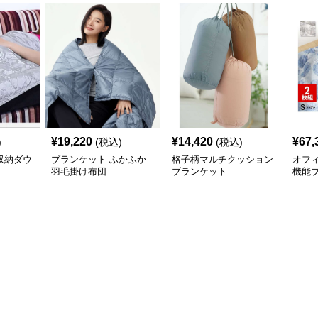
¥
19,220
¥
14,420
¥
67,
)
(税込)
(税込)
収納ダウ
ブランケット ふかふか
格子柄マルチクッション
オフ
羽毛掛け布団
ブランケット
機能