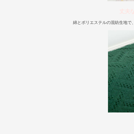
丈夫
綿とポリエステルの混紡生地で