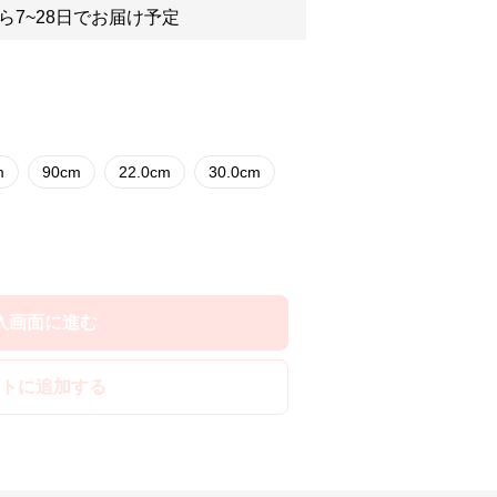
ら7~28日でお届け予定
m
90cm
22.0cm
30.0cm
入画面に進む
トに追加する