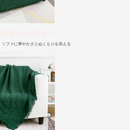
きデザインがアクセント
、ソファに華やかさとぬくもりを添える