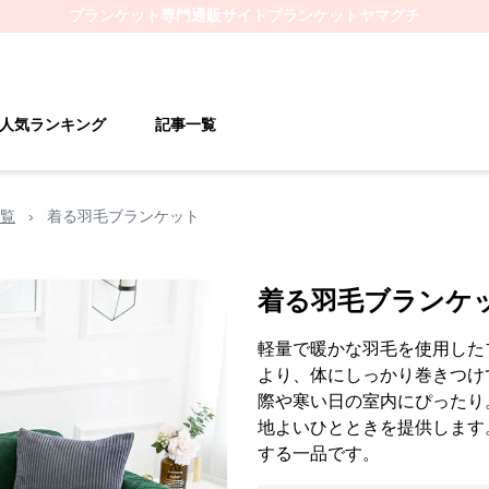
ブランケット
専門通販サイト
ブランケットヤマグチ
人気ランキング
記事一覧
覧
›
着る羽毛ブランケット
着る羽毛ブランケ
軽量で暖かな羽毛を使用した
より、体にしっかり巻きつけ
際や寒い日の室内にぴったり
地よいひとときを提供します
する一品です。