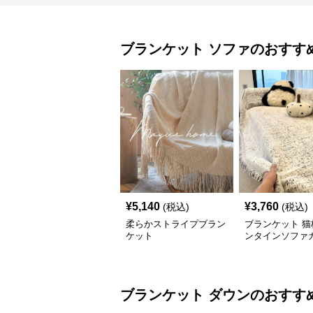
ブランケット
ソファ
のおすす
¥
5,140
¥
3,760
(税込)
(税込)
柔らかストライプブラン
ブランケット 猫
ケット
ンタインソファ
ブランケット
ダウン
のおすす