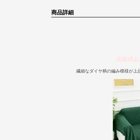
商品詳細
高級感あ
繊細なダイヤ柄の編み模様が上