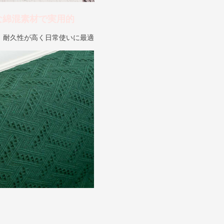
な綿混素材で実用的
、耐久性が高く日常使いに最適