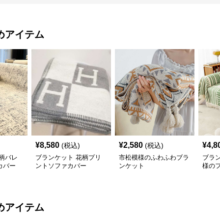
めアイテム
¥
8,580
¥
2,580
¥
4,8
(税込)
(税込)
柄バレ
ブランケット 花柄プリ
市松模様のふわふわブラ
ブラ
カバー
ントソファカバー
ンケット
様の
カバ
めアイテム