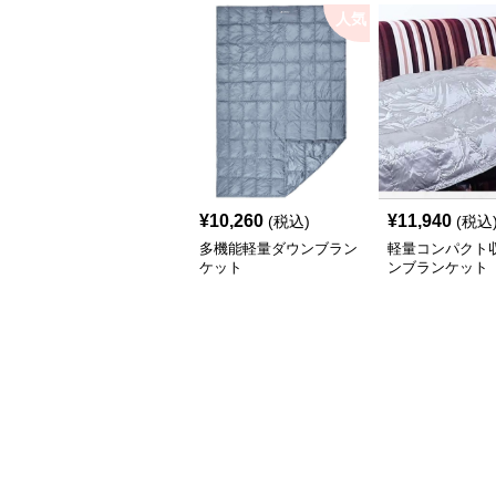
人気
¥
10,260
¥
11,940
(税込)
(税込
多機能軽量ダウンブラン
軽量コンパクト
ケット
ンブランケット