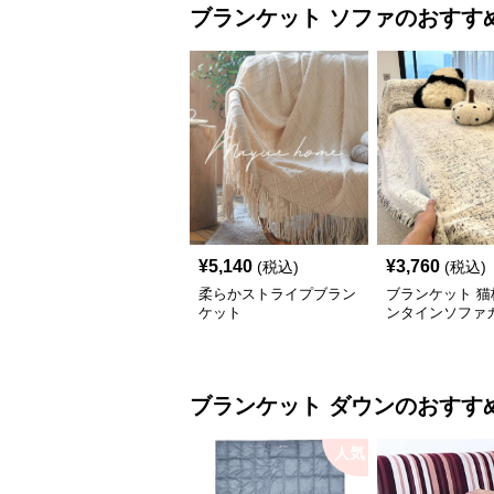
ブランケット
ソファ
のおすす
¥
5,140
¥
3,760
(税込)
(税込)
柔らかストライプブラン
ブランケット 猫
ケット
ンタインソファ
ブランケット
ダウン
のおすす
人気