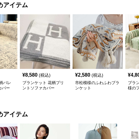
めアイテム
¥
8,580
¥
2,580
¥
4,8
(税込)
(税込)
柄バレ
ブランケット 花柄プリ
市松模様のふわふわブラ
ブラ
カバー
ントソファカバー
ンケット
様の
カバ
めアイテム