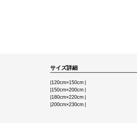
サイズ詳細
|120cm×150cm |
|150cm×200cm |
|180cm×220cm |
|200cm×230cm |