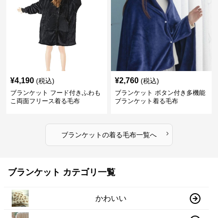
¥
4,190
¥
2,760
(税込)
(税込)
ブランケット フード付きふわも
ブランケット ボタン付き多機能
こ両面フリース着る毛布
ブランケット着る毛布
›
ブランケット
の
着る毛布
一覧へ
ブランケット カテゴリ一覧
かわいい