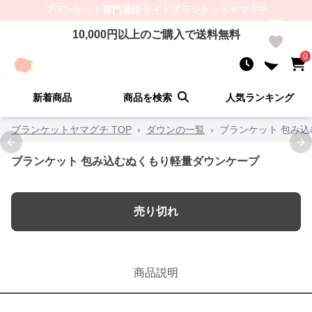
ブランケット
専門通販サイト
ブランケットヤマグチ
10,000
円以上のご購入で送料無料
0
0
新着商品
商品を検索
人気ランキング
ブランケットヤマグチ TOP
›
ダウンの一覧
›
ブランケット 包み
Previous slide
Ne
ブランケット 包み込むぬくもり軽量ダウンケープ
売り切れ
商品説明