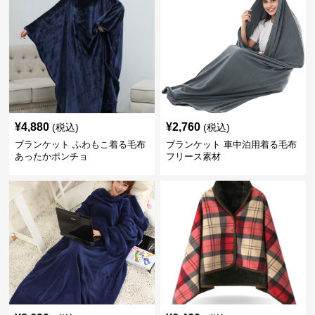
¥
4,880
¥
2,760
(税込)
(税込)
ブランケット ふわもこ着る毛布
ブランケット 車中泊用着る毛布
あったかポンチョ
フリース素材