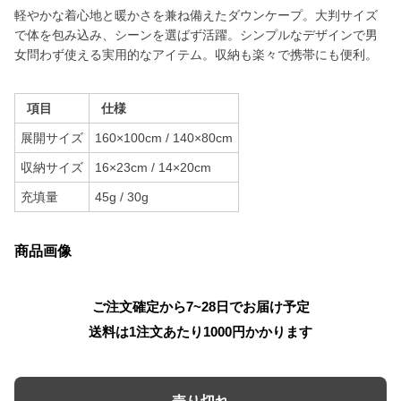
軽やかな着心地と暖かさを兼ね備えたダウンケープ。大判サイズ
で体を包み込み、シーンを選ばず活躍。シンプルなデザインで男
女問わず使える実用的なアイテム。収納も楽々で携帯にも便利。
項目
仕様
展開サイズ
160×100cm / 140×80cm
収納サイズ
16×23cm / 14×20cm
充填量
45g / 30g
商品画像
ご注文確定から7~28日でお届け予定
送料は1注文あたり
1000
円かかります