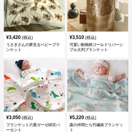
¥
3,420
¥
3,510
(税込)
(税込)
うさぎさんの夢見るベビーブラ
可愛い動物柄ゴールドリバーシ
ンケット
ブル大判ブランケット
¥
3,050
¥
5,220
(税込)
(税込)
ブランケット六重ガーゼ綿百パ
森の仲間たち竹繊維ブランケッ
ーセント
ト