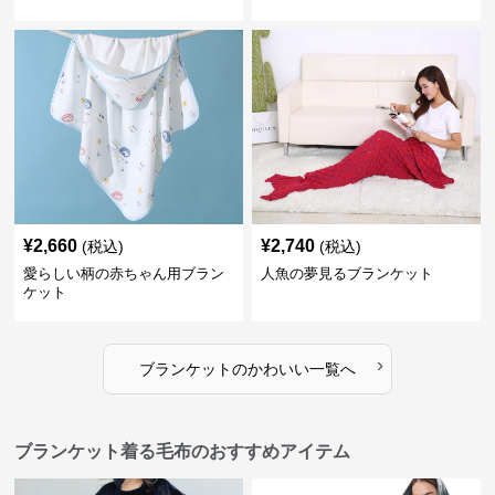
¥
2,660
¥
2,740
(税込)
(税込)
愛らしい柄の赤ちゃん用ブラン
人魚の夢見るブランケット
ケット
›
ブランケット
の
かわいい
一覧へ
ブランケット着る毛布のおすすめアイテム