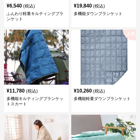
¥
6,540
¥
19,840
(税込)
(税込)
ふんわり軽量キルティングブラ
多機能ダウンブランケット
ンケット
人気
¥
11,780
¥
10,260
(税込)
(税込)
多機能キルティングブランケッ
多機能軽量ダウンブランケット
トスカート