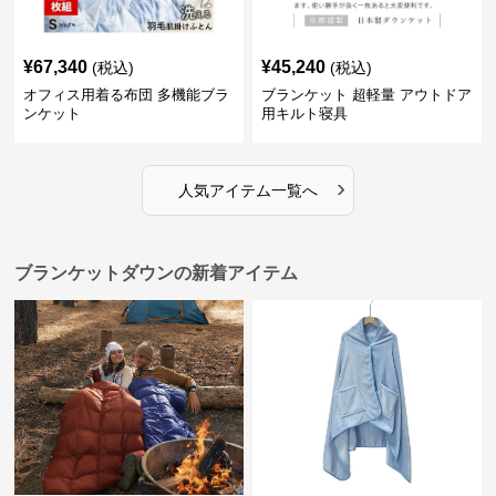
¥
67,340
¥
45,240
(税込)
(税込)
オフィス用着る布団 多機能ブラ
ブランケット 超軽量 アウトドア
ンケット
用キルト寝具
›
人気アイテム一覧へ
ブランケットダウンの新着アイテム