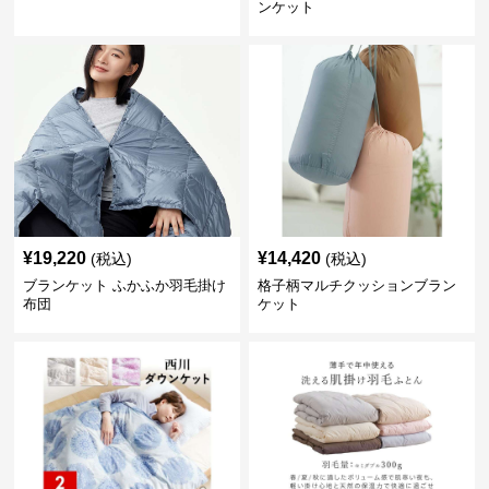
ンケット
¥
19,220
¥
14,420
(税込)
(税込)
ブランケット ふかふか羽毛掛け
格子柄マルチクッションブラン
布団
ケット