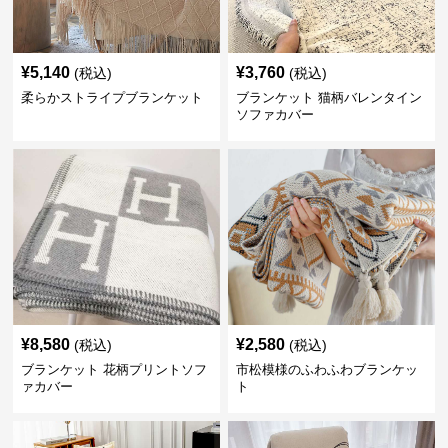
¥
5,140
¥
3,760
(税込)
(税込)
柔らかストライプブランケット
ブランケット 猫柄バレンタイン
ソファカバー
¥
8,580
¥
2,580
(税込)
(税込)
ブランケット 花柄プリントソフ
市松模様のふわふわブランケッ
ァカバー
ト