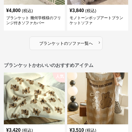
¥
4,800
¥
3,840
(税込)
(税込)
ブランケット 幾何学模様のフリ
モノトーンポップアートブラン
ンジ付きソファカバー
ケットソファ
›
ブランケット
の
ソファ
一覧へ
ブランケットかわいいのおすすめアイテム
人気
¥
3,420
¥
3,510
(税込)
(税込)