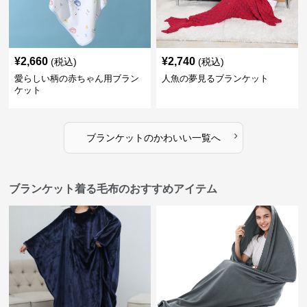
¥
2,660
¥
2,740
(税込)
(税込)
愛らしい柄の赤ちゃん用ブラン
人魚の夢見るブランケット
ケット
›
ブランケット
の
かわいい
一覧へ
ブランケット着る毛布のおすすめアイテム