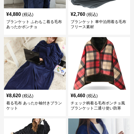
¥
4,880
¥
2,760
(税込)
(税込)
ブランケット ふわもこ着る毛布
ブランケット 車中泊用着る毛布
あったかポンチョ
フリース素材
¥
8,620
¥
6,460
(税込)
(税込)
着る毛布 あったか袖付きブラン
チェック柄着る毛布ポンチョ風
ケット
ブランケット二通り使い防寒