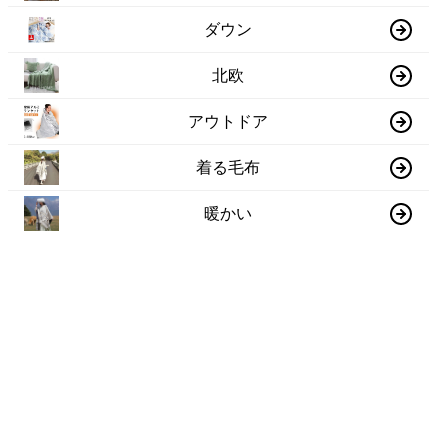
ダウン
北欧
アウトドア
着る毛布
暖かい