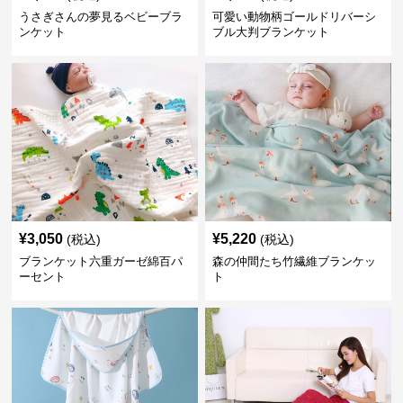
うさぎさんの夢見るベビーブラ
可愛い動物柄ゴールドリバーシ
ンケット
ブル大判ブランケット
¥
3,050
¥
5,220
(税込)
(税込)
ブランケット六重ガーゼ綿百パ
森の仲間たち竹繊維ブランケッ
ーセント
ト