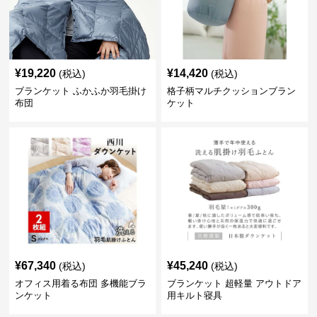
¥
19,220
¥
14,420
(税込)
(税込)
ブランケット ふかふか羽毛掛け
格子柄マルチクッションブラン
布団
ケット
¥
67,340
¥
45,240
(税込)
(税込)
オフィス用着る布団 多機能ブラ
ブランケット 超軽量 アウトドア
ンケット
用キルト寝具