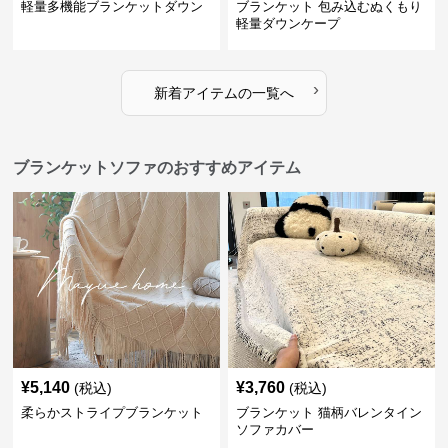
軽量多機能ブランケットダウン
ブランケット 包み込むぬくもり
軽量ダウンケープ
›
新着アイテムの一覧へ
ブランケットソファのおすすめアイテム
¥
5,140
¥
3,760
(税込)
(税込)
柔らかストライプブランケット
ブランケット 猫柄バレンタイン
ソファカバー