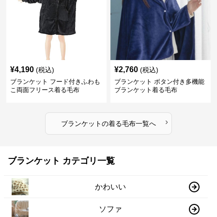
¥
4,190
¥
2,760
(税込)
(税込)
ブランケット フード付きふわも
ブランケット ボタン付き多機能
こ両面フリース着る毛布
ブランケット着る毛布
›
ブランケット
の
着る毛布
一覧へ
ブランケット カテゴリ一覧
かわいい
ソファ