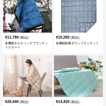
¥
11,780
¥
10,260
(税込)
(税込)
多機能キルティングブランケッ
多機能軽量ダウンブランケット
トスカート
¥
26,440
¥
14,420
(税込)
(税込)