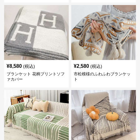
¥
8,580
¥
2,580
(税込)
(税込)
ブランケット 花柄プリントソフ
市松模様のふわふわブランケッ
ァカバー
ト