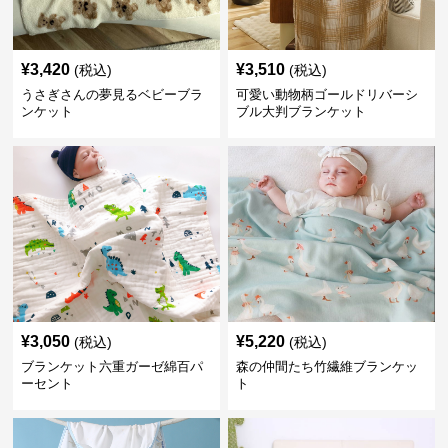
¥
3,420
¥
3,510
(税込)
(税込)
うさぎさんの夢見るベビーブラ
可愛い動物柄ゴールドリバーシ
ンケット
ブル大判ブランケット
¥
3,050
¥
5,220
(税込)
(税込)
ブランケット六重ガーゼ綿百パ
森の仲間たち竹繊維ブランケッ
ーセント
ト