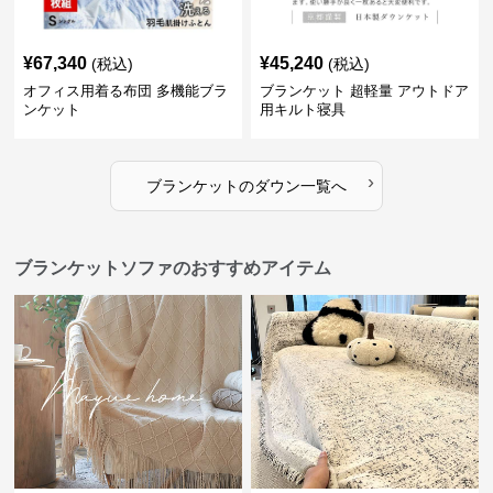
¥
67,340
¥
45,240
(税込)
(税込)
オフィス用着る布団 多機能ブラ
ブランケット 超軽量 アウトドア
ンケット
用キルト寝具
›
ブランケット
の
ダウン
一覧へ
ブランケットソファのおすすめアイテム