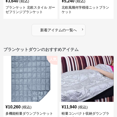
¥
3,640
¥
5,240
(税込)
(税込)
ブランケット 北欧スタイル ガー
北欧風幾何学模様ニットブラン
ゼフリンジブランケット
ケット
›
新着アイテムの一覧へ
ブランケットダウンのおすすめアイテム
人気
¥
10,260
¥
11,940
(税込)
(税込)
多機能軽量ダウンブランケット
軽量コンパクト収納ダウンブラ