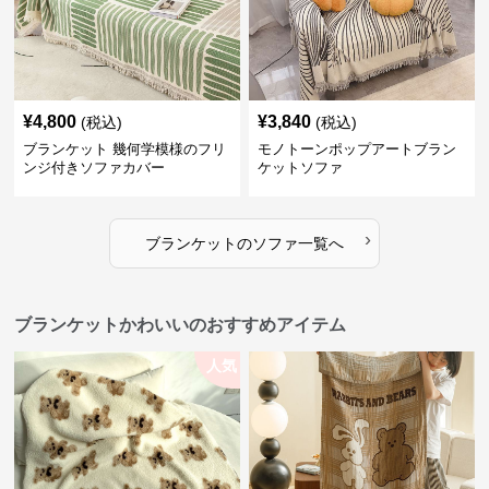
¥
4,800
¥
3,840
(税込)
(税込)
ブランケット 幾何学模様のフリ
モノトーンポップアートブラン
ンジ付きソファカバー
ケットソファ
›
ブランケット
の
ソファ
一覧へ
ブランケットかわいいのおすすめアイテム
人気