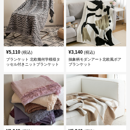
¥
5,110
¥
3,140
(税込)
(税込)
ブランケット 北欧幾何学模様タ
抽象柄モダンアート北欧風ボア
ッセル付きニットブランケット
ブランケット