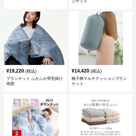
ンケット
¥
19,220
¥
14,420
(税込)
(税込)
ブランケット ふかふか羽毛掛け
格子柄マルチクッションブラン
布団
ケット