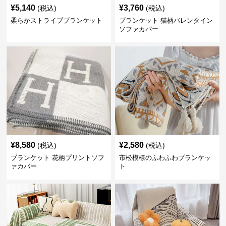
¥
5,140
¥
3,760
(税込)
(税込)
柔らかストライプブランケット
ブランケット 猫柄バレンタイン
ソファカバー
¥
8,580
¥
2,580
(税込)
(税込)
ブランケット 花柄プリントソフ
市松模様のふわふわブランケッ
ァカバー
ト