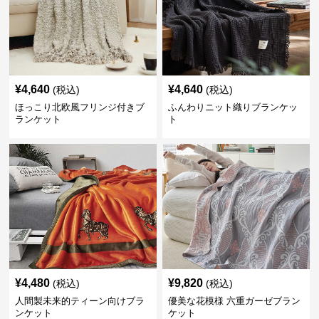
¥
4,640
¥
4,640
(税込)
(税込)
ほっこり北欧風フリンジ付きブ
ふんわりニット織りブランケッ
ランケット
ト
¥
4,480
¥
9,820
(税込)
(税込)
人間製未来的ティーン向けブラ
優美な花模様 六重ガーゼブラン
ンケット
ケット