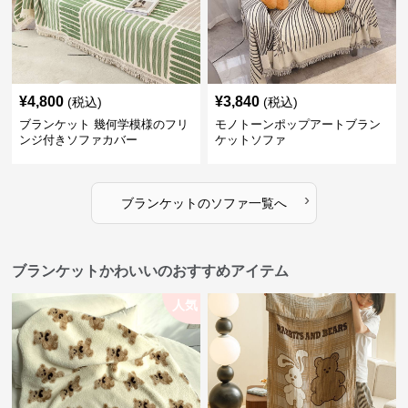
¥
4,800
¥
3,840
(税込)
(税込)
ブランケット 幾何学模様のフリ
モノトーンポップアートブラン
ンジ付きソファカバー
ケットソファ
›
ブランケット
の
ソファ
一覧へ
ブランケットかわいいのおすすめアイテム
人気