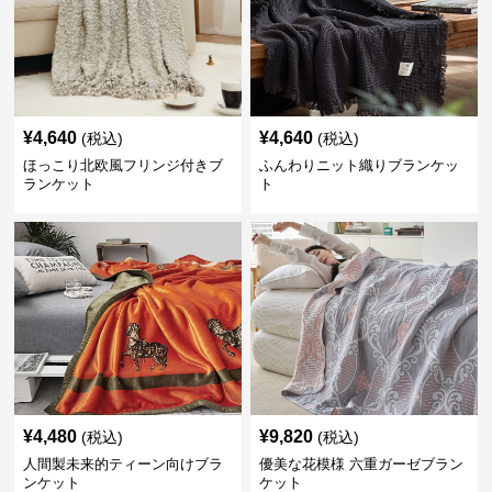
¥
4,640
¥
4,640
(税込)
(税込)
ほっこり北欧風フリンジ付きブ
ふんわりニット織りブランケッ
ランケット
ト
¥
4,480
¥
9,820
(税込)
(税込)
人間製未来的ティーン向けブラ
優美な花模様 六重ガーゼブラン
ンケット
ケット