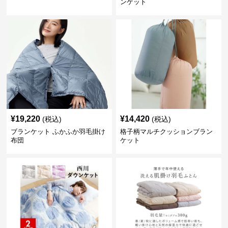
ンケット
¥
19,220
¥
14,420
(税込)
(税込)
ブランケット ふかふか羽毛掛け
格子柄マルチクッションブラン
布団
ケット