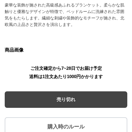
豪華な装飾が施された高級感あふれるブランケット。柔らかな肌
触りと優雅なデザインが特徴で、ベッドルームに洗練された雰囲
気をもたらします。繊細な刺繍や装飾的なモチーフが施され、北
欧風の上品さと贅沢さを演出します。
商品画像
ご注文確定から7~28日でお届け予定
送料は1注文あたり
1000
円かかります
売り切れ
購入時のルール