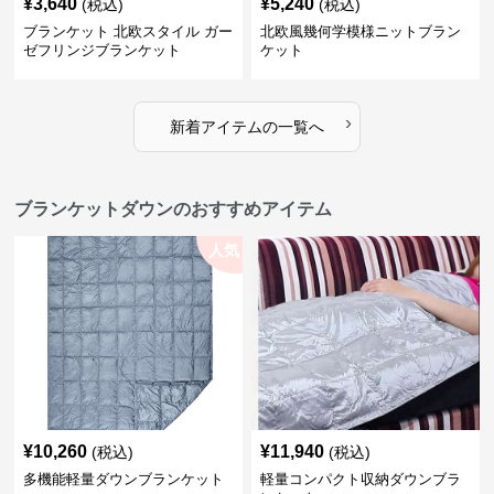
¥
3,640
¥
5,240
(税込)
(税込)
ブランケット 北欧スタイル ガー
北欧風幾何学模様ニットブラン
ゼフリンジブランケット
ケット
›
新着アイテムの一覧へ
ブランケットダウンのおすすめアイテム
人気
¥
10,260
¥
11,940
(税込)
(税込)
多機能軽量ダウンブランケット
軽量コンパクト収納ダウンブラ