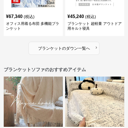
¥
67,340
¥
45,240
(税込)
(税込)
オフィス用着る布団 多機能ブラ
ブランケット 超軽量 アウトドア
ンケット
用キルト寝具
›
ブランケット
の
ダウン
一覧へ
ブランケットソファのおすすめアイテム