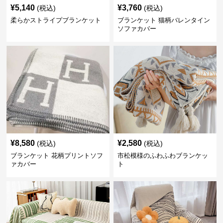
¥
5,140
¥
3,760
(税込)
(税込)
柔らかストライプブランケット
ブランケット 猫柄バレンタイン
ソファカバー
¥
8,580
¥
2,580
(税込)
(税込)
ブランケット 花柄プリントソフ
市松模様のふわふわブランケッ
ァカバー
ト