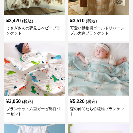
¥
3,420
¥
3,510
(税込)
(税込)
うさぎさんの夢見るベビーブラ
可愛い動物柄ゴールドリバーシ
ンケット
ブル大判ブランケット
¥
3,050
¥
5,220
(税込)
(税込)
ブランケット六重ガーゼ綿百パ
森の仲間たち竹繊維ブランケッ
ーセント
ト