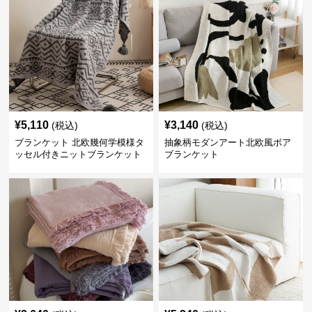
¥
5,110
¥
3,140
(税込)
(税込)
ブランケット 北欧幾何学模様タ
抽象柄モダンアート北欧風ボア
ッセル付きニットブランケット
ブランケット