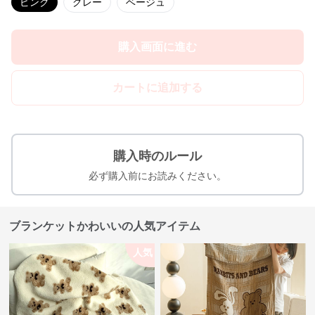
ピンク
グレー
ベージュ
購入画面に進む
カートに追加する
購入時のルール
必ず購入前にお読みください。
ブランケットかわいいの人気アイテム
人気