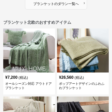
›
ブランケット
の
ダウン
一覧へ
ブランケット北欧のおすすめアイテム
¥
7,200
¥
26,560
(税込)
(税込)
オールシーズン対応 アウトドア
ポップアートデザインのふわふ
ブランケット
わブランケット