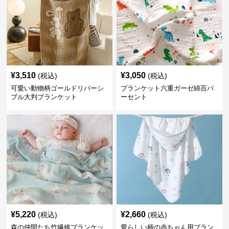
¥
3,510
¥
3,050
(税込)
(税込)
可愛い動物柄ゴールドリバーシ
ブランケット六重ガーゼ綿百パ
ブル大判ブランケット
ーセント
¥
5,220
¥
2,660
(税込)
(税込)
森の仲間たち竹繊維ブランケッ
愛らしい柄の赤ちゃん用ブラン