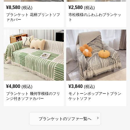
¥
8,580
¥
2,580
(税込)
(税込)
ブランケット 花柄プリントソフ
市松模様のふわふわブランケッ
ァカバー
ト
¥
4,800
¥
3,840
(税込)
(税込)
ブランケット 幾何学模様のフリ
モノトーンポップアートブラン
ンジ付きソファカバー
ケットソファ
›
ブランケット
の
ソファ
一覧へ