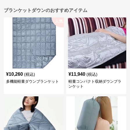
ブランケットダウンのおすすめアイテム
人気
¥
10,260
¥
11,940
(税込)
(税込)
多機能軽量ダウンブランケット
軽量コンパクト収納ダウンブラ
ンケット