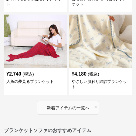
ト
ケット
¥
2,740
¥
4,180
(税込)
(税込)
人魚の夢見るブランケット
やさしい肌触り綿紗ブランケッ
ト
›
新着アイテムの一覧へ
ブランケットソファのおすすめアイテム