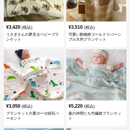
¥
3,420
¥
3,510
(税込)
(税込)
うさぎさんの夢見るベビーブラ
可愛い動物柄ゴールドリバーシ
ンケット
ブル大判ブランケット
¥
3,050
¥
5,220
(税込)
(税込)
ブランケット六重ガーゼ綿百パ
森の仲間たち竹繊維ブランケッ
ーセント
ト