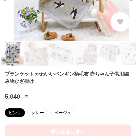
ブランケット かわいいペンギン柄毛布 赤ちゃん子供用編
み物ひざ掛け
5,040
円
ピンク
グレー
ベージュ
購入画面に進む