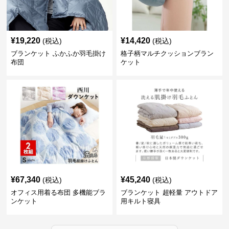
¥
19,220
¥
14,420
(税込)
(税込)
ブランケット ふかふか羽毛掛け
格子柄マルチクッションブラン
布団
ケット
¥
67,340
¥
45,240
(税込)
(税込)
オフィス用着る布団 多機能ブラ
ブランケット 超軽量 アウトドア
ンケット
用キルト寝具