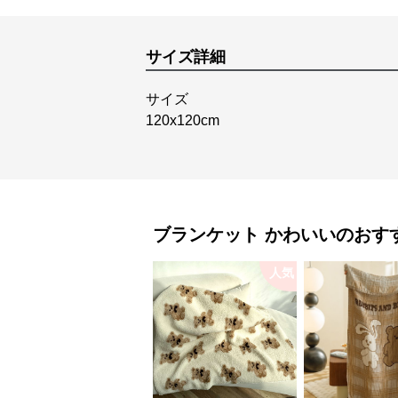
サイズ詳細
サイズ
120x120cm
ブランケット
かわいい
のおす
人気