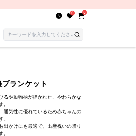
0
0
維ブランケット
ひるや動物柄が描かれた、やわらかな
す。
、通気性に優れているため赤ちゃんの
す。
お出かけにも最適で、出産祝いの贈り
す。