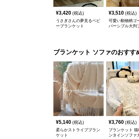
¥
3,420
¥
3,510
(税込)
(税込)
うさぎさんの夢見るベビ
可愛い動物柄ゴ
ーブランケット
バーシブル大判
ット
ブランケット
ソファ
のおすす
¥
5,140
¥
3,760
(税込)
(税込)
柔らかストライプブラン
ブランケット 猫
ケット
ンタインソファ