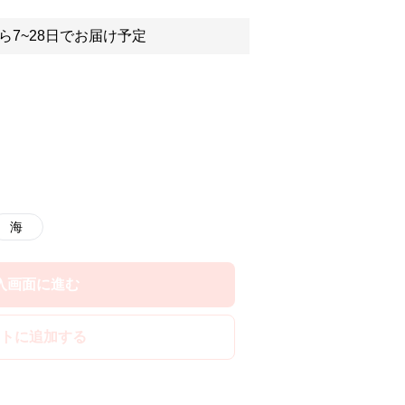
ら7~28日でお届け予定
海
入画面に進む
トに追加する