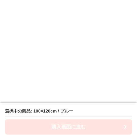
選択中の商品: 100×120cm / ブルー
選択中の商品: 100×120cm / ブルー
購入画面に進む
購入画面に進む