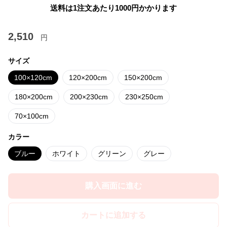
送料は1注文あたり
1000
円かかります
2,510
円
サイズ
100×120cm
120×200cm
150×200cm
180×200cm
200×230cm
230×250cm
70×100cm
カラー
ブルー
ホワイト
グリーン
グレー
購入画面に進む
カートに追加する