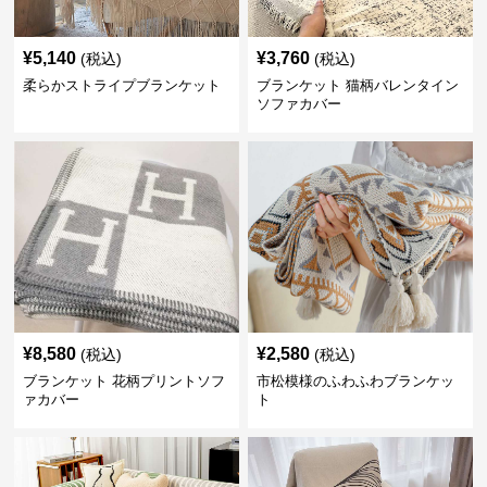
¥
5,140
¥
3,760
(税込)
(税込)
柔らかストライプブランケット
ブランケット 猫柄バレンタイン
ソファカバー
¥
8,580
¥
2,580
(税込)
(税込)
ブランケット 花柄プリントソフ
市松模様のふわふわブランケッ
ァカバー
ト