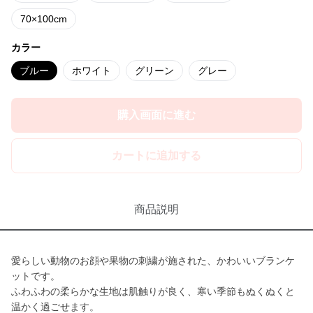
70×100cm
カラー
ブルー
ホワイト
グリーン
グレー
購入画面に進む
カートに追加する
商品説明
愛らしい動物のお顔や果物の刺繍が施された、かわいいブランケ
ットです。
ふわふわの柔らかな生地は肌触りが良く、寒い季節もぬくぬくと
温かく過ごせます。