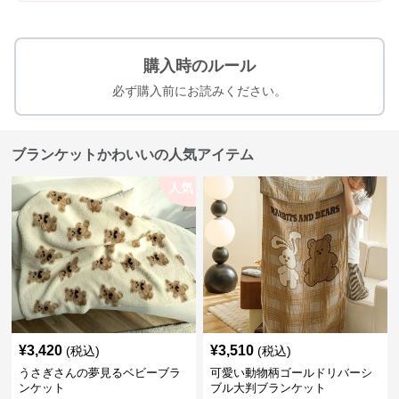
購入時のルール
必ず購入前にお読みください。
ブランケットかわいいの人気アイテム
人気
¥
3,420
¥
3,510
(税込)
(税込)
うさぎさんの夢見るベビーブラ
可愛い動物柄ゴールドリバーシ
ンケット
ブル大判ブランケット