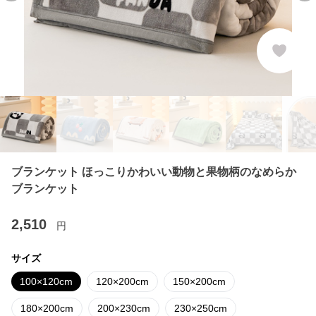
ブランケット ほっこりかわいい動物と果物柄のなめらか
ブランケット
2,510
円
サイズ
100×120cm
120×200cm
150×200cm
180×200cm
200×230cm
230×250cm