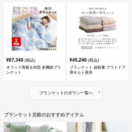
¥
67,340
¥
45,240
(税込)
(税込)
オフィス用着る布団 多機能ブラ
ブランケット 超軽量 アウトドア
ンケット
用キルト寝具
›
ブランケット
の
ダウン
一覧へ
ブランケット北欧のおすすめアイテム