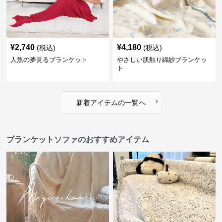
¥
2,740
¥
4,180
(税込)
(税込)
人魚の夢見るブランケット
やさしい肌触り綿紗ブランケッ
ト
›
新着アイテムの一覧へ
ブランケットソファのおすすめアイテム