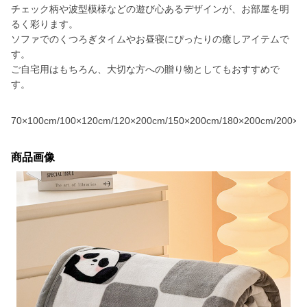
チェック柄や波型模様などの遊び心あるデザインが、お部屋を明
るく彩ります。
ソファでのくつろぎタイムやお昼寝にぴったりの癒しアイテムで
す。
ご自宅用はもちろん、大切な方への贈り物としてもおすすめで
す。
70×100cm/100×120cm/120×200cm/150×200cm/180×200cm/200×2
商品画像