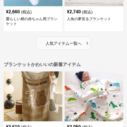
¥
2,660
¥
2,740
(税込)
(税込)
愛らしい柄の赤ちゃん用ブラン
人魚の夢見るブランケット
ケット
›
人気アイテム一覧へ
ブランケットかわいいの新着アイテム
¥
3,510
¥
3,050