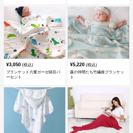
¥
3,050
¥
5,220
(税込)
(税込)
ブランケット六重ガーゼ綿百パ
森の仲間たち竹繊維ブランケッ
ーセント
ト