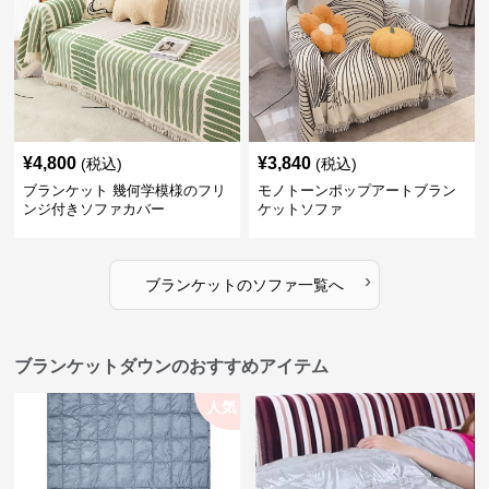
¥
4,800
¥
3,840
(税込)
(税込)
ブランケット 幾何学模様のフリ
モノトーンポップアートブラン
ンジ付きソファカバー
ケットソファ
›
ブランケット
の
ソファ
一覧へ
ブランケットダウンのおすすめアイテム
人気