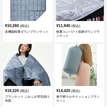
¥
10,260
¥
11,940
(税込)
(税込)
多機能軽量ダウンブランケット
軽量コンパクト収納ダウンブラ
ンケット
¥
19,220
¥
14,420
(税込)
(税込)
ブランケット ふかふか羽毛掛け
格子柄マルチクッションブラン
布団
ケット