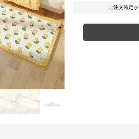
ご注文確定か
Next slide