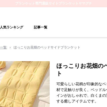
ブランケット
専門通販サイト
ブランケットヤマグチ
人気ランキング
記事一覧
一覧
›
ほっこりお花畑のベッドサイドブランケット
ほっこりお花畑の
ト
可愛らしい花柄が印象的なベ
材で足触りが良く、ベッドル
インがおしゃれで、白くまの
する癒しアイテムです。