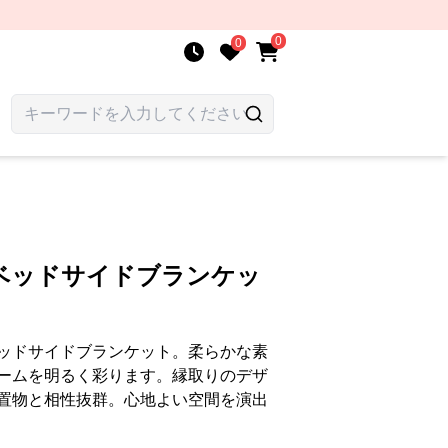
0
0
ベッドサイドブランケッ
ッドサイドブランケット。柔らかな素
ームを明るく彩ります。縁取りのデザ
置物と相性抜群。心地よい空間を演出