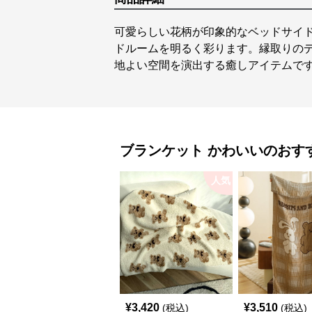
可愛らしい花柄が印象的なベッドサイ
ドルームを明るく彩ります。縁取りの
地よい空間を演出する癒しアイテムで
ブランケット
かわいい
のおす
人気
¥
3,420
¥
3,510
(税込)
(税込)