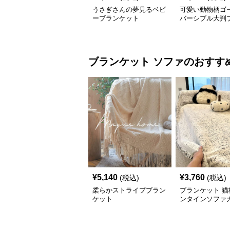
うさぎさんの夢見るベビ
可愛い動物柄ゴ
ーブランケット
バーシブル大判
ット
ブランケット
ソファ
のおすす
¥
5,140
¥
3,760
(税込)
(税込)
柔らかストライプブラン
ブランケット 猫
ケット
ンタインソファ