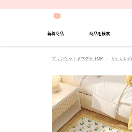
新着商品
商品を検索
ブランケットヤマグチ TOP
›
かわいいの