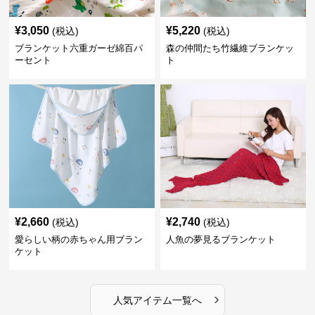
¥
3,050
¥
5,220
(税込)
(税込)
ブランケット六重ガーゼ綿百パ
森の仲間たち竹繊維ブランケッ
ーセント
ト
¥
2,660
¥
2,740
(税込)
(税込)
愛らしい柄の赤ちゃん用ブラン
人魚の夢見るブランケット
ケット
›
人気アイテム一覧へ