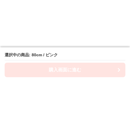
選択中の商品: 80cm / ピンク
選択中の商品: 80cm / ピンク
購入画面に進む
購入画面に進む