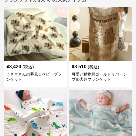
人気
¥
3,420
¥
3,510
(税込)
(税込)
うさぎさんの夢見るベビーブラ
可愛い動物柄ゴールドリバーシ
ンケット
ブル大判ブランケット