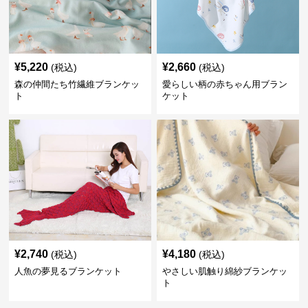
¥
5,220
¥
2,660
(税込)
(税込)
森の仲間たち竹繊維ブランケッ
愛らしい柄の赤ちゃん用ブラン
ト
ケット
¥
2,740
¥
4,180
(税込)
(税込)
人魚の夢見るブランケット
やさしい肌触り綿紗ブランケッ
ト