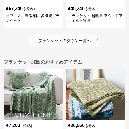
¥
67,340
¥
45,240
(税込)
(税込)
オフィス用着る布団 多機能ブラ
ブランケット 超軽量 アウトドア
ンケット
用キルト寝具
›
ブランケット
の
ダウン
一覧へ
ブランケット北欧のおすすめアイテム
¥
7,200
¥
26,560
(税込)
(税込)