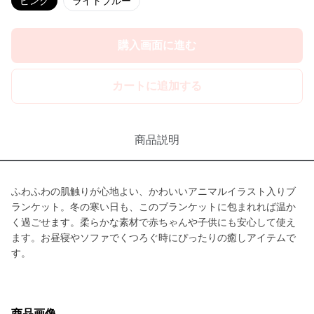
ピンク
ライトブルー
購入画面に進む
カートに追加する
商品説明
ふわふわの肌触りが心地よい、かわいいアニマルイラスト入りブ
ランケット。冬の寒い日も、このブランケットに包まれれば温か
く過ごせます。柔らかな素材で赤ちゃんや子供にも安心して使え
ます。お昼寝やソファでくつろぐ時にぴったりの癒しアイテムで
す。
商品画像