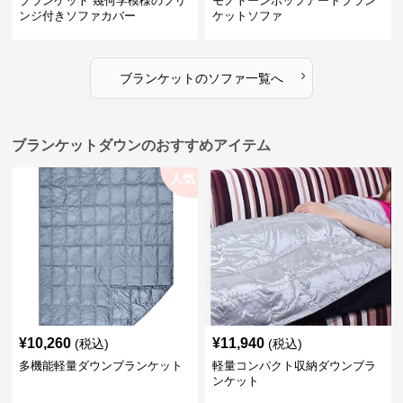
ブランケット 幾何学模様のフリ
モノトーンポップアートブラン
ンジ付きソファカバー
ケットソファ
›
ブランケット
の
ソファ
一覧へ
ブランケットダウンのおすすめアイテム
人気
¥
10,260
¥
11,940
(税込)
(税込)
多機能軽量ダウンブランケット
軽量コンパクト収納ダウンブラ
ンケット