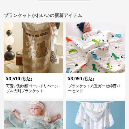
ブランケットかわいいの新着アイテム
¥
3,510
¥
3,050
(税込)
(税込)
可愛い動物柄ゴールドリバーシ
ブランケット六重ガーゼ綿百パ
ブル大判ブランケット
ーセント