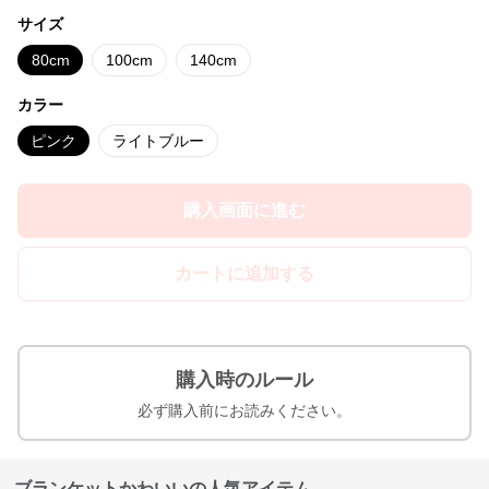
サイズ
80cm
100cm
140cm
カラー
ピンク
ライトブルー
購入画面に進む
カートに追加する
購入時のルール
必ず購入前にお読みください。
ブランケットかわいいの人気アイテム