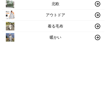
北欧
アウトドア
着る毛布
暖かい