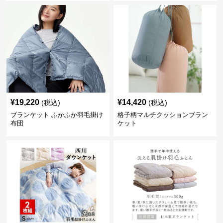
¥
19,220
¥
14,420
(税込)
(税込)
ブランケット ふかふか羽毛掛け
格子柄マルチクッションブラン
布団
ケット