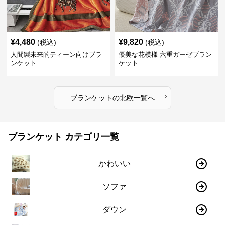
¥
4,480
¥
9,820
(税込)
(税込)
人間製未来的ティーン向けブラ
優美な花模様 六重ガーゼブラン
ンケット
ケット
›
ブランケット
の
北欧
一覧へ
ブランケット カテゴリ一覧
かわいい
ソファ
ダウン