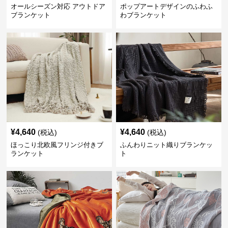
オールシーズン対応 アウトドア
ポップアートデザインのふわふ
ブランケット
わブランケット
¥
4,640
¥
4,640
(税込)
(税込)
ほっこり北欧風フリンジ付きブ
ふんわりニット織りブランケッ
ランケット
ト