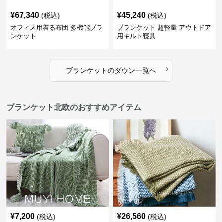
¥
67,340
¥
45,240
(税込)
(税込)
オフィス用着る布団 多機能ブラ
ブランケット 超軽量 アウトドア
ンケット
用キルト寝具
›
ブランケット
の
ダウン
一覧へ
ブランケット北欧のおすすめアイテム
¥
7,200
¥
26,560
(税込)
(税込)