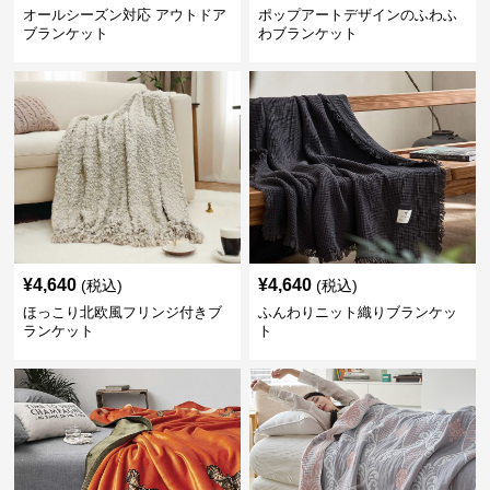
オールシーズン対応 アウトドア
ポップアートデザインのふわふ
ブランケット
わブランケット
¥
4,640
¥
4,640
(税込)
(税込)
ほっこり北欧風フリンジ付きブ
ふんわりニット織りブランケッ
ランケット
ト