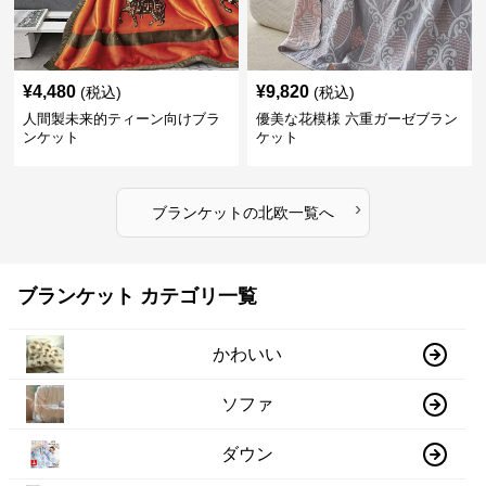
¥
4,480
¥
9,820
(税込)
(税込)
人間製未来的ティーン向けブラ
優美な花模様 六重ガーゼブラン
ンケット
ケット
›
ブランケット
の
北欧
一覧へ
ブランケット カテゴリ一覧
かわいい
ソファ
ダウン