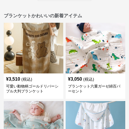
ブランケットかわいいの新着アイテム
¥
3,510
¥
3,050
(税込)
(税込)
可愛い動物柄ゴールドリバーシ
ブランケット六重ガーゼ綿百パ
ブル大判ブランケット
ーセント