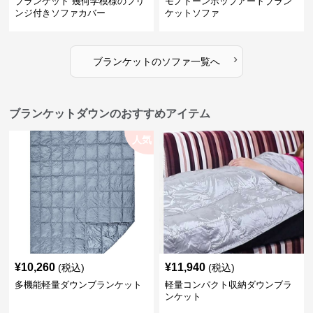
ブランケット 幾何学模様のフリ
モノトーンポップアートブラン
ンジ付きソファカバー
ケットソファ
›
ブランケット
の
ソファ
一覧へ
ブランケットダウンのおすすめアイテム
人気
¥
10,260
¥
11,940
(税込)
(税込)
多機能軽量ダウンブランケット
軽量コンパクト収納ダウンブラ
ンケット