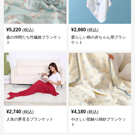
¥
5,220
¥
2,660
(税込)
(税込)
森の仲間たち竹繊維ブランケッ
愛らしい柄の赤ちゃん用ブラン
ト
ケット
¥
2,740
¥
4,180
(税込)
(税込)
人魚の夢見るブランケット
やさしい肌触り綿紗ブランケッ
ト