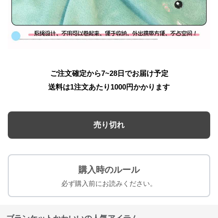
ご注文確定から7~28日でお届け予定
送料は1注文あたり
1000
円かかります
売り切れ
購入時のルール
必ず購入前にお読みください。