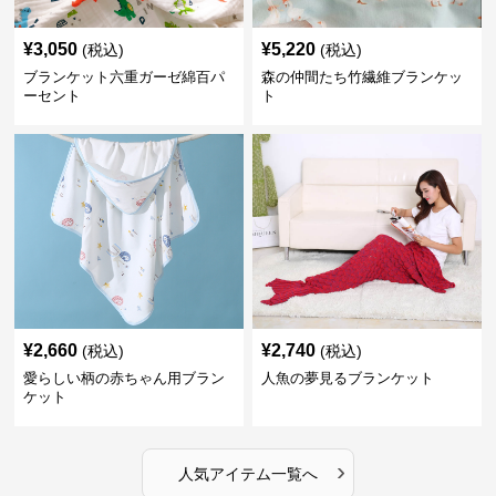
¥
3,050
¥
5,220
(税込)
(税込)
ブランケット六重ガーゼ綿百パ
森の仲間たち竹繊維ブランケッ
ーセント
ト
¥
2,660
¥
2,740
(税込)
(税込)
愛らしい柄の赤ちゃん用ブラン
人魚の夢見るブランケット
ケット
›
人気アイテム一覧へ