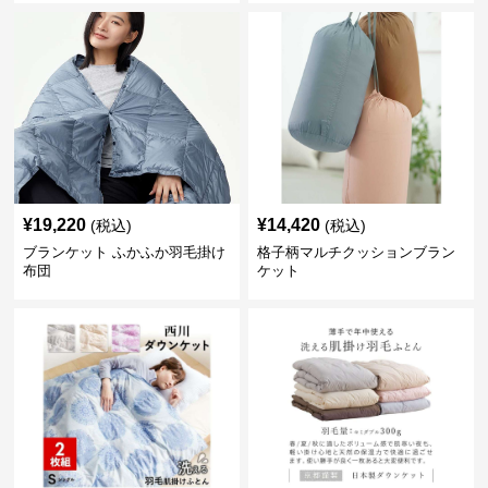
¥
19,220
¥
14,420
(税込)
(税込)
ブランケット ふかふか羽毛掛け
格子柄マルチクッションブラン
布団
ケット