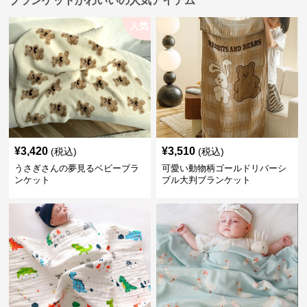
ブランケットかわいいの人気アイテム
人気
¥
3,420
¥
3,510
(税込)
(税込)
うさぎさんの夢見るベビーブラ
可愛い動物柄ゴールドリバーシ
ンケット
ブル大判ブランケット