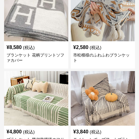
¥
8,580
¥
2,580
(税込)
(税込)
ブランケット 花柄プリントソフ
市松模様のふわふわブランケッ
ァカバー
ト
¥
4,800
¥
3,840
(税込)
(税込)