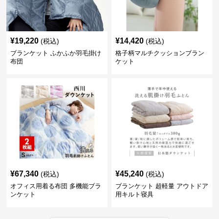
¥
19,220
¥
14,420
(税込)
(税込)
ブランケット ふかふか羽毛掛け
格子柄マルチクッションブラン
布団
ケット
¥
67,340
¥
45,240
(税込)
(税込)
オフィス用着る布団 多機能ブラ
ブランケット 超軽量 アウトドア
ンケット
用キルト寝具