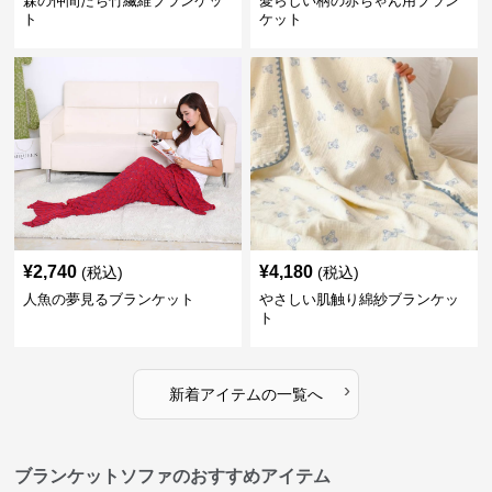
森の仲間たち竹繊維ブランケッ
愛らしい柄の赤ちゃん用ブラン
ト
ケット
¥
2,740
¥
4,180
(税込)
(税込)
人魚の夢見るブランケット
やさしい肌触り綿紗ブランケッ
ト
›
新着アイテムの一覧へ
ブランケットソファのおすすめアイテム