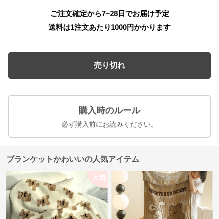
ご注文確定から7~28日でお届け予定
送料は1注文あたり
1000
円かかります
売り切れ
購入時のルール
必ず購入前にお読みください。
ブランケットかわいいの人気アイテム
人気