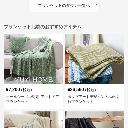
›
ブランケット
の
ダウン
一覧へ
ブランケット北欧のおすすめアイテム
¥
7,200
¥
26,560
(税込)
(税込)
オールシーズン対応 アウトドア
ポップアートデザインのふわふ
ブランケット
わブランケット