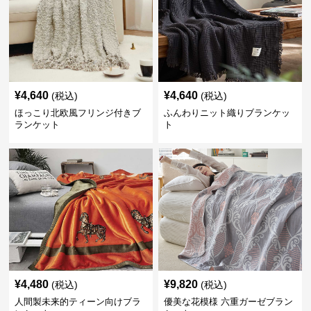
¥
4,640
¥
4,640
(税込)
(税込)
ほっこり北欧風フリンジ付きブ
ふんわりニット織りブランケッ
ランケット
ト
¥
4,480
¥
9,820
(税込)
(税込)
人間製未来的ティーン向けブラ
優美な花模様 六重ガーゼブラン