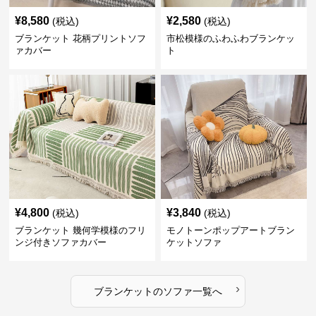
¥
8,580
¥
2,580
(税込)
(税込)
ブランケット 花柄プリントソフ
市松模様のふわふわブランケッ
ァカバー
ト
¥
4,800
¥
3,840
(税込)
(税込)
ブランケット 幾何学模様のフリ
モノトーンポップアートブラン
ンジ付きソファカバー
ケットソファ
›
ブランケット
の
ソファ
一覧へ