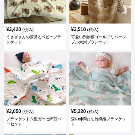
¥
3,420
¥
3,510
(税込)
(税込)
うさぎさんの夢見るベビーブラ
可愛い動物柄ゴールドリバーシ
ンケット
ブル大判ブランケット
¥
3,050
¥
5,220
(税込)
(税込)
ブランケット六重ガーゼ綿百パ
森の仲間たち竹繊維ブランケッ
ーセント
ト