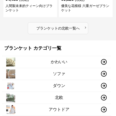
人間製未来的ティーン向けブラ
優美な花模様 六重ガーゼブラン
ンケット
ケット
›
ブランケット
の
北欧
一覧へ
ブランケット カテゴリ一覧
かわいい
ソファ
ダウン
北欧
アウトドア