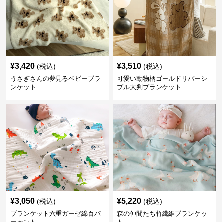
¥
3,420
¥
3,510
(税込)
(税込)
うさぎさんの夢見るベビーブラ
可愛い動物柄ゴールドリバーシ
ンケット
ブル大判ブランケット
¥
3,050
¥
5,220
(税込)
(税込)
ブランケット六重ガーゼ綿百パ
森の仲間たち竹繊維ブランケッ
ーセント
ト