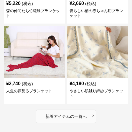
¥
5,220
¥
2,660
(税込)
(税込)
森の仲間たち竹繊維ブランケッ
愛らしい柄の赤ちゃん用ブラン
ト
ケット
¥
2,740
¥
4,180
(税込)
(税込)
人魚の夢見るブランケット
やさしい肌触り綿紗ブランケッ
ト
›
新着アイテムの一覧へ