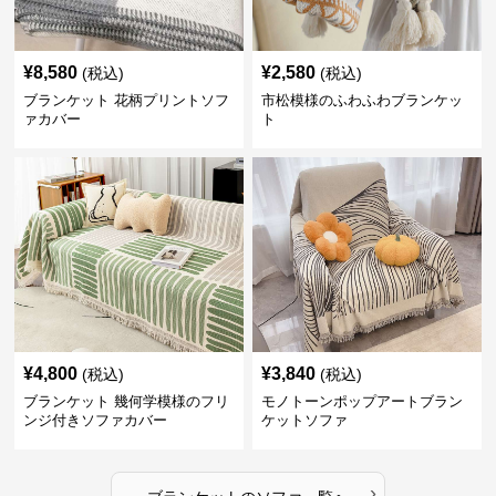
¥
8,580
¥
2,580
(税込)
(税込)
ブランケット 花柄プリントソフ
市松模様のふわふわブランケッ
ァカバー
ト
¥
4,800
¥
3,840
(税込)
(税込)
ブランケット 幾何学模様のフリ
モノトーンポップアートブラン
ンジ付きソファカバー
ケットソファ
›