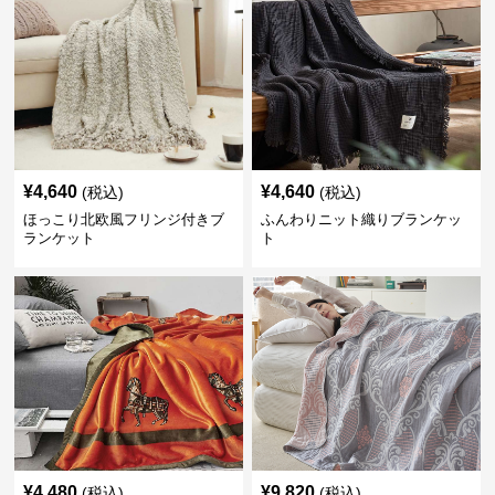
¥
4,640
¥
4,640
(税込)
(税込)
ほっこり北欧風フリンジ付きブ
ふんわりニット織りブランケッ
ランケット
ト
¥
4,480
¥
9,820
(税込)
(税込)