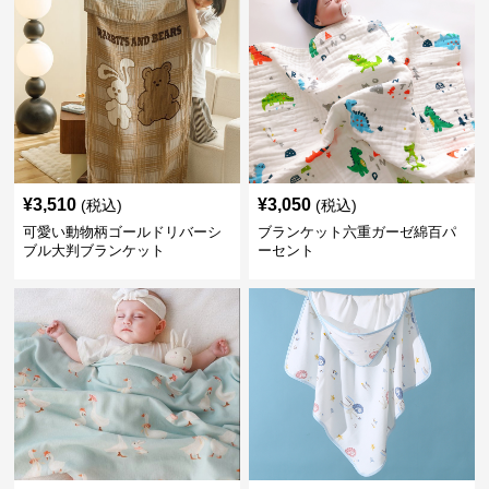
¥
3,510
¥
3,050
(税込)
(税込)
可愛い動物柄ゴールドリバーシ
ブランケット六重ガーゼ綿百パ
ブル大判ブランケット
ーセント