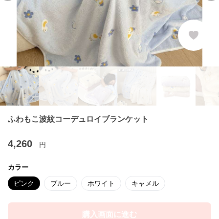
ふわもこ波紋コーデュロイブランケット
4,260
円
カラー
ピンク
ブルー
ホワイト
キャメル
購入画面に進む