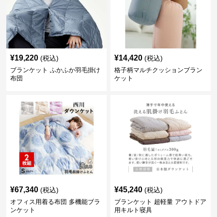
¥
19,220
¥
14,420
(税込)
(税込)
ブランケット ふかふか羽毛掛け
格子柄マルチクッションブラン
布団
ケット
¥
67,340
¥
45,240
(税込)
(税込)
オフィス用着る布団 多機能ブラ
ブランケット 超軽量 アウトドア
ンケット
用キルト寝具