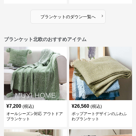
›
ブランケット
の
ダウン
一覧へ
ブランケット北欧のおすすめアイテム
¥
7,200
¥
26,560
(税込)
(税込)
オールシーズン対応 アウトドア
ポップアートデザインのふわふ
ブランケット
わブランケット