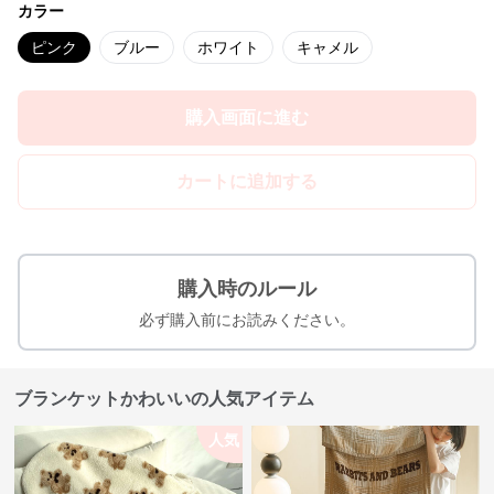
カラー
ピンク
ブルー
ホワイト
キャメル
購入画面に進む
カートに追加する
購入時のルール
必ず購入前にお読みください。
ブランケットかわいいの人気アイテム
人気