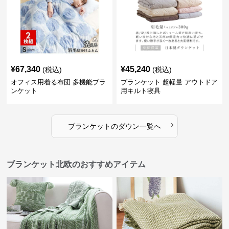
¥
67,340
¥
45,240
(税込)
(税込)
オフィス用着る布団 多機能ブラ
ブランケット 超軽量 アウトドア
ンケット
用キルト寝具
›
ブランケット
の
ダウン
一覧へ
ブランケット北欧のおすすめアイテム