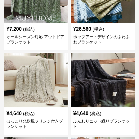
¥
7,200
¥
26,560
(税込)
(税込)
オールシーズン対応 アウトドア
ポップアートデザインのふわふ
ブランケット
わブランケット
¥
4,640
¥
4,640
(税込)
(税込)
ほっこり北欧風フリンジ付きブ
ふんわりニット織りブランケッ
ランケット
ト