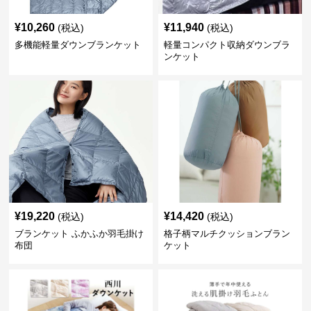
¥
10,260
¥
11,940
(税込)
(税込)
多機能軽量ダウンブランケット
軽量コンパクト収納ダウンブラ
ンケット
¥
19,220
¥
14,420
(税込)
(税込)
ブランケット ふかふか羽毛掛け
格子柄マルチクッションブラン
布団
ケット