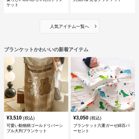
ケット
›
人気アイテム一覧へ
ブランケットかわいいの新着アイテム
¥
3,510
¥
3,050
(税込)
(税込)
可愛い動物柄ゴールドリバーシ
ブランケット六重ガーゼ綿百パ
ブル大判ブランケット
ーセント