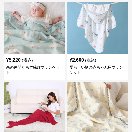
¥
5,220
¥
2,660
(税込)
(税込)
森の仲間たち竹繊維ブランケッ
愛らしい柄の赤ちゃん用ブラン
ト
ケット