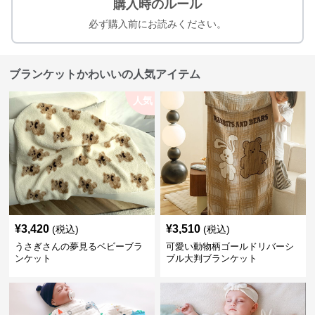
購入時のルール
必ず購入前にお読みください。
ブランケットかわいいの人気アイテム
人気
¥
3,420
¥
3,510
(税込)
(税込)
うさぎさんの夢見るベビーブラ
可愛い動物柄ゴールドリバーシ
ンケット
ブル大判ブランケット