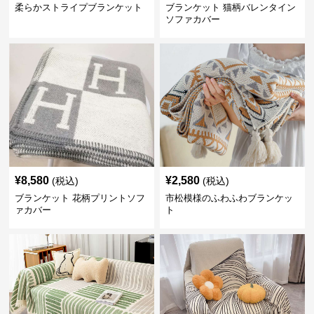
柔らかストライプブランケット
ブランケット 猫柄バレンタイン
ソファカバー
¥
8,580
¥
2,580
(税込)
(税込)
ブランケット 花柄プリントソフ
市松模様のふわふわブランケッ
ァカバー
ト