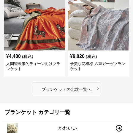
¥
4,480
¥
9,820
(税込)
(税込)
人間製未来的ティーン向けブラ
優美な花模様 六重ガーゼブラン
ンケット
ケット
›
ブランケット
の
北欧
一覧へ
ブランケット カテゴリ一覧
かわいい