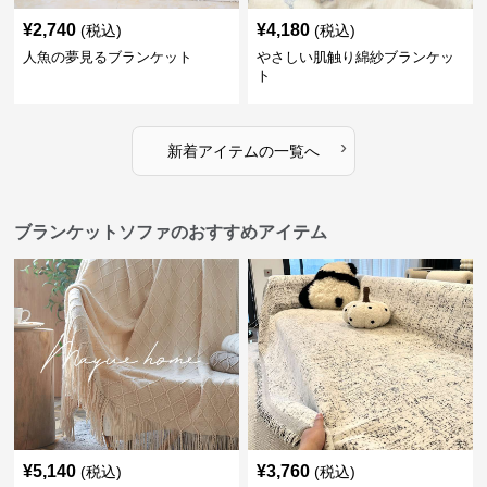
¥
2,740
¥
4,180
(税込)
(税込)
人魚の夢見るブランケット
やさしい肌触り綿紗ブランケッ
ト
›
新着アイテムの一覧へ
ブランケットソファのおすすめアイテム
¥
5,140
¥
3,760
(税込)
(税込)