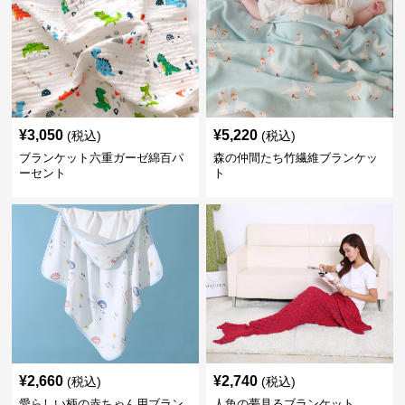
¥
3,050
¥
5,220
(税込)
(税込)
ブランケット六重ガーゼ綿百パ
森の仲間たち竹繊維ブランケッ
ーセント
ト
¥
2,660
¥
2,740
(税込)
(税込)
愛らしい柄の赤ちゃん用ブラン
人魚の夢見るブランケット