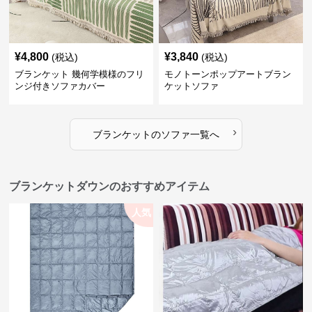
¥
4,800
¥
3,840
(税込)
(税込)
ブランケット 幾何学模様のフリ
モノトーンポップアートブラン
ンジ付きソファカバー
ケットソファ
›
ブランケット
の
ソファ
一覧へ
ブランケットダウンのおすすめアイテム
人気