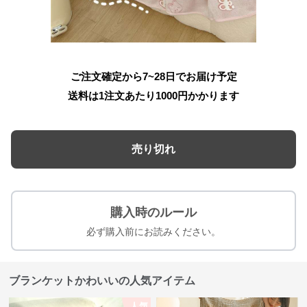
ご注文確定から7~28日でお届け予定
送料は1注文あたり
1000
円かかります
売り切れ
購入時のルール
必ず購入前にお読みください。
ブランケットかわいいの人気アイテム
人気