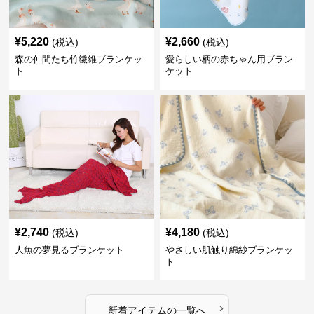
¥
5,220
¥
2,660
(税込)
(税込)
森の仲間たち竹繊維ブランケッ
愛らしい柄の赤ちゃん用ブラン
ト
ケット
¥
2,740
¥
4,180
(税込)
(税込)
人魚の夢見るブランケット
やさしい肌触り綿紗ブランケッ
ト
›
新着アイテムの一覧へ