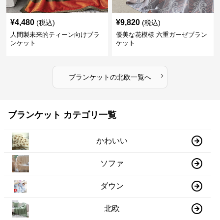
¥
4,480
¥
9,820
(税込)
(税込)
人間製未来的ティーン向けブラ
優美な花模様 六重ガーゼブラン
ンケット
ケット
›
ブランケット
の
北欧
一覧へ
ブランケット カテゴリ一覧
かわいい
ソファ
ダウン
北欧