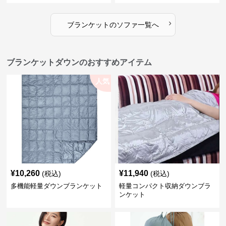
›
ブランケット
の
ソファ
一覧へ
ブランケットダウンのおすすめアイテム
人気
¥
10,260
¥
11,940
(税込)
(税込)
多機能軽量ダウンブランケット
軽量コンパクト収納ダウンブラ
ンケット