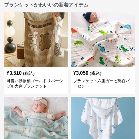
ブランケットかわいいの新着アイテム
¥
3,510
¥
3,050
(税込)
(税込)
可愛い動物柄ゴールドリバーシ
ブランケット六重ガーゼ綿百パ
ブル大判ブランケット
ーセント