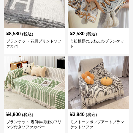
¥
8,580
¥
2,580
(税込)
(税込)
ブランケット 花柄プリントソフ
市松模様のふわふわブランケッ
ァカバー
ト
¥
4,800
¥
3,840
(税込)
(税込)
ブランケット 幾何学模様のフリ
モノトーンポップアートブラン
ンジ付きソファカバー
ケットソファ