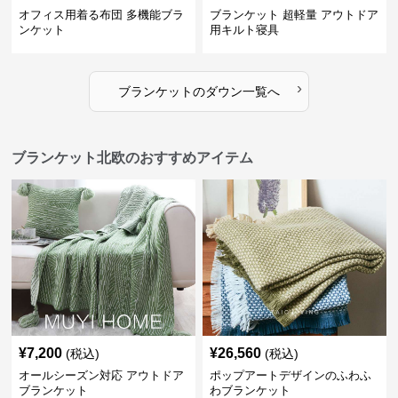
オフィス用着る布団 多機能ブラ
ブランケット 超軽量 アウトドア
ンケット
用キルト寝具
›
ブランケット
の
ダウン
一覧へ
ブランケット北欧のおすすめアイテム
¥
7,200
¥
26,560
(税込)
(税込)
オールシーズン対応 アウトドア
ポップアートデザインのふわふ
ブランケット
わブランケット