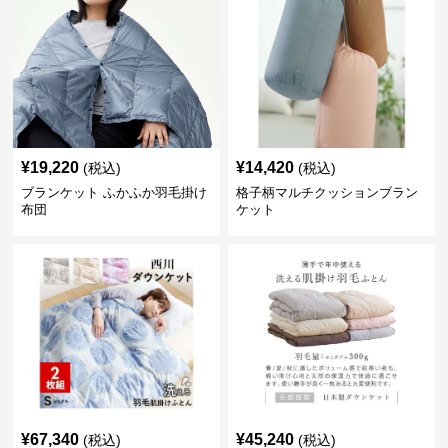
¥
19,220
¥
14,420
(税込)
(税込)
ブランケット ふかふか羽毛掛け
格子柄マルチクッションブラン
布団
ケット
¥
67,340
¥
45,240
(税込)
(税込)