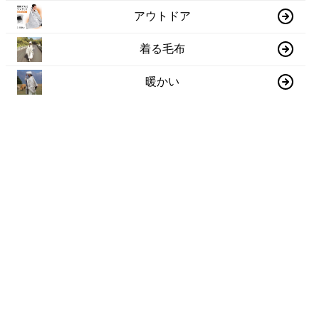
アウトドア
着る毛布
暖かい