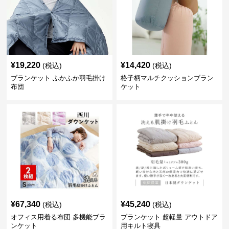
¥
19,220
¥
14,420
(税込)
(税込)
ブランケット ふかふか羽毛掛け
格子柄マルチクッションブラン
布団
ケット
¥
67,340
¥
45,240
(税込)
(税込)
オフィス用着る布団 多機能ブラ
ブランケット 超軽量 アウトドア
ンケット
用キルト寝具