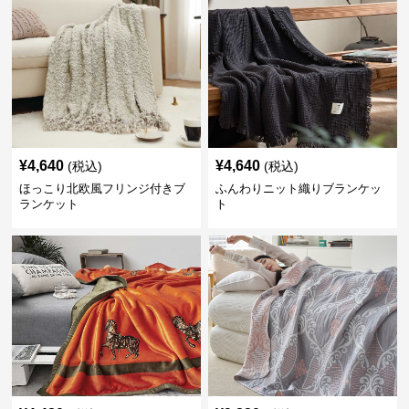
¥
4,640
¥
4,640
(税込)
(税込)
ほっこり北欧風フリンジ付きブ
ふんわりニット織りブランケッ
ランケット
ト