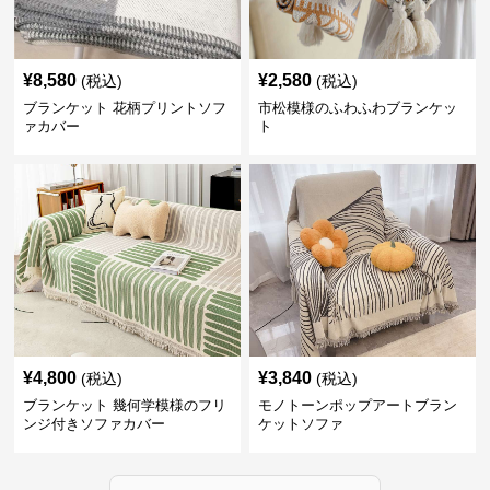
¥
8,580
¥
2,580
(税込)
(税込)
ブランケット 花柄プリントソフ
市松模様のふわふわブランケッ
ァカバー
ト
¥
4,800
¥
3,840
(税込)
(税込)
ブランケット 幾何学模様のフリ
モノトーンポップアートブラン
ンジ付きソファカバー
ケットソファ