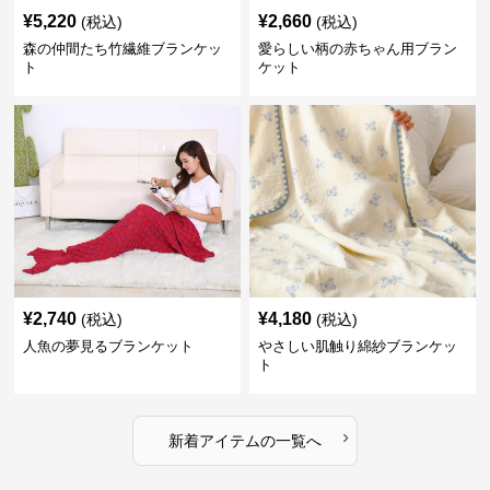
¥
5,220
¥
2,660
(税込)
(税込)
森の仲間たち竹繊維ブランケッ
愛らしい柄の赤ちゃん用ブラン
ト
ケット
¥
2,740
¥
4,180
(税込)
(税込)
人魚の夢見るブランケット
やさしい肌触り綿紗ブランケッ
ト
›
新着アイテムの一覧へ