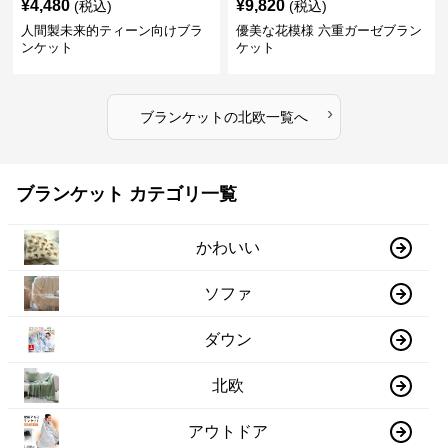
¥
4,480
¥
9,820
(税込)
(税込)
人間製未来的ティーン向けブラ
優美な花模様 六重ガーゼブラン
ンケット
ケット
›
ブランケット
の
北欧
一覧へ
ブランケット カテゴリ一覧
かわいい
ソファ
ダウン
北欧
アウトドア