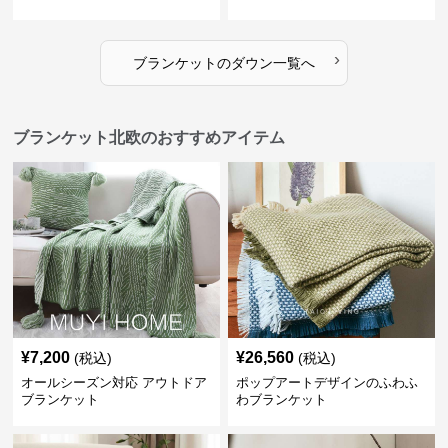
›
ブランケット
の
ダウン
一覧へ
ブランケット北欧のおすすめアイテム
¥
7,200
¥
26,560
(税込)
(税込)
オールシーズン対応 アウトドア
ポップアートデザインのふわふ
ブランケット
わブランケット