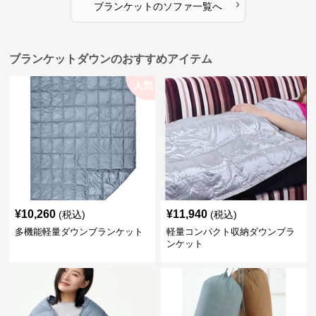
›
ブランケット
の
ソファ
一覧へ
ブランケットダウンのおすすめアイテム
人気
¥
10,260
¥
11,940
(税込)
(税込)
多機能軽量ダウンブランケット
軽量コンパクト収納ダウンブラ
ンケット