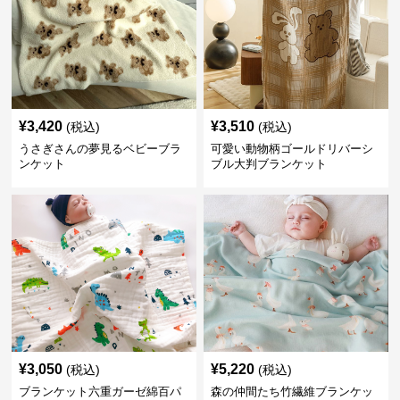
¥
3,420
¥
3,510
(税込)
(税込)
うさぎさんの夢見るベビーブラ
可愛い動物柄ゴールドリバーシ
ンケット
ブル大判ブランケット
¥
3,050
¥
5,220
(税込)
(税込)
ブランケット六重ガーゼ綿百パ
森の仲間たち竹繊維ブランケッ