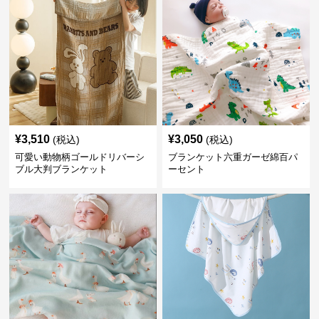
¥
3,510
¥
3,050
(税込)
(税込)
可愛い動物柄ゴールドリバーシ
ブランケット六重ガーゼ綿百パ
ブル大判ブランケット
ーセント