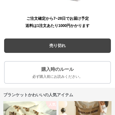
ご注文確定から7~28日でお届け予定
送料は1注文あたり
1000
円かかります
売り切れ
購入時のルール
必ず購入前にお読みください。
ブランケットかわいいの人気アイテム
人気