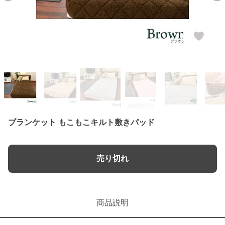
ブランケット もこもこキルト敷きパッド
売り切れ
商品説明