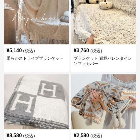
¥
5,140
¥
3,760
(税込)
(税込)
柔らかストライプブランケット
ブランケット 猫柄バレンタイン
ソファカバー
¥
8,580
¥
2,580
(税込)
(税込)