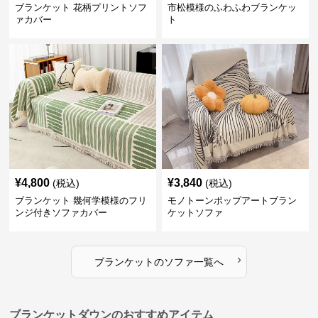
ブランケット 花柄プリントソフ
市松模様のふわふわブランケッ
ァカバー
ト
¥
4,800
¥
3,840
(税込)
(税込)
ブランケット 幾何学模様のフリ
モノトーンポップアートブラン
ンジ付きソファカバー
ケットソファ
›
ブランケット
の
ソファ
一覧へ
ブランケットダウンのおすすめアイテム