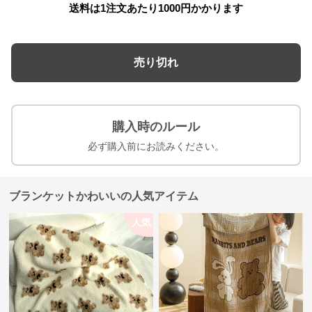
送料は1注文あたり
1000
円かかります
売り切れ
購入時のルール
必ず購入前にお読みください。
ブランケットかわいいの人気アイテム
人気