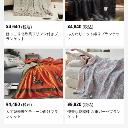
¥
4,640
¥
4,640
(税込)
(税込)
ほっこり北欧風フリンジ付きブ
ふんわりニット織りブランケッ
ランケット
ト
¥
4,480
¥
9,820
(税込)
(税込)
人間製未来的ティーン向けブラ
優美な花模様 六重ガーゼブラン
ンケット
ケット