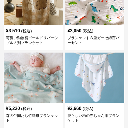
¥
3,510
¥
3,050
(税込)
(税込)
可愛い動物柄ゴールドリバーシ
ブランケット六重ガーゼ綿百パ
ブル大判ブランケット
ーセント
¥
5,220
¥
2,660
(税込)
(税込)
森の仲間たち竹繊維ブランケッ
愛らしい柄の赤ちゃん用ブラン
ト
ケット