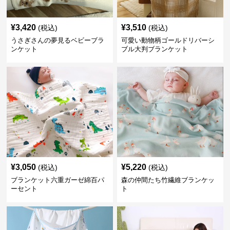
¥
3,420
¥
3,510
(税込)
(税込)
うさぎさんの夢見るベビーブラ
可愛い動物柄ゴールドリバーシ
ンケット
ブル大判ブランケット
¥
3,050
¥
5,220
(税込)
(税込)
ブランケット六重ガーゼ綿百パ
森の仲間たち竹繊維ブランケッ
ーセント
ト