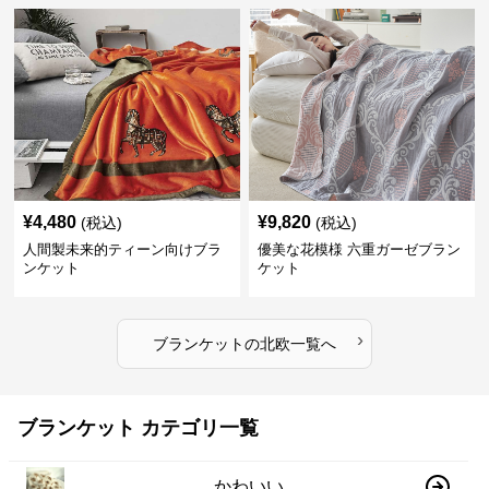
¥
4,480
¥
9,820
(税込)
(税込)
人間製未来的ティーン向けブラ
優美な花模様 六重ガーゼブラン
ンケット
ケット
›
ブランケット
の
北欧
一覧へ
ブランケット カテゴリ一覧
かわいい