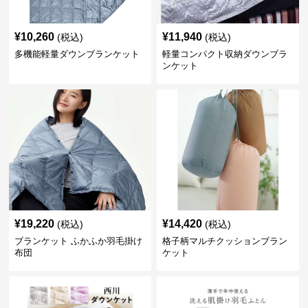
¥
10,260
¥
11,940
(税込)
(税込)
多機能軽量ダウンブランケット
軽量コンパクト収納ダウンブラ
ンケット
¥
19,220
¥
14,420
(税込)
(税込)
ブランケット ふかふか羽毛掛け
格子柄マルチクッションブラン
布団
ケット