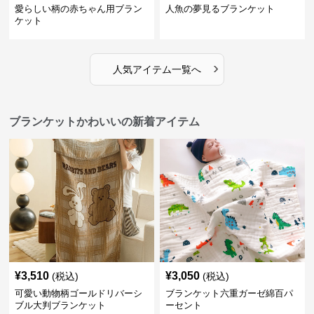
愛らしい柄の赤ちゃん用ブラン
人魚の夢見るブランケット
ケット
›
人気アイテム一覧へ
ブランケットかわいいの新着アイテム
¥
3,510
¥
3,050
(税込)
(税込)
可愛い動物柄ゴールドリバーシ
ブランケット六重ガーゼ綿百パ
ブル大判ブランケット
ーセント