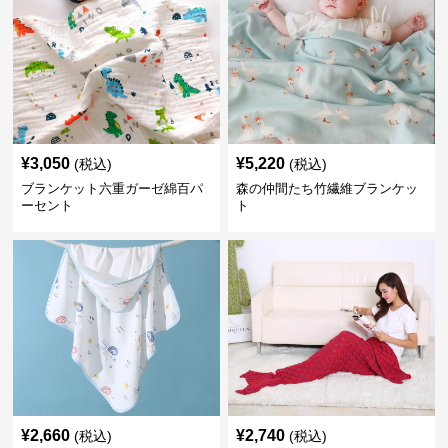
¥
3,050
¥
5,220
(税込)
(税込)
ブランケット六重ガーゼ綿百パ
森の仲間たち竹繊維ブランケッ
ーセント
ト
¥
2,660
¥
2,740
(税込)
(税込)