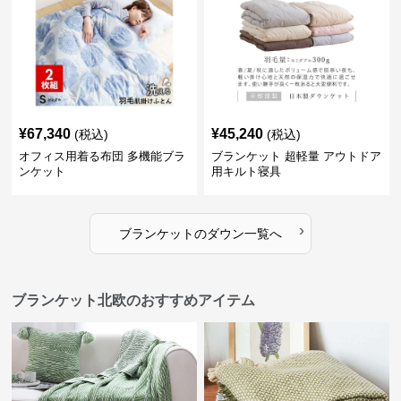
¥
67,340
¥
45,240
(税込)
(税込)
オフィス用着る布団 多機能ブラ
ブランケット 超軽量 アウトドア
ンケット
用キルト寝具
›
ブランケット
の
ダウン
一覧へ
ブランケット北欧のおすすめアイテム