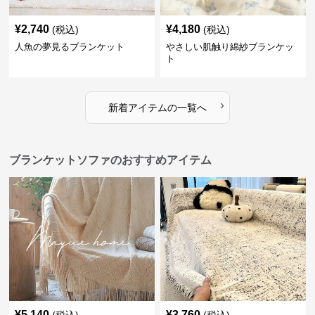
¥
2,740
¥
4,180
(税込)
(税込)
人魚の夢見るブランケット
やさしい肌触り綿紗ブランケッ
ト
›
新着アイテムの一覧へ
ブランケットソファのおすすめアイテム
¥
5,140
¥
3,760