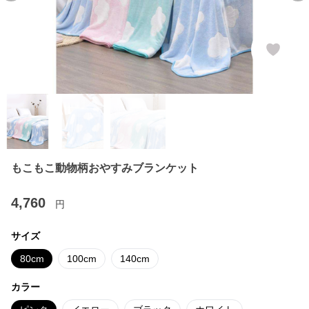
もこもこ動物柄おやすみブランケット
4,760
円
サイズ
80cm
100cm
140cm
カラー