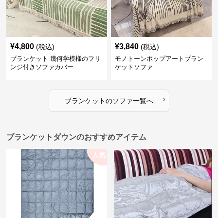
¥
4,800
¥
3,840
(税込)
(税込)
ブランケット 幾何学模様のフリ
モノトーンポップアートブラン
ンジ付きソファカバー
ケットソファ
›
ブランケット
の
ソファ
一覧へ
ブランケットダウンのおすすめアイテム
人気