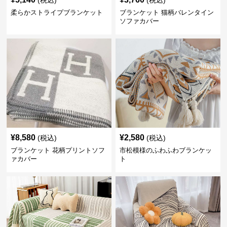
(税込)
(税込)
柔らかストライプブランケット
ブランケット 猫柄バレンタイン
ソファカバー
¥
8,580
¥
2,580
(税込)
(税込)
ブランケット 花柄プリントソフ
市松模様のふわふわブランケッ
ァカバー
ト