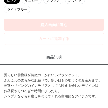
ピンク
イエロー
ブラック
ホワイト
ライトブルー
購入画面に進む
カートに追加する
商品説明
愛らしい雲模様が特徴の、かわいいブランケット。
ふわふわの柔らかな肌触りで、寒い日も心地よく包み込みます。
寝室やリビングのインテリアとしても映える優しいデザインは、
お昼寝やくつろぎの時間にぴったり。
シンプルながらも癒しを与えてくれる実用的なアイテムです。