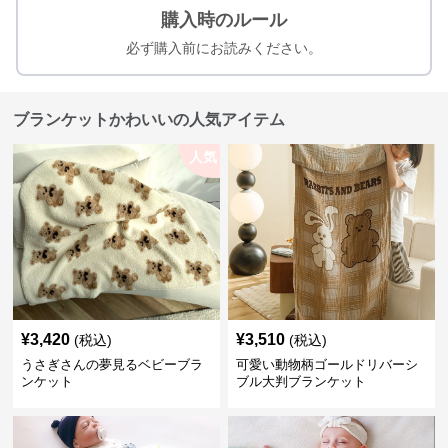
購入時のルール
必ず購入前にお読みください。
ブランケットかわいいの人気アイテム
人気
¥
3,420
¥
3,510
(税込)
(税込)
うさぎさんの夢見るベビーブラ
可愛い動物柄ゴールドリバーシ
ンケット
ブル大判ブランケット