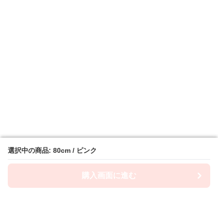
選択中の商品: 80cm / ピンク
選択中の商品: 80cm / ピンク
購入画面に進む
購入画面に進む