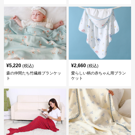
¥
5,220
¥
2,660
(税込)
(税込)
森の仲間たち竹繊維ブランケッ
愛らしい柄の赤ちゃん用ブラン
ト
ケット