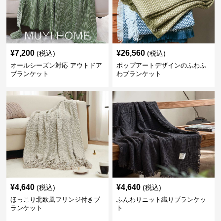
¥
7,200
¥
26,560
(税込)
(税込)
オールシーズン対応 アウトドア
ポップアートデザインのふわふ
ブランケット
わブランケット
¥
4,640
¥
4,640
(税込)
(税込)
ほっこり北欧風フリンジ付きブ
ふんわりニット織りブランケッ
ランケット
ト