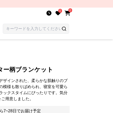
0
0
ター柄ブランケット
デザインされた、柔らかな肌触りのブ
の模様も散りばめられ、寝室を可愛ら
ラックスタイムにぴったりです。気分
をご用意しました。
ら7~28日でお届け予定