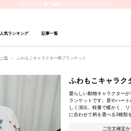
ブランケット
専門通販サイト
ブランケットヤマグチ
人気ランキング
記事一覧
一覧
›
ふわもこキャラクター柄ブランケット
ふわもこキャラク
愛らしい動物キャラクターが
ランケットです。星やハート
しく演出。軽量で暖かく、リ
に合わせて柄を選べる3種類
ご注文確定か