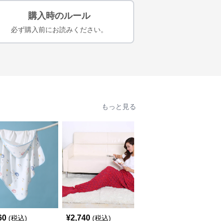
購入時のルール
必ず購入前にお読みください。
もっと見る
60
¥
2,740
¥
4,180
(税込)
(税込)
(税込)