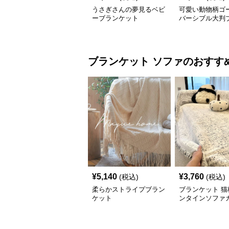
うさぎさんの夢見るベビ
可愛い動物柄ゴ
ーブランケット
バーシブル大判
ット
ブランケット
ソファ
のおすす
¥
5,140
¥
3,760
(税込)
(税込)
柔らかストライプブラン
ブランケット 猫
ケット
ンタインソファ