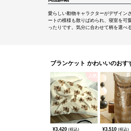
愛らしい動物キャラクターがデザイン
ートの模様も散りばめられ、寝室を可
ったりです。気分に合わせて柄を選べる
ブランケット
かわいい
のおす
人気
¥
3,420
¥
3,510
(税込)
(税込)