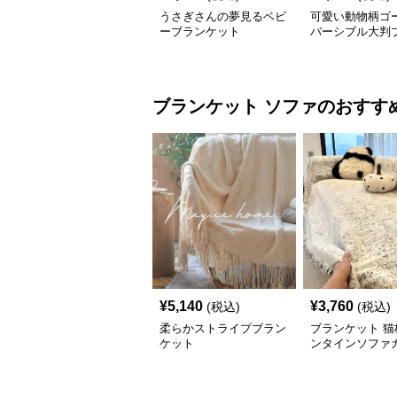
うさぎさんの夢見るベビ
可愛い動物柄ゴ
ーブランケット
バーシブル大判
ット
ブランケット
ソファ
のおすす
¥
5,140
¥
3,760
(税込)
(税込)
柔らかストライプブラン
ブランケット 猫
ケット
ンタインソファ