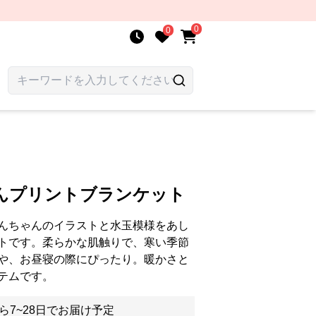
0
0
んプリントブランケット
んちゃんのイラストと水玉模様をあし
トです。柔らかな肌触りで、寒い季節
や、お昼寝の際にぴったり。暖かさと
テムです。
ら7~28日でお届け予定