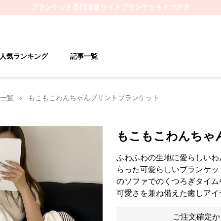
ブランケット
専門通販サイト
ブランケットヤマグチ
人気ランキング
記事一覧
一覧
›
もこもこわんちゃんプリントブランケット
もこもこわんちゃ
ふわふわの生地に愛らしいわ
らった可愛らしいブランケッ
のソファでのくつろぎタイム
可愛さを兼ね備えた癒しアイ
ご注文確定か