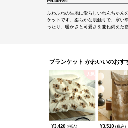
ふわふわの生地に愛らしいわんちゃん
ケットです。柔らかな肌触りで、寒い
ったり。暖かさと可愛さを兼ね備えた
ブランケット
かわいい
のおす
人気
¥
3,420
¥
3,510
(税込)
(税込)