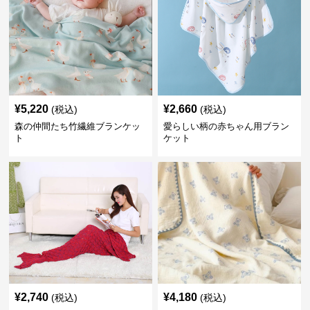
¥
5,220
¥
2,660
(税込)
(税込)
森の仲間たち竹繊維ブランケッ
愛らしい柄の赤ちゃん用ブラン
ト
ケット
¥
2,740
¥
4,180
(税込)
(税込)