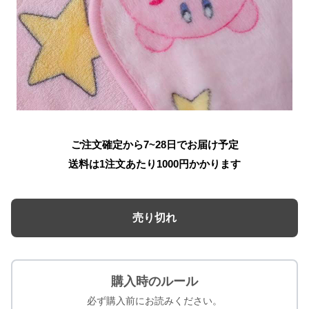
ご注文確定から7~28日でお届け予定
送料は1注文あたり
1000
円かかります
売り切れ
購入時のルール
必ず購入前にお読みください。