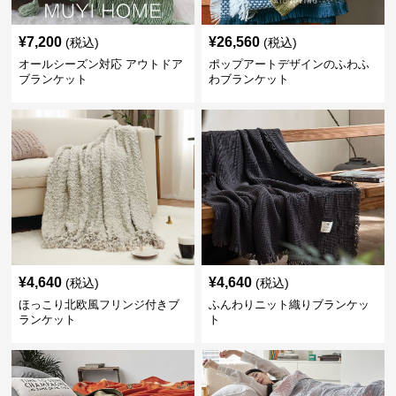
¥
7,200
¥
26,560
(税込)
(税込)
オールシーズン対応 アウトドア
ポップアートデザインのふわふ
ブランケット
わブランケット
¥
4,640
¥
4,640
(税込)
(税込)
ほっこり北欧風フリンジ付きブ
ふんわりニット織りブランケッ
ランケット
ト