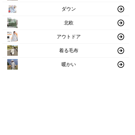
ダウン
北欧
アウトドア
着る毛布
暖かい