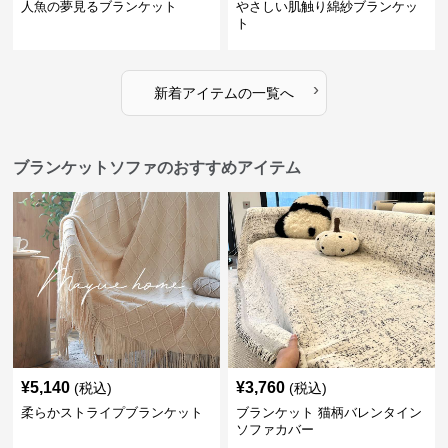
人魚の夢見るブランケット
やさしい肌触り綿紗ブランケッ
ト
›
新着アイテムの一覧へ
ブランケットソファのおすすめアイテム
¥
5,140
¥
3,760
(税込)
(税込)
柔らかストライプブランケット
ブランケット 猫柄バレンタイン
ソファカバー