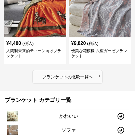
¥
4,480
¥
9,820
(税込)
(税込)
人間製未来的ティーン向けブラ
優美な花模様 六重ガーゼブラン
ンケット
ケット
›
ブランケット
の
北欧
一覧へ
ブランケット カテゴリ一覧
かわいい
ソファ