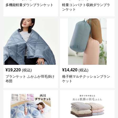
多機能軽量ダウンブランケット
軽量コンパクト収納ダウンブラ
ンケット
¥
19,220
¥
14,420
(税込)
(税込)
ブランケット ふかふか羽毛掛け
格子柄マルチクッションブラン
布団
ケット