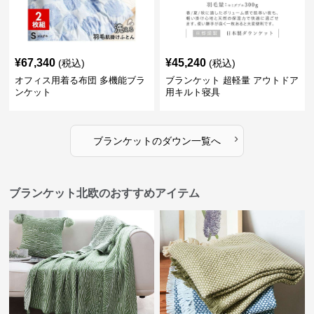
¥
67,340
¥
45,240
(税込)
(税込)
オフィス用着る布団 多機能ブラ
ブランケット 超軽量 アウトドア
ンケット
用キルト寝具
›
ブランケット
の
ダウン
一覧へ
ブランケット北欧のおすすめアイテム