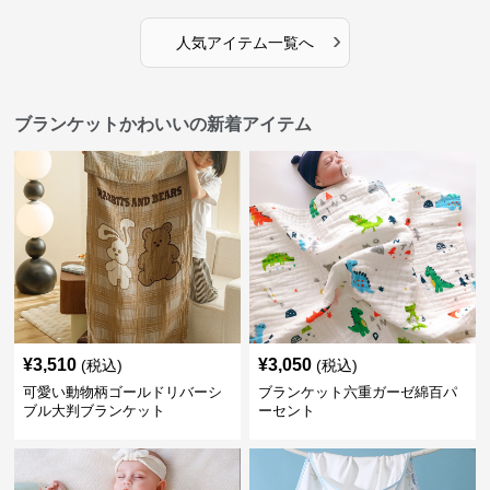
›
人気アイテム一覧へ
ブランケットかわいいの新着アイテム
¥
3,510
¥
3,050
(税込)
(税込)
可愛い動物柄ゴールドリバーシ
ブランケット六重ガーゼ綿百パ
ブル大判ブランケット
ーセント