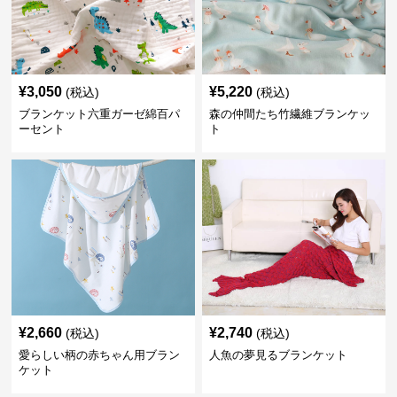
¥
3,050
¥
5,220
(税込)
(税込)
ブランケット六重ガーゼ綿百パ
森の仲間たち竹繊維ブランケッ
ーセント
ト
¥
2,660
¥
2,740
(税込)
(税込)
愛らしい柄の赤ちゃん用ブラン
人魚の夢見るブランケット
ケット