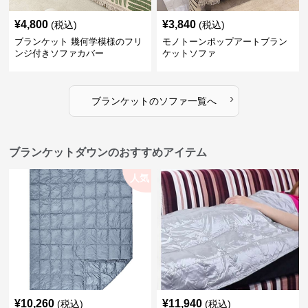
¥
4,800
¥
3,840
(税込)
(税込)
ブランケット 幾何学模様のフリ
モノトーンポップアートブラン
ンジ付きソファカバー
ケットソファ
›
ブランケット
の
ソファ
一覧へ
ブランケットダウンのおすすめアイテム
人気
¥
10,260
¥
11,940
(税込)
(税込)