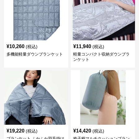
¥
10,260
¥
11,940
(税込)
(税込)
多機能軽量ダウンブランケット
軽量コンパクト収納ダウンブラ
ンケット
¥
19,220
¥
14,420
(税込)
(税込)
ブランケット ふかふか羽毛掛け
格子柄マルチクッションブラン