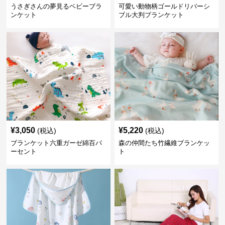
うさぎさんの夢見るベビーブラ
可愛い動物柄ゴールドリバーシ
ンケット
ブル大判ブランケット
¥
3,050
¥
5,220
(税込)
(税込)
ブランケット六重ガーゼ綿百パ
森の仲間たち竹繊維ブランケッ
ーセント
ト