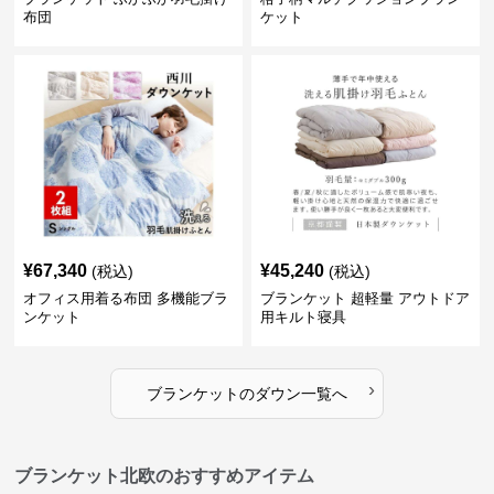
布団
ケット
¥
67,340
¥
45,240
(税込)
(税込)
オフィス用着る布団 多機能ブラ
ブランケット 超軽量 アウトドア
ンケット
用キルト寝具
›
ブランケット
の
ダウン
一覧へ
ブランケット北欧のおすすめアイテム