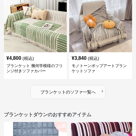
¥
4,800
¥
3,840
(税込)
(税込)
ブランケット 幾何学模様のフリ
モノトーンポップアートブラン
ンジ付きソファカバー
ケットソファ
›
ブランケット
の
ソファ
一覧へ
ブランケットダウンのおすすめアイテム
人気