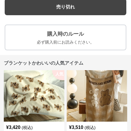
売り切れ
購入時のルール
必ず購入前にお読みください。
ブランケットかわいいの人気アイテム
人気
¥
3,420
¥
3,510
(税込)
(税込)