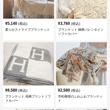
¥
5,140
¥
3,760
(税込)
(税込)
柔らかストライプブランケット
ブランケット 猫柄バレンタイン
ソファカバー
¥
8,580
¥
2,580
(税込)
(税込)
ブランケット 花柄プリントソフ
市松模様のふわふわブランケッ
ァカバー
ト