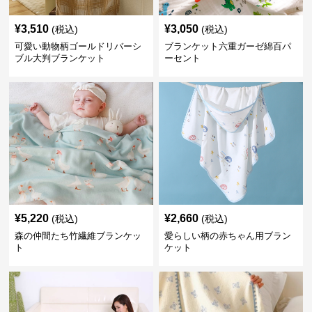
¥
3,510
¥
3,050
(税込)
(税込)
可愛い動物柄ゴールドリバーシ
ブランケット六重ガーゼ綿百パ
ブル大判ブランケット
ーセント
¥
5,220
¥
2,660
(税込)
(税込)
森の仲間たち竹繊維ブランケッ
愛らしい柄の赤ちゃん用ブラン
ト
ケット