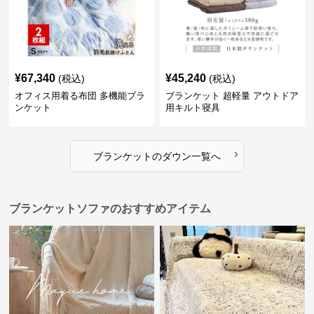
¥
67,340
¥
45,240
(税込)
(税込)
オフィス用着る布団 多機能ブラ
ブランケット 超軽量 アウトドア
ンケット
用キルト寝具
›
ブランケット
の
ダウン
一覧へ
ブランケットソファのおすすめアイテム