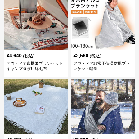
¥
4,640
¥
2,560
(税込)
(税込)
アウトドア多機能ブランケット
アウトドア非常用保温防風ブラ
キャンプ昼寝用綿毛布
ンケット軽量