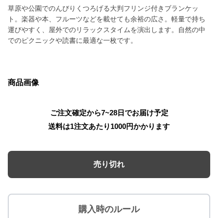
草原や公園でのんびりくつろげる大判フリンジ付きブランケッ
ト。楽器や本、フルーツなどを載せても余裕の広さ。軽量で持ち
運びやすく、屋外でのリラックスタイムを演出します。自然の中
でのピクニックや読書に最適な一枚です。
商品画像
ご注文確定から7~28日でお届け予定
送料は1注文あたり
1000
円かかります
売り切れ
購入時のルール