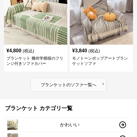
¥
4,800
¥
3,840
(税込)
(税込)
ブランケット 幾何学模様のフリ
モノトーンポップアートブラン
ンジ付きソファカバー
ケットソファ
›
ブランケット
の
ソファ
一覧へ
ブランケット カテゴリ一覧
かわいい