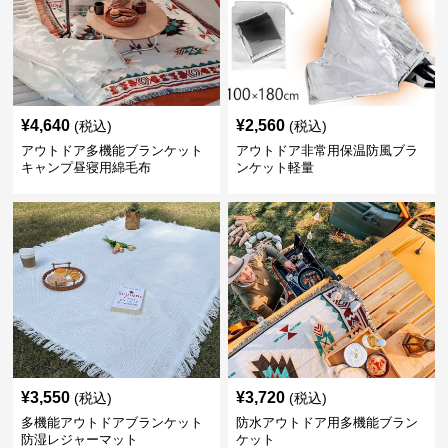
¥
4,640
¥
2,560
(税込)
(税込)
アウトドア多機能ブランケット
アウトドア非常用保温防風ブラ
キャンプ昼寝用綿毛布
ンケット軽量
¥
3,550
¥
3,720
(税込)
(税込)
多機能アウトドアブランケット
防水アウトドア用多機能ブラン
防湿レジャーマット
ケット