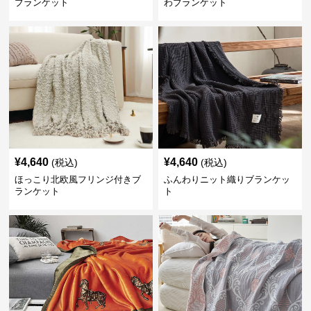
ブランケット
わブランケット
¥
4,640
¥
4,640
(税込)
(税込)
ほっこり北欧風フリンジ付きブ
ふんわりニット織りブランケッ
ランケット
ト