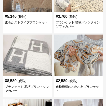
¥
5,140
¥
3,760
(税込)
(税込)
柔らかストライプブランケット
ブランケット 猫柄バレンタイン
ソファカバー
¥
8,580
¥
2,580
(税込)
(税込)
ブランケット 花柄プリントソフ
市松模様のふわふわブランケッ
ァカバー
ト