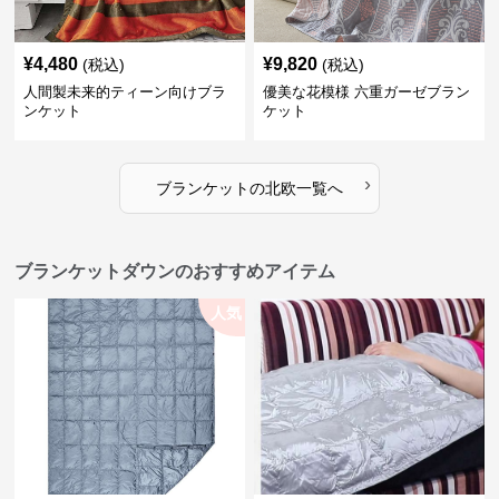
¥
4,480
¥
9,820
(税込)
(税込)
人間製未来的ティーン向けブラ
優美な花模様 六重ガーゼブラン
ンケット
ケット
›
ブランケット
の
北欧
一覧へ
ブランケットダウンのおすすめアイテム
人気