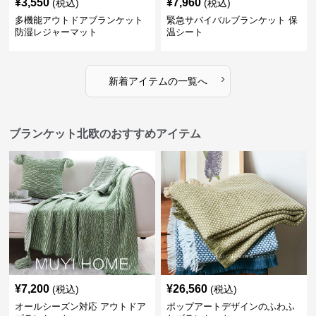
¥
3,550
¥
7,960
(税込)
(税込)
多機能アウトドアブランケット
緊急サバイバルブランケット 保
防湿レジャーマット
温シート
›
新着アイテムの一覧へ
ブランケット北欧のおすすめアイテム
¥
7,200
¥
26,560
(税込)
(税込)
オールシーズン対応 アウトドア
ポップアートデザインのふわふ