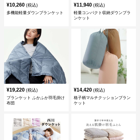
¥
10,260
¥
11,940
(税込)
(税込)
多機能軽量ダウンブランケット
軽量コンパクト収納ダウンブラ
ンケット
¥
19,220
¥
14,420
(税込)
(税込)
ブランケット ふかふか羽毛掛け
格子柄マルチクッションブラン
布団
ケット