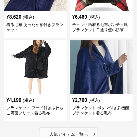
¥
8,620
¥
6,460
(税込)
(税込)
着る毛布 あったか袖付きブラン
チェック柄着る毛布ポンチョ風
ケット
ブランケット二通り使い防寒
¥
4,190
¥
2,760
(税込)
(税込)
ブランケット フード付きふわも
ブランケット ボタン付き多機能
こ両面フリース着る毛布
ブランケット着る毛布
›
人気アイテム一覧へ