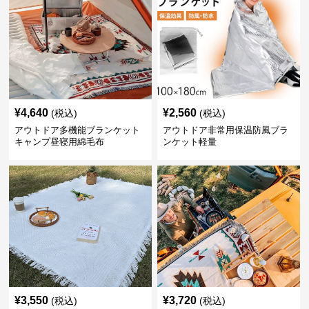
¥
4,640
¥
2,560
(税込)
(税込)
アウトドア多機能ブランケット
アウトドア非常用保温防風ブラ
キャンプ昼寝用綿毛布
ンケット軽量
¥
3,550
¥
3,720
(税込)
(税込)