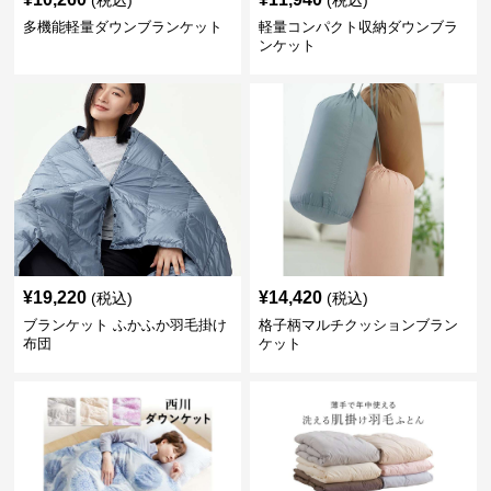
(税込)
(税込)
多機能軽量ダウンブランケット
軽量コンパクト収納ダウンブラ
ンケット
¥
19,220
¥
14,420
(税込)
(税込)
ブランケット ふかふか羽毛掛け
格子柄マルチクッションブラン
布団
ケット