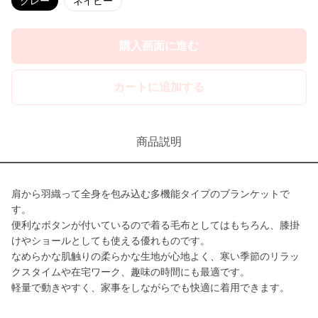
グレー
ネイビー
購入画面に進む
カートに追加する
商品説明
肩から羽織って全身を包み込む多機能タイプのブランケットで
す。
便利なボタンが付いているので着る毛布としてはもちろん、膝掛
けやショールとしても使える優れものです。
なめらかな肌触りの柔らかな生地が心地よく、寒い季節のリラッ
クスタイムや在宅ワーク、趣味の時間にも最適です。
軽量で動きやすく、家事をしながらでも快適に着用できます。