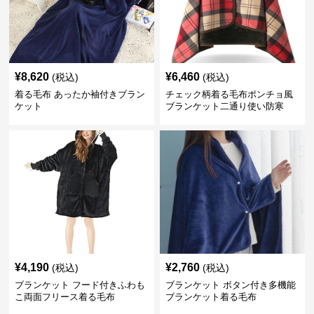
¥
8,620
¥
6,460
(税込)
(税込)
着る毛布 あったか袖付きブラン
チェック柄着る毛布ポンチョ風
ケット
ブランケット二通り使い防寒
¥
4,190
¥
2,760
(税込)
(税込)
ブランケット フード付きふわも
ブランケット ボタン付き多機能
こ両面フリース着る毛布
ブランケット着る毛布