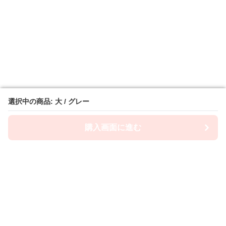
選択中の商品: 大 / グレー
選択中の商品: 大 / グレー
購入画面に進む
購入画面に進む