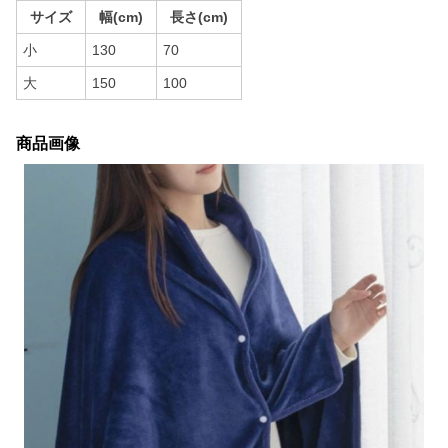
サイズ
幅(cm)
長さ(cm)
小
130
70
大
150
100
商品画像