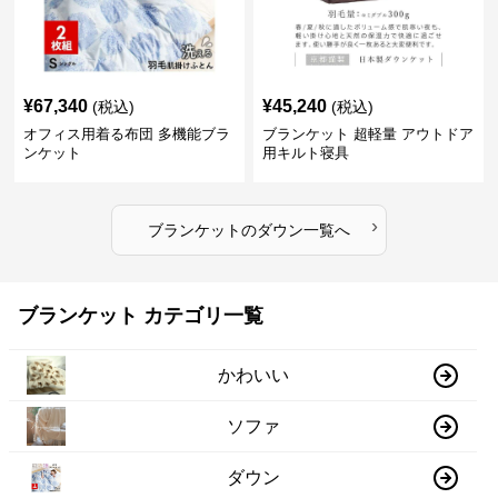
¥
67,340
¥
45,240
(税込)
(税込)
オフィス用着る布団 多機能ブラ
ブランケット 超軽量 アウトドア
ンケット
用キルト寝具
›
ブランケット
の
ダウン
一覧へ
ブランケット カテゴリ一覧
かわいい
ソファ
ダウン