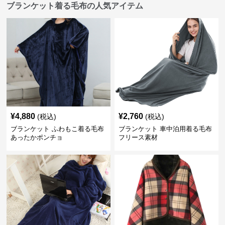
ブランケット着る毛布の人気アイテム
¥
4,880
¥
2,760
(税込)
(税込)
ブランケット ふわもこ着る毛布
ブランケット 車中泊用着る毛布
あったかポンチョ
フリース素材