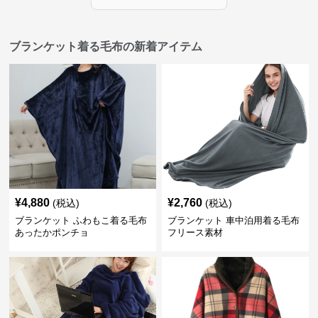
ブランケット着る毛布の新着アイテム
¥
4,880
¥
2,760
(税込)
(税込)
ブランケット ふわもこ着る毛布
ブランケット 車中泊用着る毛布
あったかポンチョ
フリース素材