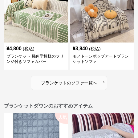
¥
4,800
¥
3,840
(税込)
(税込)
ブランケット 幾何学模様のフリ
モノトーンポップアートブラン
ンジ付きソファカバー
ケットソファ
›
ブランケット
の
ソファ
一覧へ
ブランケットダウンのおすすめアイテム
人気