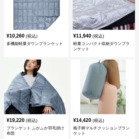
¥
10,260
¥
11,940
(税込)
(税込)
多機能軽量ダウンブランケット
軽量コンパクト収納ダウンブラ
ンケット
¥
19,220
¥
14,420
(税込)
(税込)
ブランケット ふかふか羽毛掛け
格子柄マルチクッションブラン
布団
ケット