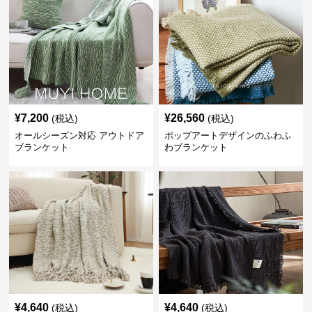
¥
7,200
¥
26,560
(税込)
(税込)
オールシーズン対応 アウトドア
ポップアートデザインのふわふ
ブランケット
わブランケット
¥
4,640
¥
4,640
(税込)
(税込)