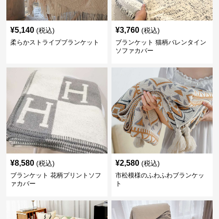
¥
5,140
¥
3,760
(税込)
(税込)
柔らかストライプブランケット
ブランケット 猫柄バレンタイン
ソファカバー
¥
8,580
¥
2,580
(税込)
(税込)
ブランケット 花柄プリントソフ
市松模様のふわふわブランケッ
ァカバー
ト