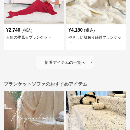
¥
2,740
¥
4,180
(税込)
(税込)
人魚の夢見るブランケット
やさしい肌触り綿紗ブランケッ
ト
›
新着アイテムの一覧へ
ブランケットソファのおすすめアイテム