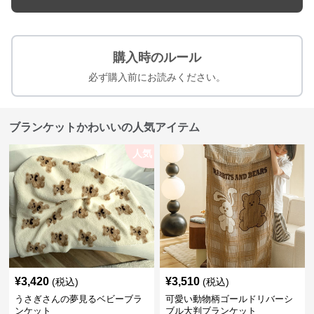
購入時のルール
必ず購入前にお読みください。
ブランケットかわいいの人気アイテム
人気
¥
3,420
¥
3,510
(税込)
(税込)
うさぎさんの夢見るベビーブラ
可愛い動物柄ゴールドリバーシ
ンケット
ブル大判ブランケット