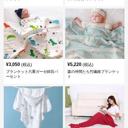
¥
3,050
¥
5,220
(税込)
(税込)
ブランケット六重ガーゼ綿百パ
森の仲間たち竹繊維ブランケッ
ーセント
ト