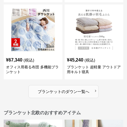
¥
67,340
¥
45,240
(税込)
(税込)
オフィス用着る布団 多機能ブラ
ブランケット 超軽量 アウトドア
ンケット
用キルト寝具
›
ブランケット
の
ダウン
一覧へ
ブランケット北欧のおすすめアイテム