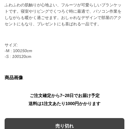
ふわふわの肌触りが心地よい、フルーツが可愛らしいブランケッ
トです。寝室やリビングでくつろぐ時に最適で、パソコン作業を
しながらも暖かく過ごせます。おしゃれなデザインで部屋のアク
セントにもなり、プレゼントにも喜ばれる一品です。
サイズ:
-M : 100
150cm
-S : 100
120cm
商品画像
ご注文確定から7~28日でお届け予定
送料は1注文あたり
1000
円かかります
売り切れ