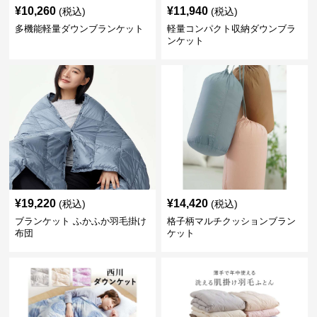
¥
10,260
¥
11,940
(税込)
(税込)
多機能軽量ダウンブランケット
軽量コンパクト収納ダウンブラ
ンケット
¥
19,220
¥
14,420
(税込)
(税込)
ブランケット ふかふか羽毛掛け
格子柄マルチクッションブラン
布団
ケット