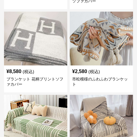
ソファカバー
¥
8,580
¥
2,580
(税込)
(税込)
ブランケット 花柄プリントソフ
市松模様のふわふわブランケッ
ァカバー
ト