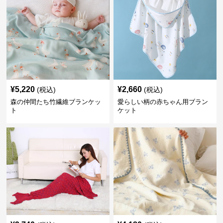
¥
5,220
¥
2,660
(税込)
(税込)
森の仲間たち竹繊維ブランケッ
愛らしい柄の赤ちゃん用ブラン
ト
ケット