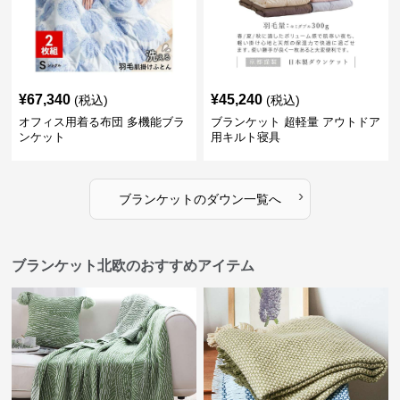
¥
67,340
¥
45,240
(税込)
(税込)
オフィス用着る布団 多機能ブラ
ブランケット 超軽量 アウトドア
ンケット
用キルト寝具
›
ブランケット
の
ダウン
一覧へ
ブランケット北欧のおすすめアイテム