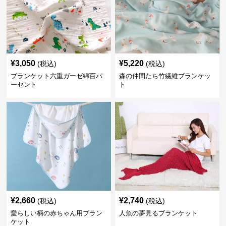
¥
3,050
¥
5,220
(税込)
(税込)
ブランケット六重ガーゼ綿百パ
森の仲間たち竹繊維ブランケッ
ーセント
ト
¥
2,660
¥
2,740
(税込)
(税込)
愛らしい柄の赤ちゃん用ブラン
人魚の夢見るブランケット
ケット