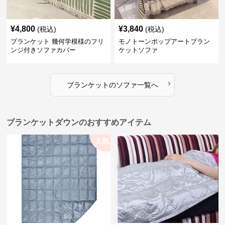
¥
4,800
¥
3,840
(税込)
(税込)
ブランケット 幾何学模様のフリ
モノトーンポップアートブラン
ンジ付きソファカバー
ケットソファ
›
ブランケット
の
ソファ
一覧へ
ブランケットダウンのおすすめアイテム
人気