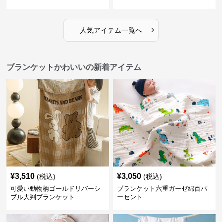
›
人気アイテム一覧へ
ブランケットかわいいの新着アイテム
¥
3,510
¥
3,050
(税込)
(税込)
可愛い動物柄ゴールドリバーシ
ブランケット六重ガーゼ綿百パ
ブル大判ブランケット
ーセント