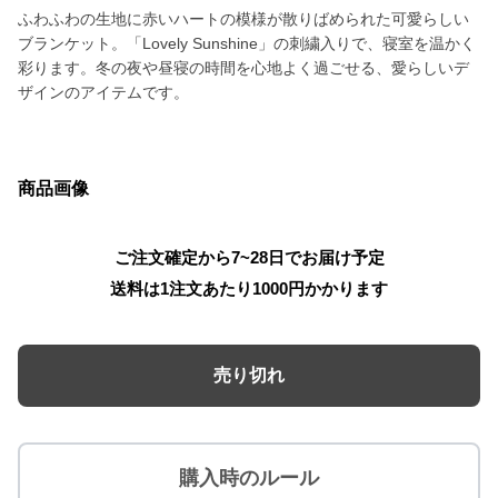
ふわふわの生地に赤いハートの模様が散りばめられた可愛らしい
ブランケット。「Lovely Sunshine」の刺繍入りで、寝室を温かく
彩ります。冬の夜や昼寝の時間を心地よく過ごせる、愛らしいデ
ザインのアイテムです。
商品画像
ご注文確定から7~28日でお届け予定
送料は1注文あたり
1000
円かかります
売り切れ
購入時のルール