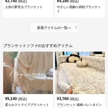
¥
2,740
¥
4,180
(税込)
(税込)
人魚の夢見るブランケット
やさしい肌触り綿紗ブランケッ
ト
›
新着アイテムの一覧へ
ブランケットソファのおすすめアイテム
¥
5,140
¥
3,760
(税込)
(税込)
柔らかストライプブランケット
ブランケット 猫柄バレンタイン