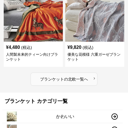
¥
4,480
¥
9,820
(税込)
(税込)
人間製未来的ティーン向けブラ
優美な花模様 六重ガーゼブラン
ンケット
ケット
›
ブランケット
の
北欧
一覧へ
ブランケット カテゴリ一覧
かわいい