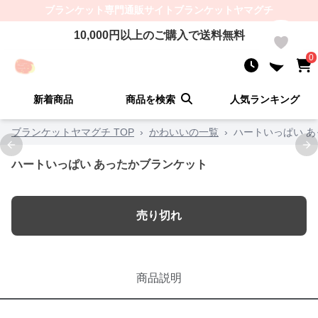
ブランケット
専門通販サイト
ブランケットヤマグチ
10,000
円以上のご購入で送料無料
0
0
新着商品
商品を検索
人気ランキング
ブランケットヤマグチ TOP
›
かわいいの一覧
›
ハートいっぱい 
Previous slide
Ne
ハートいっぱい あったかブランケット
売り切れ
商品説明