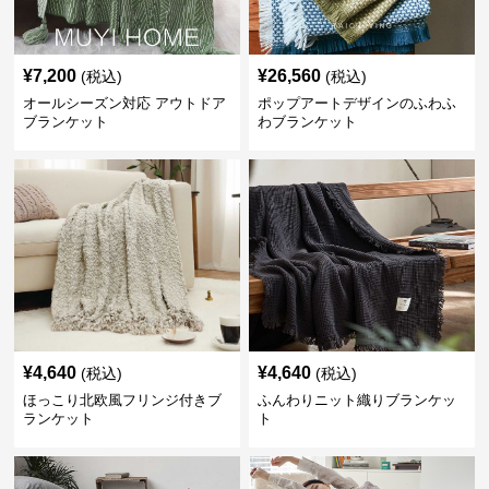
¥
7,200
¥
26,560
(税込)
(税込)
オールシーズン対応 アウトドア
ポップアートデザインのふわふ
ブランケット
わブランケット
¥
4,640
¥
4,640
(税込)
(税込)
ほっこり北欧風フリンジ付きブ
ふんわりニット織りブランケッ
ランケット
ト