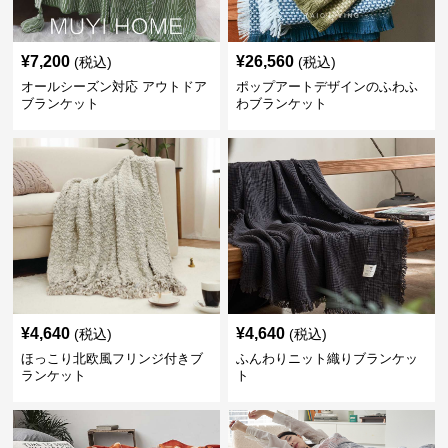
¥
7,200
¥
26,560
(税込)
(税込)
オールシーズン対応 アウトドア
ポップアートデザインのふわふ
ブランケット
わブランケット
¥
4,640
¥
4,640
(税込)
(税込)
ほっこり北欧風フリンジ付きブ
ふんわりニット織りブランケッ
ランケット
ト