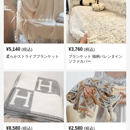
¥
5,140
¥
3,760
(税込)
(税込)
柔らかストライプブランケット
ブランケット 猫柄バレンタイン
ソファカバー
¥
8,580
¥
2,580
(税込)
(税込)