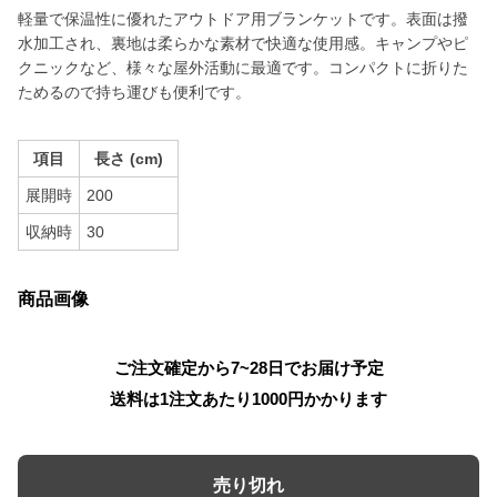
軽量で保温性に優れたアウトドア用ブランケットです。表面は撥
水加工され、裏地は柔らかな素材で快適な使用感。キャンプやピ
クニックなど、様々な屋外活動に最適です。コンパクトに折りた
ためるので持ち運びも便利です。
項目
長さ (cm)
展開時
200
収納時
30
商品画像
ご注文確定から7~28日でお届け予定
送料は1注文あたり
1000
円かかります
売り切れ