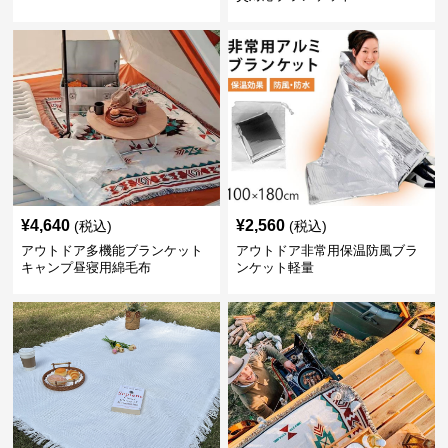
¥
4,640
¥
2,560
(税込)
(税込)
アウトドア多機能ブランケット
アウトドア非常用保温防風ブラ
キャンプ昼寝用綿毛布
ンケット軽量