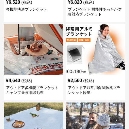
¥
6,520
¥
6,820
(税込)
(税込)
多機能快適ブランケット
ブランケット 機能性あったか防
災対応ブランケット
¥
4,640
¥
2,560
(税込)
(税込)
アウトドア多機能ブランケット
アウトドア非常用保温防風ブラ
キャンプ昼寝用綿毛布
ンケット軽量