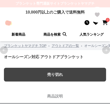
ブランケット
専門通販サイト
ブランケットヤマグチ
10,000
円以上のご購入で送料無料
0
0
新着商品
商品を検索
人気ランキング
ブランケットヤマグチ TOP
›
アウトドアの一覧
›
オールシーズン
Previous slide
Ne
オールシーズン対応 アウトドアブランケット
売り切れ
商品説明