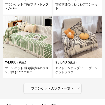
ブランケット 花柄プリントソフ
市松模様のふわふわブランケッ
ァカバー
ト
¥
4,800
¥
3,840
(税込)
(税込)
ブランケット 幾何学模様のフリ
モノトーンポップアートブラン
ンジ付きソファカバー
ケットソファ
›
ブランケット
の
ソファ
一覧へ