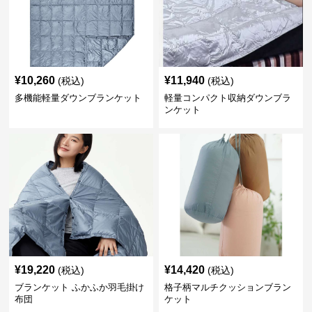
¥
10,260
¥
11,940
(税込)
(税込)
多機能軽量ダウンブランケット
軽量コンパクト収納ダウンブラ
ンケット
¥
19,220
¥
14,420
(税込)
(税込)
ブランケット ふかふか羽毛掛け
格子柄マルチクッションブラン
布団
ケット