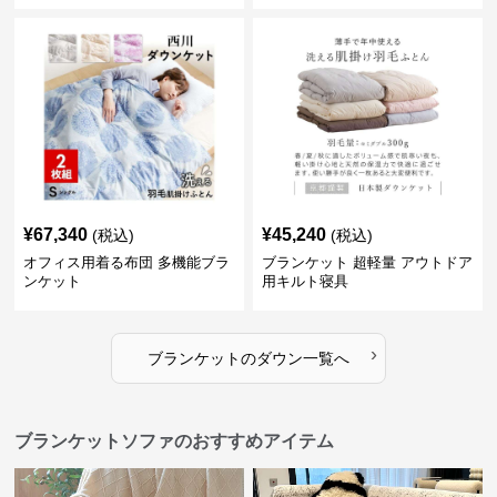
¥
67,340
¥
45,240
(税込)
(税込)
オフィス用着る布団 多機能ブラ
ブランケット 超軽量 アウトドア
ンケット
用キルト寝具
›
ブランケット
の
ダウン
一覧へ
ブランケットソファのおすすめアイテム