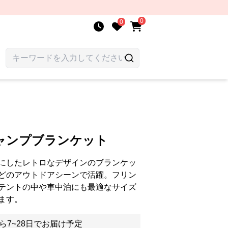
0
0
ャンプブランケット
にしたレトロなデザインのブランケッ
どのアウトドアシーンで活躍。フリン
テントの中や車中泊にも最適なサイズ
ます。
ら7~28日でお届け予定