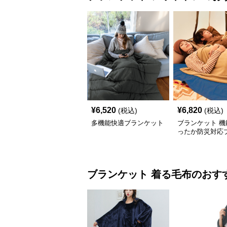
¥
6,520
¥
6,820
(税込)
(税込)
多機能快適ブランケット
ブランケット 機
ったか防災対応
ット
ブランケット
着る毛布
のおす