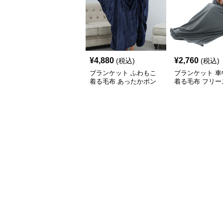
¥
4,880
¥
2,760
(税込)
(税込)
ブランケット ふわもこ
ブランケット 車
着る毛布 あったかポン
着る毛布 フリー
チョ