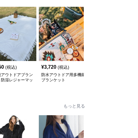
50
¥
3,720
¥
7,080
(税込)
(税込)
(税込)
能アウトドアブラン
防水アウトドア用多機能
多機能アウトドア寝袋ブ
ト防湿レジャーマッ
ブランケット
ランケット
もっと見る