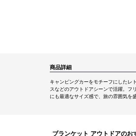
商品詳細
キャンピングカーをモチーフにしたレ
スなどのアウトドアシーンで活躍。フ
にも最適なサイズ感で、旅の雰囲気を
ブランケット
アウトドア
のお