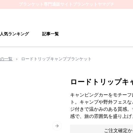
ブランケット
専門通販サイト
ブランケットヤマグチ
人気ランキング
記事一覧
の一覧
›
ロードトリップキャンプブランケット
ロードトリップキ
キャンピングカーをモチーフ
ト。キャンプや野外フェスな
ジ付きで温かみのある質感。
感で、旅の雰囲気を盛り上げ
Next slide
ご注文確定か