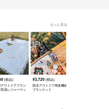
もっと見る
50
¥
3,720
¥
7,080
(税込)
(税込)
(税込)
能アウトドアブラン
防水アウトドア用多機能
多機能アウトドア寝袋ブ
ト防湿レジャーマッ
ブランケット
ランケット