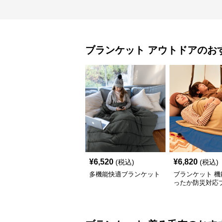
ブランケット
アウトドア
のお
¥
6,520
¥
6,820
(税込)
(税込)
多機能快適ブランケット
ブランケット 機
ったか防災対応
ット