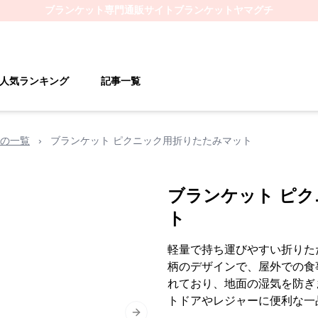
ブランケット
専門通販サイト
ブランケットヤマグチ
人気ランキング
記事一覧
の一覧
›
ブランケット ピクニック用折りたたみマット
ブランケット ピ
ト
軽量で持ち運びやすい折りた
柄のデザインで、屋外での食
れており、地面の湿気を防ぎ
トドアやレジャーに便利な一