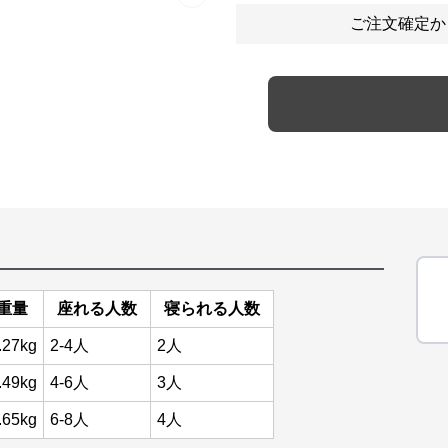
Next slide
ご注文確定か
重量
座れる人数
寝られる人数
.27kg
2-4人
2人
.49kg
4-6人
3人
.65kg
6-8人
4人