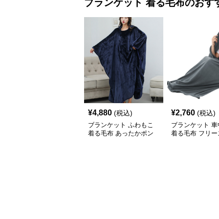
ブランケット
着る毛布
のおす
¥
4,880
¥
2,760
(税込)
(税込)
ブランケット ふわもこ
ブランケット 車
着る毛布 あったかポン
着る毛布 フリー
チョ