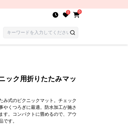
0
0
クニック用折りたたみマッ
たみ式のピクニックマット。チェック
事やくつろぎに最適。防水加工が施さ
ます。コンパクトに畳めるので、アウ
品です。