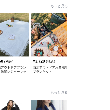
もっと見る
50
¥
3,720
¥
7,080
(税込)
(税込)
(税込)
能アウトドアブラン
防水アウトドア用多機能
多機能アウトドア寝袋ブ
ト防湿レジャーマッ
ブランケット
ランケット
もっと見る