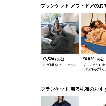
ブランケット
アウトドア
のお
¥
6,520
¥
6,820
(税込)
(税込)
多機能快適ブランケット
ブランケット 機
ったか防災対応
ット
ブランケット
着る毛布
のおす