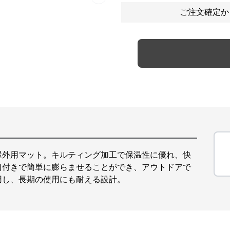
Next slide
ご注文確定か
屋外用マット。キルティング加工で保温性に優れ、快
口付きで簡単に膨らませることができ、アウトドアで
用し、長期の使用にも耐える設計。