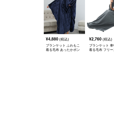
¥
4,880
¥
2,760
(税込)
(税込)
ブランケット ふわもこ
ブランケット 車
着る毛布 あったかポン
着る毛布 フリー
チョ