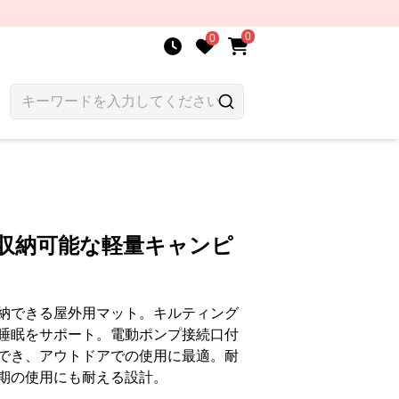
0
0
縮収納可能な軽量キャンピ
納できる屋外用マット。キルティング
睡眠をサポート。電動ポンプ接続口付
でき、アウトドアでの使用に最適。耐
期の使用にも耐える設計。