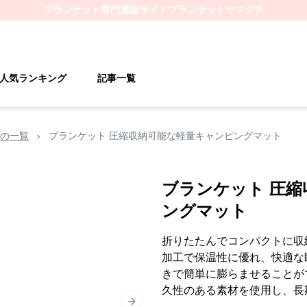
ブランケット
専門通販サイト
ブランケットヤマグチ
人気ランキング
記事一覧
の一覧
›
ブランケット 圧縮収納可能な軽量キャンピングマット
ブランケット 圧
ングマット
折りたたんでコンパクトに収
加工で保温性に優れ、快適な
きで簡単に膨らませることが
久性のある素材を使用し、長