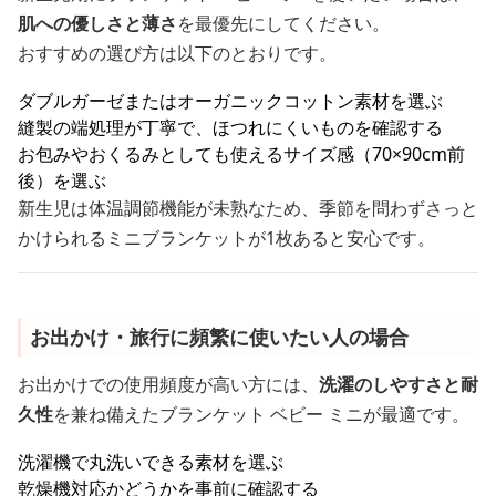
肌への優しさと薄さ
を最優先にしてください。
おすすめの選び方は以下のとおりです。
ダブルガーゼまたはオーガニックコットン素材を選ぶ
縫製の端処理が丁寧で、ほつれにくいものを確認する
お包みやおくるみとしても使えるサイズ感（70×90cm前
後）を選ぶ
新生児は体温調節機能が未熟なため、季節を問わずさっと
かけられるミニブランケットが1枚あると安心です。
お出かけ・旅行に頻繁に使いたい人の場合
お出かけでの使用頻度が高い方には、
洗濯のしやすさと耐
久性
を兼ね備えたブランケット ベビー ミニが最適です。
洗濯機で丸洗いできる素材を選ぶ
乾燥機対応かどうかを事前に確認する