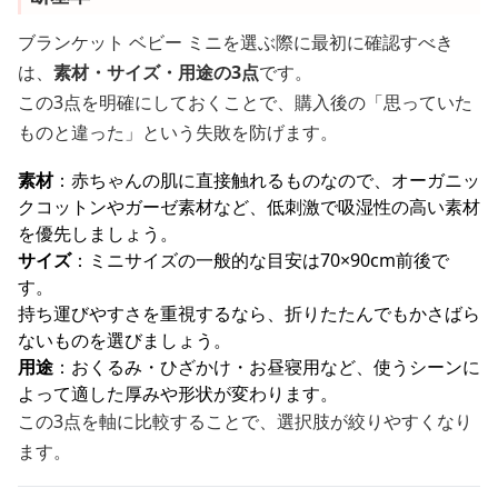
ブランケット ベビー ミニを選ぶ際に最初に確認すべき
は、
素材・サイズ・用途の3点
です。
この3点を明確にしておくことで、購入後の「思っていた
ものと違った」という失敗を防げます。
素材
：赤ちゃんの肌に直接触れるものなので、オーガニッ
クコットンやガーゼ素材など、低刺激で吸湿性の高い素材
を優先しましょう。
サイズ
：ミニサイズの一般的な目安は70×90cm前後で
す。
持ち運びやすさを重視するなら、折りたたんでもかさばら
ないものを選びましょう。
用途
：おくるみ・ひざかけ・お昼寝用など、使うシーンに
よって適した厚みや形状が変わります。
この3点を軸に比較することで、選択肢が絞りやすくなり
ます。