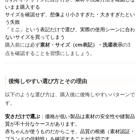
いまま購入する
サイズを確認せず、想像より小さすぎた・大きすぎたとい
う失敗
「ミニ」という表記だけで選び、実際の使用シーンに合わ
ないサイズを買ってしまう
購入前には必ず
素材・サイズ（cm表記）・洗濯表示
の3
点を確認することを習慣にしましょう。
後悔しやすい選び方とその理由
以下のような選び方は、購入後に後悔しやすいパターンで
す。
安さだけで選ぶ
：価格が低い製品は素材の安全性や縫製品
質が不十分なケースがあります。
赤ちゃんが使うものだからこそ、品質の根拠（素材認証・
ブランドの信頼性）を確認することが大切です。