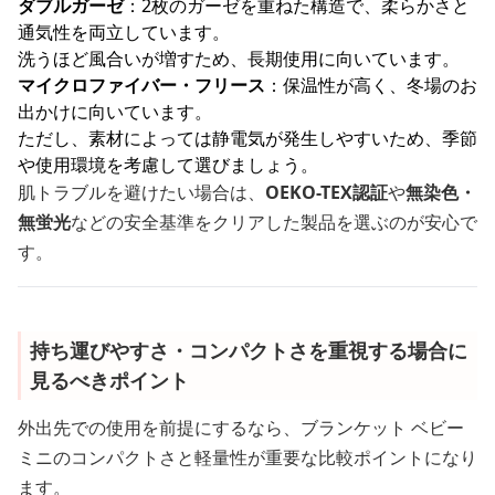
ダブルガーゼ
：2枚のガーゼを重ねた構造で、柔らかさと
通気性を両立しています。
洗うほど風合いが増すため、長期使用に向いています。
マイクロファイバー・フリース
：保温性が高く、冬場のお
出かけに向いています。
ただし、素材によっては静電気が発生しやすいため、季節
や使用環境を考慮して選びましょう。
肌トラブルを避けたい場合は、
OEKO-TEX認証
や
無染色・
無蛍光
などの安全基準をクリアした製品を選ぶのが安心で
す。
持ち運びやすさ・コンパクトさを重視する場合に
見るべきポイント
外出先での使用を前提にするなら、ブランケット ベビー
ミニのコンパクトさと軽量性が重要な比較ポイントになり
ます。