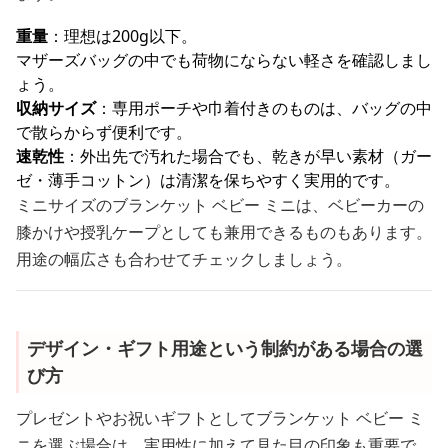
重量
：理想は200g以下。
マザーズバッグの中でも荷物にならない軽さを確認しまし
ょう。
収納サイズ
：専用ポーチや巾着付きのものは、バッグの中
で散らからず便利です。
速乾性
：外出先で汚れた場合でも、乾きが早い素材（ガー
ゼ・薄手コットン）は清潔を保ちやすく実用的です。
ミニサイズのブランケット ベビー ミニは、ベビーカーの
膝かけや授乳ケープとしても兼用できるものもあります。
用途の幅広さも合わせてチェックしましょう。
デザイン・ギフト用途という制約がある場合の選
び方
プレゼントやお祝いギフトとしてブランケット ベビー ミ
ニを選ぶ場合は、実用性に加えて見た目の印象も重要で