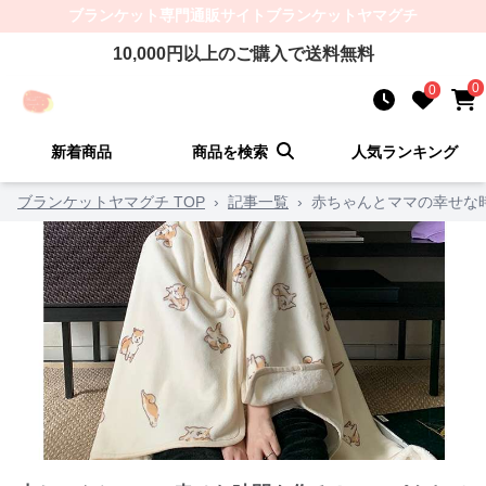
ブランケット
専門通販サイト
ブランケットヤマグチ
10,000
円以上のご購入で送料無料
0
0
新着商品
商品を検索
人気ランキング
ブランケットヤマグチ TOP
›
記事一覧
›
赤ちゃんとママの幸せな