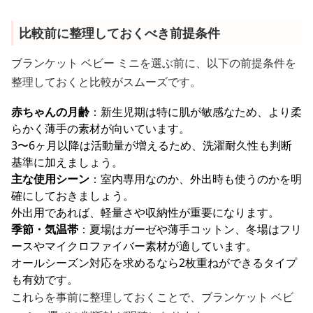
比較前に整理しておくべき前提条件
ブランケット ベビー ミニを選ぶ前に、以下の前提条件を
整理しておくと比較がスムーズです。
赤ちゃんの月齢
：新生児期は特に肌が敏感なため、より柔
らかく薄手の素材が向いています。
3〜6ヶ月以降は活動量が増えるため、洗濯耐久性も判断
基準に加えましょう。
主な使用シーン
：室内専用なのか、外出時も使うのかを明
確にしておきましょう。
外出用であれば、軽量さや収納性が重要になります。
季節・気温帯
：夏場はガーゼや薄手コットン、冬場はフリ
ースやマイクロファイバー素材が適しています。
オールシーズン対応を求めるなら2枚重ねができるタイプ
も有効です。
これらを事前に整理しておくことで、ブランケット ベビ